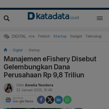
DIGITAL
E-Commerce
Fintech
Startup
Gadget
Teknologi
Digital
Startup
Manajemen eFishery Disebut
Gelembungkan Dana
Perusahaan Rp 9,8 Triliun
Oleh
Amelia Yesidora
22 Januari 2025, 10:46