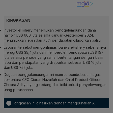
RINGKASAN
Investor eFishery menemukan penggelembungan dana
hampir US$ 600 juta selama Januari-September 2024,
menunjukkan lebih dari 75% pendapatan dilaporkan palsu.
Laporan tersebut mengonfirmasi bahwa eFishery sebenarnya
merugi US$ 35,4 juta dan memperoleh pendapatan US$ 157
juta selama periode yang sama, bertentangan dengan klaim
laba dan pendapatan yang dilaporkan sebesar US$ 16 juta
dan US$ 752 juta.
Dugaan penggelembungan ini memicu pembebasan tugas
sementara CEO Gibran Huzaifah dan Chief Product Officer
Chrisna Aditya, yang sedang diselidiki terkait penyelewengan
uang perusahaan.
!
Ringkasan ini dihasilkan dengan menggunakan AI