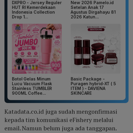
DXPRO - Jersey Reguler
New 2026 Pamelo.id
HUT RI Kemerdekaan
Setelan Anak 17
Indonesia Collection
Agustus Dirgahayu 81
Drop 1...
2026 Katun...
Botol Gelas Minum
Basic Package -
Lucu Vacuum Flask
Puragen hybrid-XT ( 5
Stainless TUMBLER
ITEM ) - DAVIENA
900ML Coffee...
SKINCARE
Katadata.co.id juga sudah mengonfirmasi
kepada tim komunikasi eFishery melalui
email. Namun belum juga ada tanggapan.