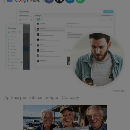
COCOSPY
Aplikasi pemantauan telepon, Cocospy