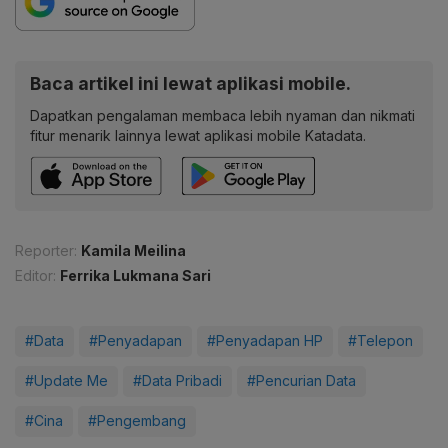
Baca artikel ini lewat aplikasi mobile.
Dapatkan pengalaman membaca lebih nyaman dan nikmati
fitur menarik lainnya lewat aplikasi mobile Katadata.
Reporter:
Kamila Meilina
Editor:
Ferrika Lukmana Sari
#Data
#Penyadapan
#Penyadapan HP
#Telepon
#Update Me
#Data Pribadi
#Pencurian Data
#Cina
#Pengembang