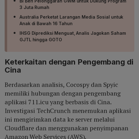
BI Beri Pelonggaran GWM untuk Dukung Program
3 Juta Rumah
Australia Perketat Larangan Media Sosial untuk
Anak di Bawah 16 Tahun
IHSG Diprediksi Menguat, Analis Jagokan Saham
GJTL hingga GOTO
Keterkaitan dengan Pengembang di
Cina
Berdasarkan analisis, Cocospy dan Spyic
memiliki hubungan dengan pengembang
aplikasi 711.icu yang berbasis di Cina.
Investigasi TechCrunch menemukan aplikasi
ini mengirimkan data ke server melalui
Cloudflare dan menggunakan penyimpanan
Amazon Web Services (AWS).