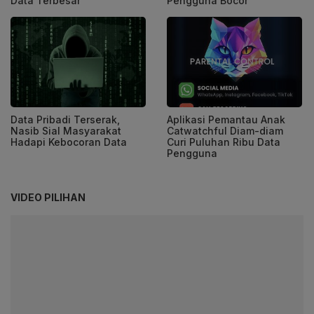
Data Terbesar
Pengguna Bocor
Data Pribadi Terserak,
Aplikasi Pemantau Anak
Nasib Sial Masyarakat
Catwatchful Diam-diam
Hadapi Kebocoran Data
Curi Puluhan Ribu Data
Pengguna
VIDEO PILIHAN