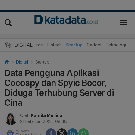
DIGITAL
E-Commerce
Fintech
Startup
Gadget
Teknologi
Digital
Startup
Data Pengguna Aplikasi
Cocospy dan Spyic Bocor,
Diduga Terhubung Server di
Cina
Oleh
Kamila Meilina
21 Februari 2025, 08:48