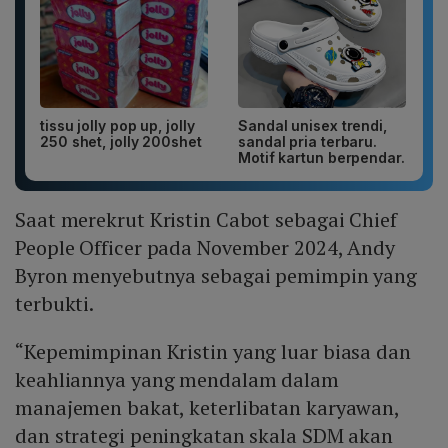
tissu jolly pop up, jolly
Sandal unisex trendi,
250 shet, jolly 200shet
sandal pria terbaru.
Motif kartun berpendar.
Saat merekrut Kristin Cabot sebagai Chief
People Officer pada November 2024, Andy
Byron menyebutnya sebagai pemimpin yang
terbukti.
“Kepemimpinan Kristin yang luar biasa dan
keahliannya yang mendalam dalam
manajemen bakat, keterlibatan karyawan,
dan strategi peningkatan skala SDM akan