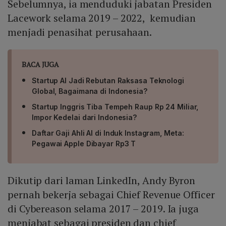
Sebelumnya, ia menduduki jabatan Presiden
Lacework selama 2019 – 2022, kemudian
menjadi penasihat perusahaan.
BACA JUGA
Startup AI Jadi Rebutan Raksasa Teknologi
Global, Bagaimana di Indonesia?
Startup Inggris Tiba Tempeh Raup Rp 24 Miliar,
Impor Kedelai dari Indonesia?
Daftar Gaji Ahli AI di Induk Instagram, Meta:
Pegawai Apple Dibayar Rp3 T
Dikutip dari laman LinkedIn, Andy Byron
pernah bekerja sebagai Chief Revenue Officer
di Cybereason selama 2017 – 2019. Ia juga
menjabat sebagai presiden dan chief