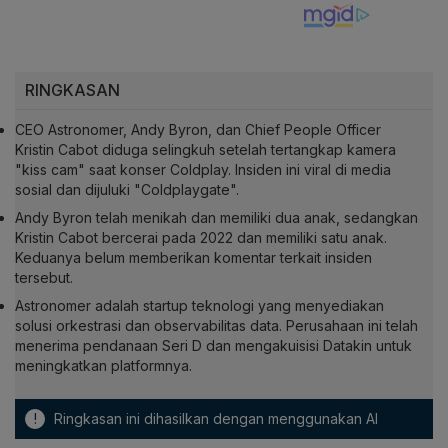
RINGKASAN
CEO Astronomer, Andy Byron, dan Chief People Officer
Kristin Cabot diduga selingkuh setelah tertangkap kamera
"kiss cam" saat konser Coldplay. Insiden ini viral di media
sosial dan dijuluki "Coldplaygate".
Andy Byron telah menikah dan memiliki dua anak, sedangkan
Kristin Cabot bercerai pada 2022 dan memiliki satu anak.
Keduanya belum memberikan komentar terkait insiden
tersebut.
Astronomer adalah startup teknologi yang menyediakan
solusi orkestrasi dan observabilitas data. Perusahaan ini telah
menerima pendanaan Seri D dan mengakuisisi Datakin untuk
meningkatkan platformnya.
!
Ringkasan ini dihasilkan dengan menggunakan AI