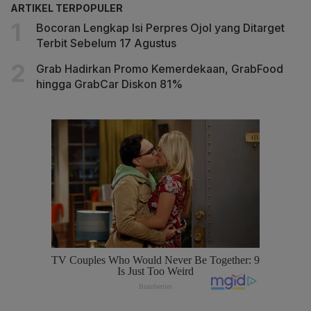
ARTIKEL TERPOPULER
Bocoran Lengkap Isi Perpres Ojol yang Ditarget
Terbit Sebelum 17 Agustus
Grab Hadirkan Promo Kemerdekaan, GrabFood
hingga GrabCar Diskon 81%