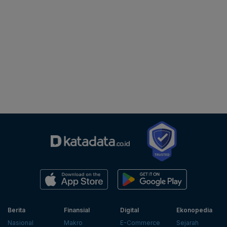
Berita
Finansial
Digital
Ekonopedia
Nasional
Makro
E-Commerce
Sejarah