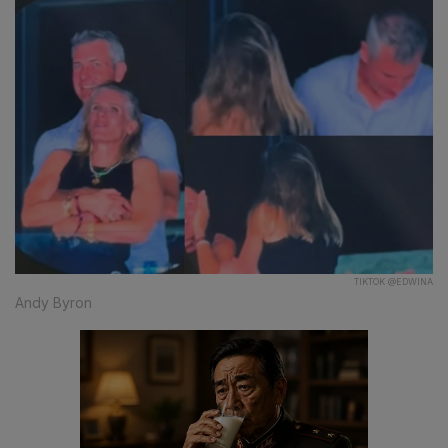
TIKTOK @EDWINA
Andy Byron