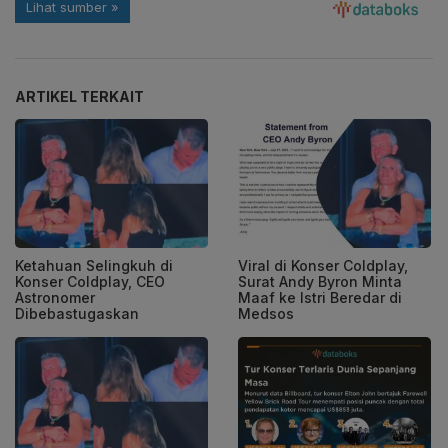
ARTIKEL TERKAIT
Ketahuan Selingkuh di
Viral di Konser Coldplay,
Konser Coldplay, CEO
Surat Andy Byron Minta
Astronomer
Maaf ke Istri Beredar di
Dibebastugaskan
Medsos