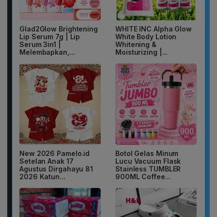
Glad2Glow Brightening
WHITE INC Alpha Glow
Lip Serum 7g | Lip
White Body Lotion
Serum 3in1 |
Whitening &
Melembapkan,...
Moisturizing |...
New 2026 Pamelo.id
Botol Gelas Minum
Setelan Anak 17
Lucu Vacuum Flask
Agustus Dirgahayu 81
Stainless TUMBLER
2026 Katun...
900ML Coffee...