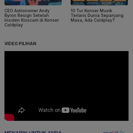
CEO Astronomer Andy
10 Tur Konser Musik
Byron Resign Setelah
Terlaris Dunia Sepanjang
Insiden Kisscam di Konser
Masa, Ada Coldplay?
Coldplay
VIDEO PILIHAN