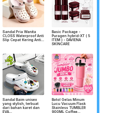
Sandal Pria Wanita
Basic Package -
CLOSS Waterproof Anti
Puragen hybrid-XT ( 5
Slip Cepat Kering Anti...
ITEM ) - DAVIENA
SKINCARE
Sandal Baim unisex
Botol Gelas Minum
yang stylish, terbuat
Lucu Vacuum Flask
dari bahan karet dan
Stainless TUMBLER
EVA...
900ML Coffee...