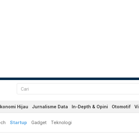
konomi Hijau
Jurnalisme Data
In-Depth & Opini
Otomotif
V
ech
Startup
Gadget
Teknologi