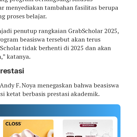
r menyediakan tambahan fasilitas berupa
g proses belajar.
njadi penutup rangkaian GrabScholar 2025,
gram beasiswa tersebut akan terus
bScholar tidak berhenti di 2025 dan akan
,” katanya.
restasi
 Andy F. Noya menegaskan bahwa beasiswa
ksi ketat berbasis prestasi akademik.