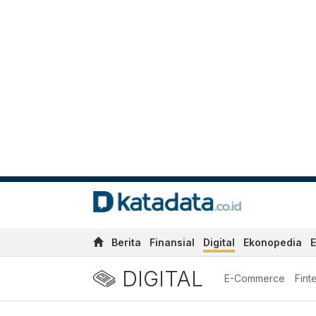
Berita
Finansial
Digital
Ekonopedia
E
DIGITAL
E-Commerce
Fint