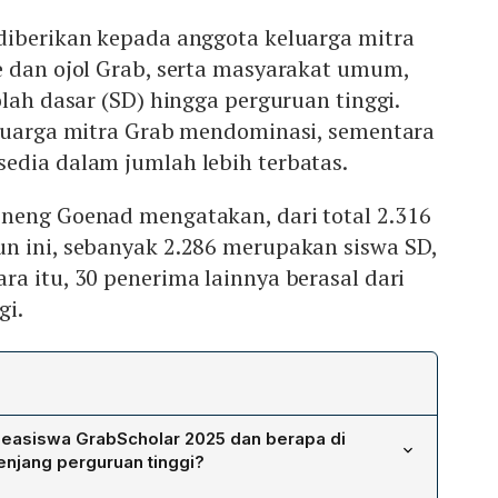
diberikan kepada anggota keluarga mitra
e dan ojol Grab, serta masyarakat umum,
olah dasar (SD) hingga perguruan tinggi.
eluarga mitra Grab mendominasi, sementara
edia dalam jumlah lebih terbatas.
neng Goenad mengatakan, dari total 2.316
n ini, sebanyak 2.286 merupakan siswa SD,
a itu, 30 penerima lainnya berasal dari
gi.
beasiswa GrabScholar 2025 dan berapa di
jenjang perguruan tinggi?
hkan beasiswa kepada 2.316 pelajar dan mahasiswa.