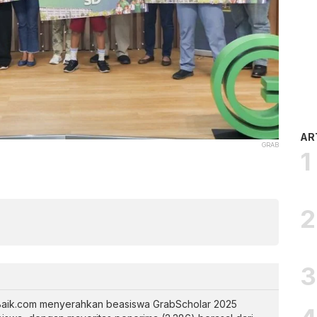
AR
GRAB
Baik.com menyerahkan beasiswa GrabScholar 2025