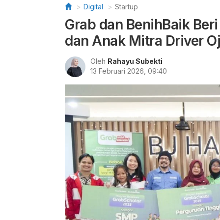
Digital
Startup
Grab dan BenihBaik Beri
dan Anak Mitra Driver Oj
Oleh
Rahayu Subekti
13 Februari 2026, 09:40