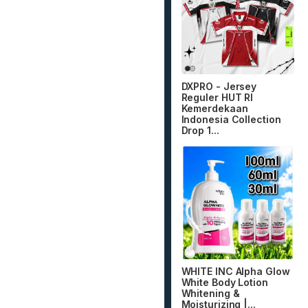
DXPRO - Jersey
Reguler HUT RI
Kemerdekaan
Indonesia Collection
Drop 1...
WHITE INC Alpha Glow
White Body Lotion
Whitening &
Moisturizing |...