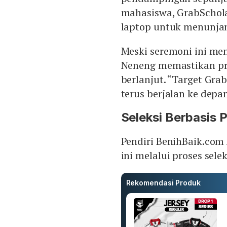
mahasiswa, GrabSchola
laptop untuk menunjan
Meski seremoni ini me
Neneng memastikan pro
berlanjut. “Target Gra
terus berjalan ke depan
Seleksi Berbasis P
Pendiri BenihBaik.com
ini melalui proses sele
Rekomendasi Produk