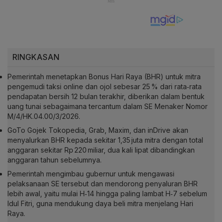
RINGKASAN
Pemerintah menetapkan Bonus Hari Raya (BHR) untuk mitra
pengemudi taksi online dan ojol sebesar 25 % dari rata‑rata
pendapatan bersih 12 bulan terakhir, diberikan dalam bentuk
uang tunai sebagaimana tercantum dalam SE Menaker Nomor
M/4/HK.04.00/3/2026.
GoTo Gojek Tokopedia, Grab, Maxim, dan inDrive akan
menyalurkan BHR kepada sekitar 1,35 juta mitra dengan total
anggaran sekitar Rp 220 miliar, dua kali lipat dibandingkan
anggaran tahun sebelumnya.
Pemerintah mengimbau gubernur untuk mengawasi
pelaksanaan SE tersebut dan mendorong penyaluran BHR
lebih awal, yaitu mulai H‑14 hingga paling lambat H‑7 sebelum
Idul Fitri, guna mendukung daya beli mitra menjelang Hari
Raya.