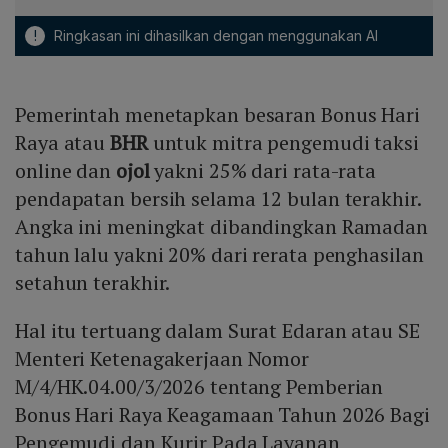
!
Ringkasan ini dihasilkan dengan menggunakan AI
Pemerintah menetapkan besaran Bonus Hari
Raya atau
BHR
untuk mitra pengemudi taksi
online dan
ojol
yakni 25% dari rata-rata
pendapatan bersih selama 12 bulan terakhir.
Angka ini meningkat dibandingkan Ramadan
tahun lalu yakni 20% dari rerata penghasilan
setahun terakhir.
Hal itu tertuang dalam Surat Edaran atau SE
Menteri Ketenagakerjaan Nomor
M/4/HK.04.00/3/2026 tentang Pemberian
Bonus Hari Raya Keagamaan Tahun 2026 Bagi
Pengemudi dan Kurir Pada Layanan