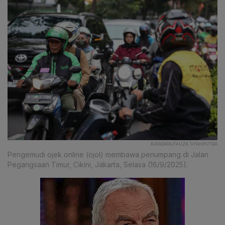
KATADATA/FAUZA SYAHPUTRA
Pengemudi ojek online (ojol) membawa penumpang di Jalan
Pegangsaan Timur, Cikini, Jakarta, Selasa (16/9/2025).