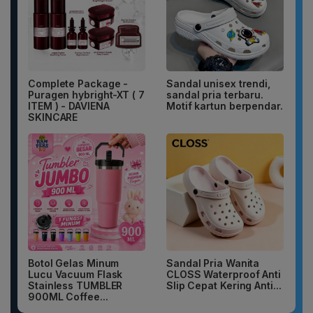
Complete Package -
Sandal unisex trendi,
Puragen hybright-XT ( 7
sandal pria terbaru.
ITEM ) - DAVIENA
Motif kartun berpendar.
SKINCARE
Botol Gelas Minum
Sandal Pria Wanita
Lucu Vacuum Flask
CLOSS Waterproof Anti
Stainless TUMBLER
Slip Cepat Kering Anti...
900ML Coffee...