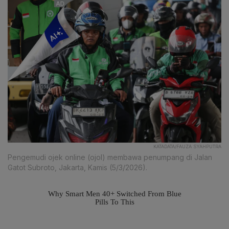
KATADATA/FAUZA SYAHPUTRA
Pengemudi ojek online (ojol) membawa penumpang di Jalan
Gatot Subroto, Jakarta, Kamis (5/3/2026).