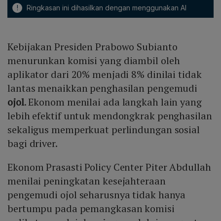
!
Ringkasan ini dihasilkan dengan menggunakan AI
Kebijakan Presiden Prabowo Subianto
menurunkan komisi yang diambil oleh
aplikator dari 20% menjadi 8% dinilai tidak
lantas menaikkan penghasilan pengemudi
ojol
. Ekonom menilai ada langkah lain yang
lebih efektif untuk mendongkrak penghasilan
sekaligus memperkuat perlindungan sosial
bagi driver.
Ekonom Prasasti Policy Center Piter Abdullah
menilai peningkatan kesejahteraan
pengemudi ojol seharusnya tidak hanya
bertumpu pada pemangkasan komisi