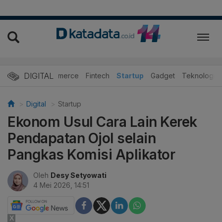
DIGITAL
E-Commerce
Fintech
Startup
Gadget
Teknologi
Digital
Startup
Ekonom Usul Cara Lain Kerek
Pendapatan Ojol selain
Pangkas Komisi Aplikator
Oleh
Desy Setyowati
4 Mei 2026, 14:51
X