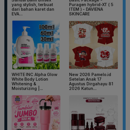
yang stylish, terbuat
Puragen hybrid-XT ( 5
dari bahan karet dan
ITEM ) - DAVIENA
EVA...
SKINCARE
WHITE INC Alpha Glow
New 2026 Pamelo.id
White Body Lotion
Setelan Anak 17
Whitening &
Agustus Dirgahayu 81
Moisturizing |...
2026 Katun...