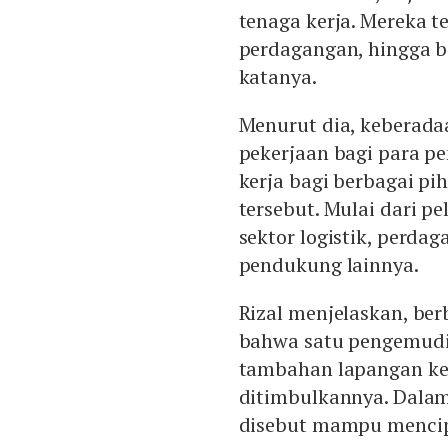
tenaga kerja. Mereka te
perdagangan, hingga b
katanya.
Menurut dia, keberada
pekerjaan bagi para p
kerja bagi berbagai p
tersebut. Mulai dari 
sektor logistik, perda
pendukung lainnya.
Rizal menjelaskan, be
bahwa satu pengemudi 
tambahan lapangan ker
ditimbulkannya. Dalam
disebut mampu mencipt