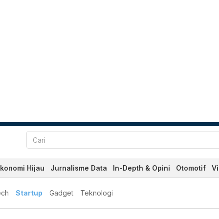
konomi Hijau
Jurnalisme Data
In-Depth & Opini
Otomotif
V
ech
Startup
Gadget
Teknologi