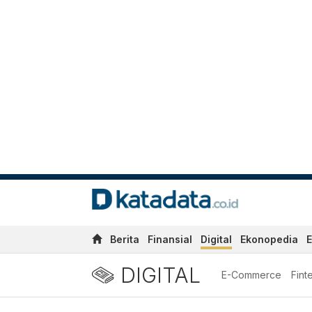
Berita
Finansial
Digital
Ekonopedia
E
DIGITAL
E-Commerce
Fint