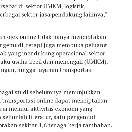
rsebar di sektor UMKM, logistik,
erbagai sektor jasa pendukung lainnya,"
an ojek online tidak hanya menciptakan
engemudi, tetapi juga membuka peluang
ihak yang mendukung operasional sektor
pelaku usaha kecil dan menengah (UMKM),
gangan, hingga layanan transportasi
rbagai studi sebelumnya menunjukkan
transportasi online dapat menciptakan
ja melalui aktivitas ekonomi yang
 sejumlah literatur, satu pengemudi
akan sekitar 1,6 tenaga kerja tambahan.