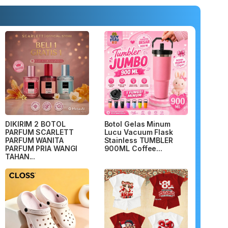
DIKIRIM 2 BOTOL
Botol Gelas Minum
PARFUM SCARLETT
Lucu Vacuum Flask
PARFUM WANITA
Stainless TUMBLER
PARFUM PRIA WANGI
900ML Coffee...
TAHAN...