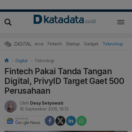
DIGITAL
E-Commerce
Fintech
Startup
Gadget
Teknologi
Digital
Teknologi
Fintech Pakai Tanda Tangan
Digital, PrivyID Target Gaet 500
Perusahaan
Oleh
Desy Setyowati
18 September 2019, 19:13