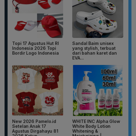
Topi 17 Agustus Hut RI
Sandal Baim unisex
Indonesia 2026 Topi
yang stylish, terbuat
Bordir Logo Indonesia
dari bahan karet dan
EVA...
New 2026 Pamelo.id
WHITE INC Alpha Glow
Setelan Anak 17
White Body Lotion
Agustus Dirgahayu 81
Whitening &
2026 Katun...
Moisturizing |...