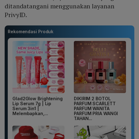
ditandatangani menggunakan layanan
PrivyID.
Rekomendasi Produk
Glad2Glow Brightening
DIKIRIM 2 BOTOL
Lip Serum 7g | Lip
PARFUM SCARLETT
Serum 3in1 |
PARFUM WANITA
Melembapkan,...
PARFUM PRIA WANGI
TAHAN...