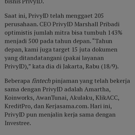
bisnis PrivyID.
Saat ini, PrivyID telah menggaet 205
perusahaan. CEO PrivyID Marshall Pribadi
optimistis jumlah mitra bisa tumbuh 143%
menjadi 500 pada tahun depan. “Tahun
depan, kami juga target 15 juta dokumen
yang ditandatangani (pakai layanan
PrivyID),” kata dia di Jakarta, Rabu (18/9).
Beberapa
fintech
pinjaman yang telah bekerja
sama dengan PrivyID adalah Amartha,
Koinworks, AwanTunai, Akulaku, KlikACC,
KreditPro, dan Kerjasama.com. Hari ini,
PrivyID pun menjalin kerja sama dengan
Investree.