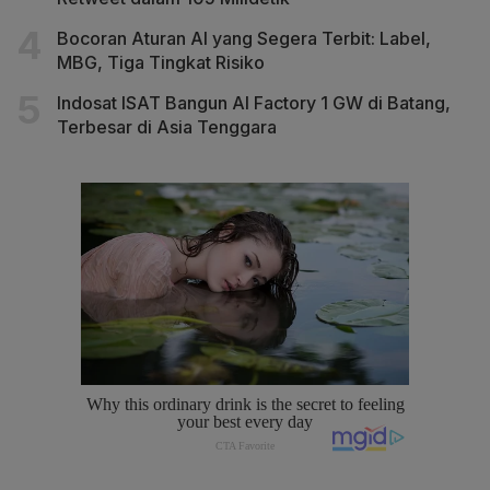
Bocoran Aturan AI yang Segera Terbit: Label,
MBG, Tiga Tingkat Risiko
Indosat ISAT Bangun AI Factory 1 GW di Batang,
Terbesar di Asia Tenggara