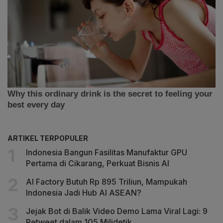
ARTIKEL TERPOPULER
Indonesia Bangun Fasilitas Manufaktur GPU
Pertama di Cikarang, Perkuat Bisnis AI
AI Factory Butuh Rp 895 Triliun, Mampukah
Indonesia Jadi Hub AI ASEAN?
Jejak Bot di Balik Video Demo Lama Viral Lagi: 9
Retweet dalam 105 Milidetik