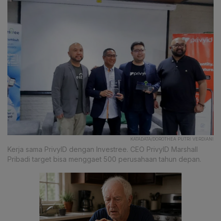
KATADATA/DOROTHEA PUTRI VERDIANI
Kerja sama PrivyID dengan Investree. CEO PrivyID Marshall
Pribadi target bisa menggaet 500 perusahaan tahun depan.