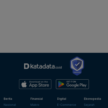
Berita
Finansial
Digital
Ekonopedia
Nasional
Makro
E-Commerce
Sejarah