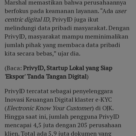
Marshal memastikan bahwa perusahaannya
berfokus pada keamanan layanan. “Ada
user
centric digital ID
, PrivyID juga ikut
melindungi data pribadi masyarakat. Dengan
PrivyID, masyarakat mampu meminimalikan
jumlah pihak yang membaca data pribadi
kita secara bebas,” ujar dia.
(Baca:
PrivyID, Startup Lokal yang Siap
'Ekspor' Tanda Tangan Digital
)
PrivyID tercatat sebagai penyelenggara
Inovasi Keuangan Digital klaster e-KYC
(
Electronic Know Your Customer
) di OJK.
Hingga saat ini, jumlah pengguna PrivyID
mencapai 4,5 juta dengan 205 perusahaan
klien. Total ada 5,9 juta dokumen yang