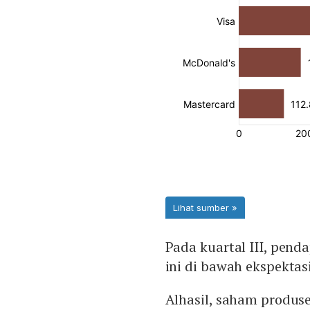
Pada kuartal III, pend
ini di bawah ekspektasi
Alhasil, saham produs