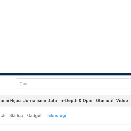
nomi Hijau
Jurnalisme Data
In-Depth & Opini
Otomotif
Video
ech
Startup
Gadget
Teknologi