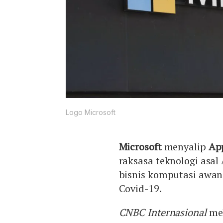
Logo Microsoft
Microsoft
menyalip
Ap
raksasa teknologi asal
bisnis komputasi awan
Covid-19.
CNBC Internasional
mel