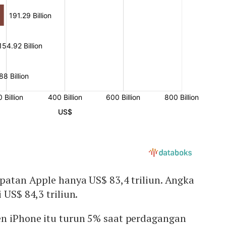
apatan Apple hanya US$ 83,4 triliun. Angka
 US$ 84,3 triliun.
en iPhone itu turun 5% saat perdagangan