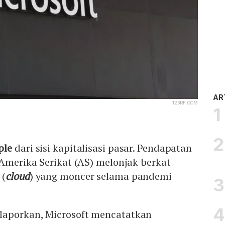
AR
123RF.COM
ple
dari sisi kapitalisasi pasar. Pendapatan
 Amerika Serikat (AS) melonjak berkat
 (
cloud
) yang moncer selama pandemi
aporkan, Microsoft mencatatkan