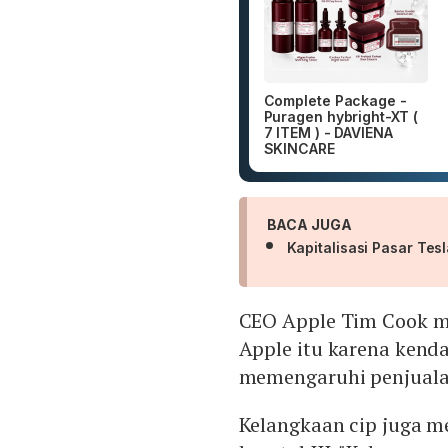
Complete Package -
Puragen hybright-XT (
7 ITEM ) - DAVIENA
SKINCARE
BACA JUGA
Kapitalisasi Pasar Te
CEO Apple Tim Cook m
Apple itu karena kenda
memengaruhi penjualan
Kelangkaan cip juga m