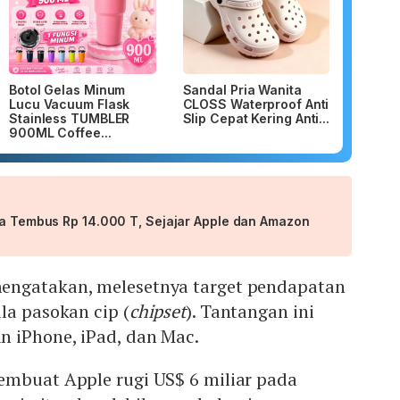
Botol Gelas Minum
Sandal Pria Wanita
Lucu Vacuum Flask
CLOSS Waterproof Anti
Stainless TUMBLER
Slip Cepat Kering Anti...
900ML Coffee...
sla Tembus Rp 14.000 T, Sejajar Apple dan Amazon
engatakan, melesetnya target pendapatan
la pasokan cip (
chipset
). Tantangan ini
 iPhone, iPad, dan Mac.
embuat Apple rugi US$ 6 miliar pada