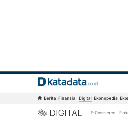
Berita
Finansial
Digital
Ekonopedia
Eko
DIGITAL
E-Commerce
Fint