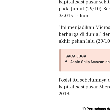
kapitalisasi pasar sekit
pada Jumat (29/10). Se
35.015 triliun.
"Ini menjadikan Micros
berharga di dunia," de
akhir pekan lalu (29/10
BACA JUGA
Apple Salip Amazon da
Posisi itu sebelumnya 
kapitalisasi pasar Mic
2019.