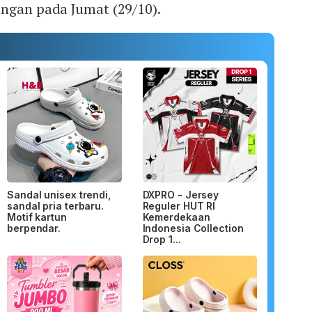
angan pada Jumat (29/10).
Sandal unisex trendi,
DXPRO - Jersey
sandal pria terbaru.
Reguler HUT RI
Motif kartun
Kemerdekaan
berpendar.
Indonesia Collection
Drop 1...