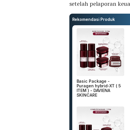
setelah pelaporan keu
Rekomendasi Produk
Basic Package -
Puragen hybrid-XT ( 5
ITEM ) - DAVIENA
SKINCARE