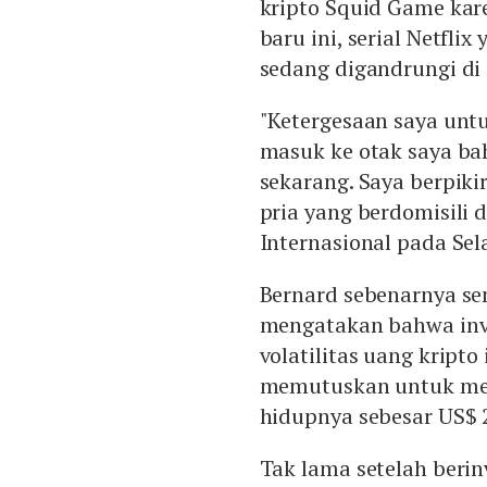
kripto Squid Game kare
baru ini, serial Netflix
sedang digandrungi di 
"Ketergesaan saya unt
masuk ke otak saya ba
sekarang. Saya berpikir
pria yang berdomisili 
Internasional pada Sela
Bernard sebenarnya se
mengatakan bahwa inv
volatilitas uang kript
memutuskan untuk men
hidupnya sebesar US$ 
Tak lama setelah berin