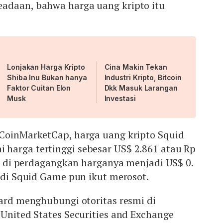
adaan, bahwa harga uang kripto itu
Lonjakan Harga Kripto
Cina Makin Tekan
Shiba Inu Bukan hanya
Industri Kripto, Bitcoin
Faktor Cuitan Elon
Dkk Masuk Larangan
Musk
Investasi
 CoinMarketCap, harga uang kripto Squid
harga tertinggi sebesar US$ 2.861 atau Rp
ni, di perdagangkan harganya menjadi US$ 0.
d di Squid Game pun ikut merosot.
nard menghubungi otoritas resmi di
 United States Securities and Exchange