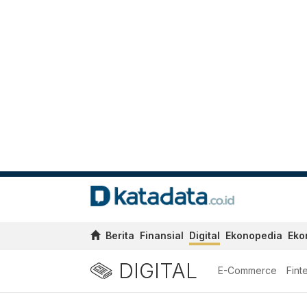
Berita
Finansial
Digital
Ekonopedia
Eko
DIGITAL
E-Commerce
Fint