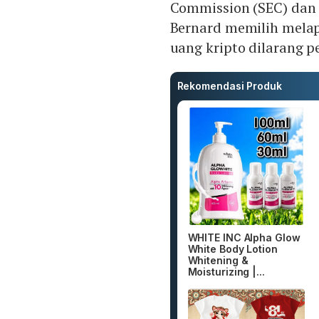
Commission (SEC) dan T
Bernard memilih melapo
uang kripto dilarang p
Rekomendasi Produk
WHITE INC Alpha Glow
White Body Lotion
Whitening &
Moisturizing |...