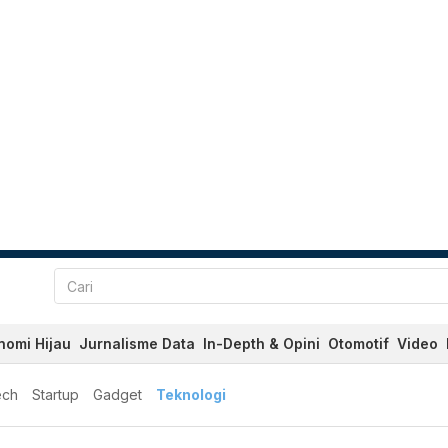
nomi Hijau
Jurnalisme Data
In-Depth & Opini
Otomotif
Video
ech
Startup
Gadget
Teknologi