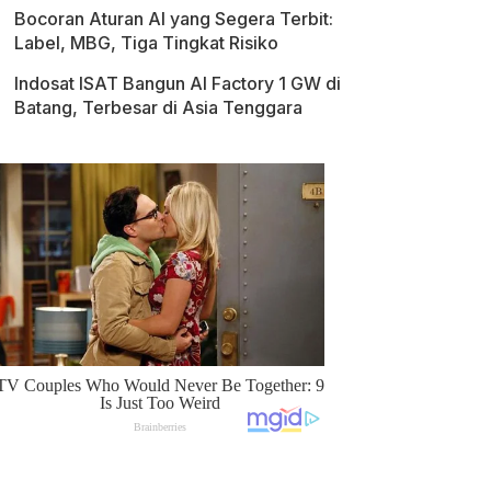
Bocoran Aturan AI yang Segera Terbit:
Label, MBG, Tiga Tingkat Risiko
Indosat ISAT Bangun AI Factory 1 GW di
Batang, Terbesar di Asia Tenggara