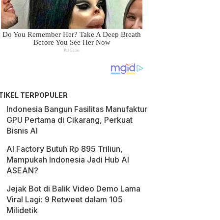
TIKEL TERPOPULER
Indonesia Bangun Fasilitas Manufaktur
GPU Pertama di Cikarang, Perkuat
Bisnis AI
AI Factory Butuh Rp 895 Triliun,
Mampukah Indonesia Jadi Hub AI
ASEAN?
Jejak Bot di Balik Video Demo Lama
Viral Lagi: 9 Retweet dalam 105
Milidetik