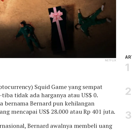
AR
NETFLIX
yptocurrency) Squid Game yang sempat
-tiba tidak ada harganya atau US$ 0.
ina bernama Bernard pun kehilangan
ang mencapai US$ 28.000 atau Rp 401 juta.
ernasional, Bernard awalnya membeli uang