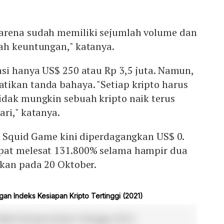
arena sudah memiliki sejumlah volume dan
ah keuntungan," katanya.
si hanya US$ 250 atau Rp 3,5 juta. Namun,
ikan tanda bahaya. "Setiap kripto harus
idak mungkin sebuah kripto naik terus
ri," katanya.
o Squid Game kini diperdagangkan US$ 0.
pat melesat 131.800% selama hampir dua
lkan pada 20 Oktober.