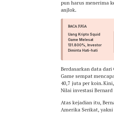
pun harus menerima ke
anjlok.
BACA JUGA
Uang Kripto Squid
Game Melesat
131.800%, Investor
Diminta Hati-hati
Berdasarkan data dari
Game sempat mencapai 
40,7 juta per koin. Ki
Nilai investasi Bernar
Atas kejadian itu, Ber
Amerika Serikat, yakni