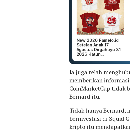
New 2026 Pamelo.id
Setelan Anak 17
Agustus Dirgahayu 81
2026 Katun...
Ia juga telah menghu
memberikan informasi
CoinMarketCap tidak b
Bernard itu.
Tidak hanya Bernard, i
berinvestasi di Squid G
kripto itu mendapatkan