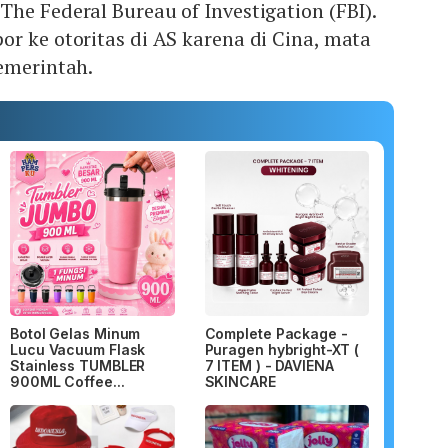
he Federal Bureau of Investigation (FBI).
r ke otoritas di AS karena di Cina, mata
emerintah.
Botol Gelas Minum
Complete Package -
Lucu Vacuum Flask
Puragen hybright-XT (
Stainless TUMBLER
7 ITEM ) - DAVIENA
900ML Coffee...
SKINCARE