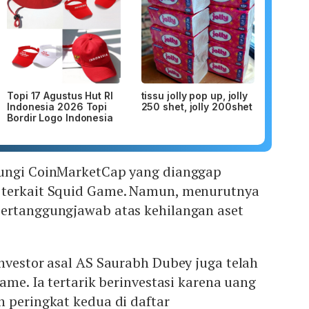
Topi 17 Agustus Hut RI
tissu jolly pop up, jolly
Indonesia 2026 Topi
250 shet, jolly 200shet
Bordir Logo Indonesia
bungi CoinMarketCap yang dianggap
 terkait Squid Game. Namun, menurutnya
ertanggungjawab atas kehilangan aset
nvestor asal AS Saurabh Dubey juga telah
ame. Ia tertarik berinvestasi karena uang
 peringkat kedua di daftar