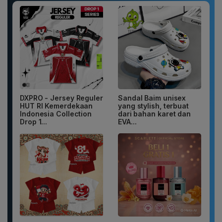
DXPRO - Jersey Reguler
Sandal Baim unisex
HUT RI Kemerdekaan
yang stylish, terbuat
Indonesia Collection
dari bahan karet dan
Drop 1...
EVA...