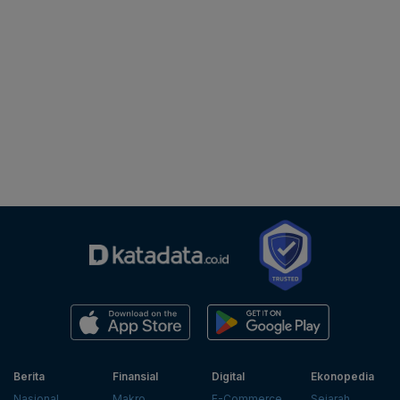
Berita
Finansial
Digital
Ekonopedia
Nasional
Makro
E-Commerce
Sejarah