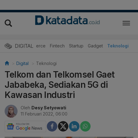
DIGITAL
E-Commerce
Fintech
Startup
Gadget
Teknologi
Digital
Teknologi
Telkom dan Telkomsel Gaet
Jababeka, Sediakan 5G di
Kawasan Industri
Oleh
Desy Setyowati
11 Februari 2022, 06:00