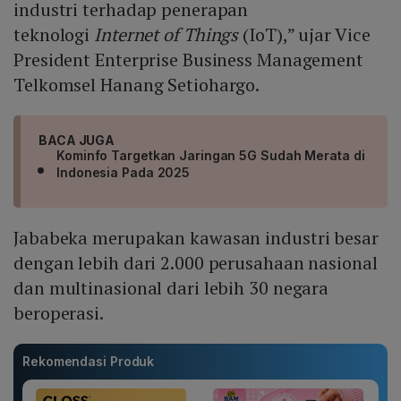
industri terhadap penerapan
teknologi
Internet of Things
(IoT),” ujar Vice
President Enterprise Business Management
Telkomsel Hanang Setiohargo.
BACA JUGA
Kominfo Targetkan Jaringan 5G Sudah Merata di
Indonesia Pada 2025
Jababeka merupakan kawasan industri besar
dengan lebih dari 2.000 perusahaan nasional
dan multinasional dari lebih 30 negara
beroperasi.
Rekomendasi Produk