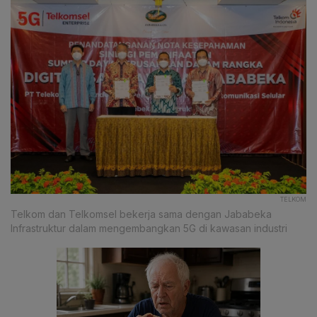
TELKOM
Telkom dan Telkomsel bekerja sama dengan Jababeka
Infrastruktur dalam mengembangkan 5G di kawasan industri