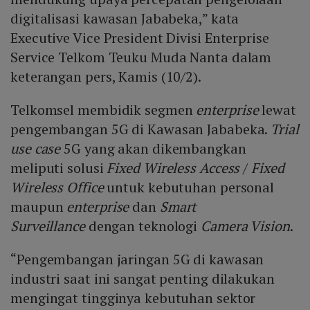
digitalisasi kawasan Jababeka,” kata
Executive Vice President Divisi Enterprise
Service Telkom Teuku Muda Nanta dalam
keterangan pers, Kamis (10/2).
Telkomsel membidik segmen
enterprise
lewat
pengembangan 5G di Kawasan Jababeka.
Trial
use case
5G yang akan dikembangkan
meliputi solusi
Fixed Wireless Access
/
Fixed
Wireless Office
untuk kebutuhan personal
maupun
enterprise
dan
Smart
Surveillance
dengan teknologi
Camera Vision
.
“Pengembangan jaringan 5G di kawasan
industri saat ini sangat penting dilakukan
mengingat tingginya kebutuhan sektor