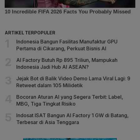
ARTIKEL TERPOPULER
Indonesia Bangun Fasilitas Manufaktur GPU
Pertama di Cikarang, Perkuat Bisnis AI
AI Factory Butuh Rp 895 Triliun, Mampukah
Indonesia Jadi Hub AI ASEAN?
Jejak Bot di Balik Video Demo Lama Viral Lagi: 9
Retweet dalam 105 Milidetik
Bocoran Aturan AI yang Segera Terbit: Label,
MBG, Tiga Tingkat Risiko
Indosat ISAT Bangun AI Factory 1 GW di Batang,
Terbesar di Asia Tenggara