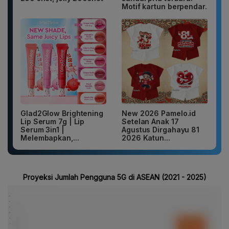
Motif kartun berpendar.
Glad2Glow Brightening
New 2026 Pamelo.id
Lip Serum 7g | Lip
Setelan Anak 17
Serum 3in1 |
Agustus Dirgahayu 81
Melembapkan,...
2026 Katun...