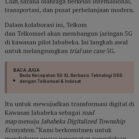
Club
, sarana olahraga berkelas internasional,
transportasi, dan pusat perbelanjaan modern.
Dalam kolaborasi ini, Telkom
dan Telkomsel akan membangun jaringan 5G
di kawasan pilot Jababeka. Ini langkah awal
untuk melangsungkan
trial use case
5G.
BACA JUGA
Beda Kecepatan 5G XL Berbasis Teknologi DSS
dengan Telkomsel & Indosat
Itu untuk mewujudkan transformasi digital di
Kawasan Jababeka sebagai
road
map
menuju
Jababeka Digitalized Township
Ecosystem
. “Kami berkomitmen untuk
mendukung upaya percepatan pengelolaan