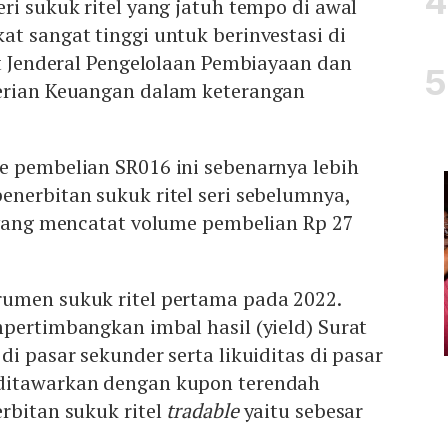
ri sukuk ritel yang jatuh tempo di awal
t sangat tinggi untuk berinvestasi di
at Jenderal Pengelolaan Pembiayaan dan
erian Keuangan dalam keterangan
e pembelian SR016 ini sebenarnya lebih
nerbitan sukuk ritel seri sebelumnya,
, yang mencatat volume pembelian Rp 27
umen sukuk ritel pertama pada 2022.
pertimbangkan imbal hasil (yield) Surat
di pasar sekunder serta likuiditas di pasar
ditawarkan dengan kupon terendah
rbitan sukuk ritel
tradable
yaitu sebesar