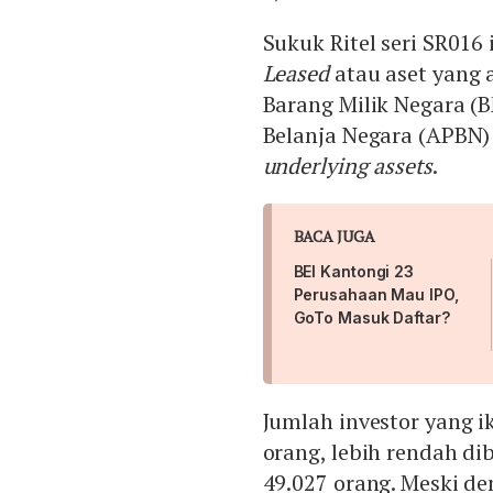
Sukuk Ritel seri SR01
Leased
atau aset yang
Barang Milik Negara (
Belanja Negara (APBN)
underlying assets
.
BACA JUGA
BEI Kantongi 23
Perusahaan Mau IPO,
GoTo Masuk Daftar?
Jumlah investor yang i
orang, lebih rendah d
49.027 orang. Meski de