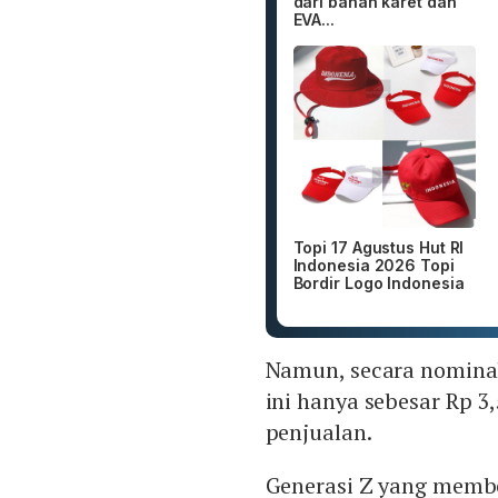
dari bahan karet dan
EVA...
Topi 17 Agustus Hut RI
Indonesia 2026 Topi
Bordir Logo Indonesia
Namun, secara nominal
ini hanya sebesar Rp 3,
penjualan.
Generasi Z yang membe