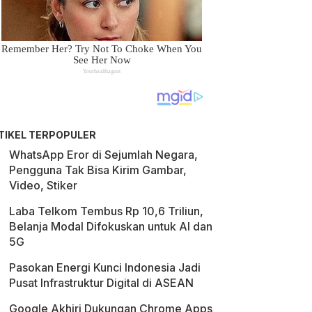
TIKEL TERPOPULER
WhatsApp Eror di Sejumlah Negara,
Pengguna Tak Bisa Kirim Gambar,
Video, Stiker
Laba Telkom Tembus Rp 10,6 Triliun,
Belanja Modal Difokuskan untuk AI dan
5G
Pasokan Energi Kunci Indonesia Jadi
Pusat Infrastruktur Digital di ASEAN
Google Akhiri Dukungan Chrome Apps