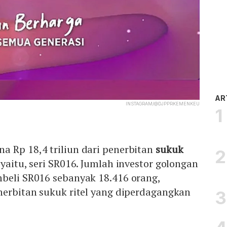
AR
INSTAGRAM/@DJPPRKEMENKEU
a Rp 18,4 triliun dari penerbitan
sukuk
yaitu, seri SR016. Jumlah investor golongan
mbeli SR016 sebanyak 18.416 orang,
nerbitan sukuk ritel yang diperdagangkan