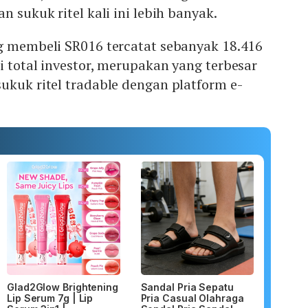
n sukuk ritel kali ini lebih banyak.
ng membeli SR016 tercatat sebanyak 18.416
i total investor, merupakan yang terbesar
ukuk ritel tradable dengan platform e-
Glad2Glow Brightening
Sandal Pria Sepatu
Lip Serum 7g | Lip
Pria Casual Olahraga