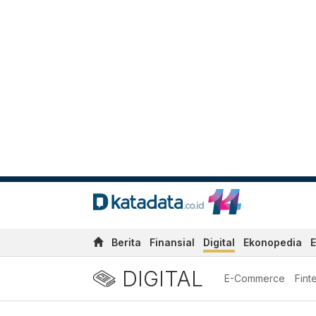
Berita
Finansial
Digital
Ekonopedia
E
DIGITAL
E-Commerce
Fint