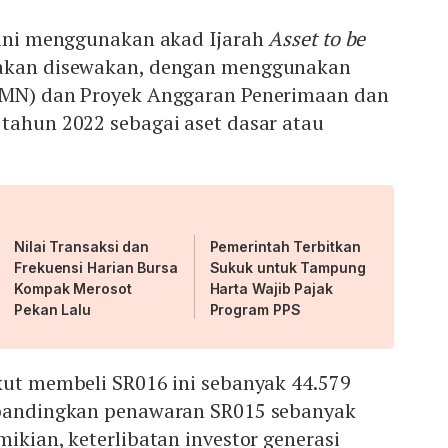
6 ini menggunakan akad Ijarah
Asset to be
 akan disewakan, dengan menggunakan
BMN) dan Proyek Anggaran Penerimaan dan
 tahun 2022 sebagai aset dasar atau
Nilai Transaksi dan
Pemerintah Terbitkan
Frekuensi Harian Bursa
Sukuk untuk Tampung
Kompak Merosot
Harta Wajib Pajak
Pekan Lalu
Program PPS
kut membeli SR016 ini sebanyak 44.579
ibandingkan penawaran SR015 sebanyak
mikian, keterlibatan investor generasi