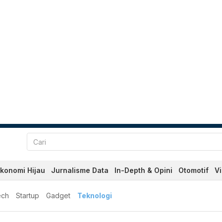
konomi Hijau
Jurnalisme Data
In-Depth & Opini
Otomotif
V
ech
Startup
Gadget
Teknologi