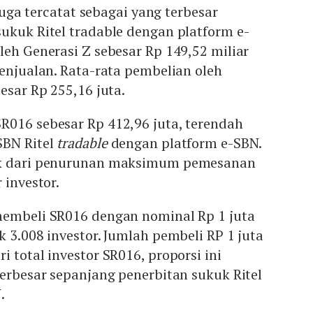
 juga tercatat sebagai yang terbesar
ukuk Ritel tradable dengan platform e-
leh Generasi Z sebesar Rp 149,52 miliar
penjualan. Rata-rata pembelian oleh
esar Rp 255,16 juta.
R016 sebesar Rp 412,96 juta, terendah
SBN Ritel
tradable
dengan platform e-SBN.
ak dari penurunan maksimum pemesanan
 investor.
membeli SR016 dengan nominal Rp 1 juta
k 3.008 investor. Jumlah pembeli RP 1 juta
 total investor SR016, proporsi ini
terbesar sepanjang penerbitan sukuk Ritel
.