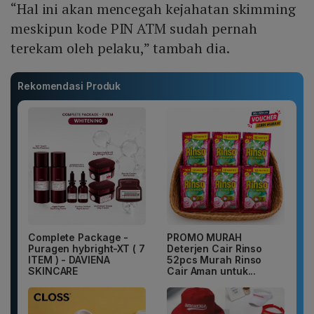
“Hal ini akan mencegah kejahatan skimming
meskipun kode PIN ATM sudah pernah
terekam oleh pelaku,” tambah dia.
Rekomendasi Produk
Complete Package -
PROMO MURAH
Puragen hybright-XT ( 7
Deterjen Cair Rinso
ITEM ) - DAVIENA
52pcs Murah Rinso
SKINCARE
Cair Aman untuk...