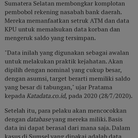
Sumatera Selatan membongkar komplotan
pembobol rekening nasabah bank daerah.
Mereka memanfaatkan setruk ATM dan data
KPU untuk memalsukan data korban dan
mengeruk saldo yang tersimpan.
"Data inilah yang digunakan sebagai awalan
untuk melakukan praktik kejahatan. Akan
dipilih dengan nominal yang cukup besar,
dengan asumsi, target berarti memiliki saldo
yang besar di tabungan," ujar Pratama
kepada
Katadata.co.id
, pada 2020 (28/7/2020).
Setelah itu, para pelaku akan mencocokkan
dengan
database
yang mereka miliki. Basis
data ini dapat berasal dari mana saja. Dalam
kasus di Sumsel yang dipakai adalah data