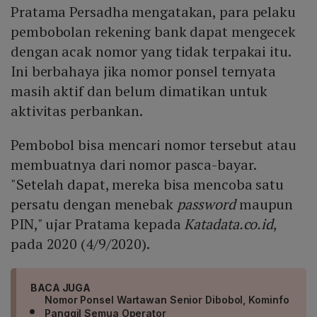
Pratama Persadha mengatakan, para pelaku
pembobolan rekening bank dapat mengecek
dengan acak nomor yang tidak terpakai itu.
Ini berbahaya jika nomor ponsel ternyata
masih aktif dan belum dimatikan untuk
aktivitas perbankan.
Pembobol bisa mencari nomor tersebut atau
membuatnya dari nomor pasca-bayar.
"Setelah dapat, mereka bisa mencoba satu
persatu dengan menebak
password
maupun
PIN," ujar Pratama kepada
Katadata.co.id
,
pada 2020 (4/9/2020).
BACA JUGA
Nomor Ponsel Wartawan Senior Dibobol, Kominfo
Panggil Semua Operator