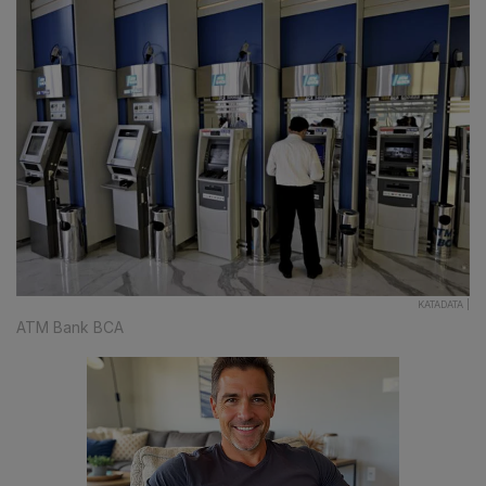
KATADATA |
ATM Bank BCA