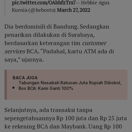
pic.twitter.com/OAbhfzTrx7
— Hebbie Agus
Kurnia (@hebosto)
March 27, 2022
Dia berdomisili di Bandung. Sedangkan
penarikan dilakukan di Surabaya,
berdasarkan keterangan tim
customer
services
BCA. “Padahal, kartu ATM ada di
saya,” ujarnya.
BACA JUGA
Tabungan Nasabah Ratusan Juta Rupiah Dibobol,
Bos BCA: Kami Ganti 100%
Selanjutnya, ada transaksi tanpa
sepengetahuannya Rp 100 juta dan Rp 25 juta
ke rekening BCA dan Maybank. Uang Rp 100