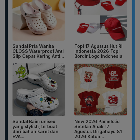
Sandal Pria Wanita
Topi 17 Agustus Hut RI
CLOSS Waterproof Anti
Indonesia 2026 Topi
Slip Cepat Kering Anti...
Bordir Logo Indonesia
Sandal Baim unisex
New 2026 Pamelo.id
yang stylish, terbuat
Setelan Anak 17
dari bahan karet dan
Agustus Dirgahayu 81
EVA...
2026 Katun...