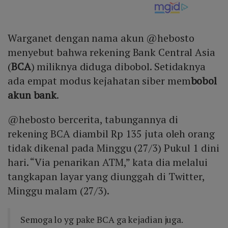
Warganet dengan nama akun @hebosto
menyebut bahwa rekening Bank Central Asia
(
BCA
) miliknya diduga dibobol. Setidaknya
ada empat modus kejahatan siber mem
bobol
akun bank
.
@hebosto bercerita, tabungannya di
rekening BCA diambil Rp 135 juta oleh orang
tidak dikenal pada Minggu (27/3) Pukul 1 dini
hari. “Via penarikan ATM,” kata dia melalui
tangkapan layar yang diunggah di Twitter,
Minggu malam (27/3).
Semoga lo yg pake BCA ga kejadian juga.