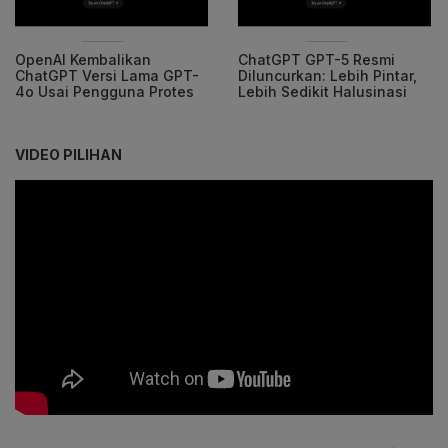
OpenAI Kembalikan
ChatGPT GPT-5 Resmi
ChatGPT Versi Lama GPT-
Diluncurkan: Lebih Pintar,
4o Usai Pengguna Protes
Lebih Sedikit Halusinasi
VIDEO PILIHAN