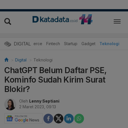
DIGITAL
E-Commerce
Fintech
Startup
Gadget
Teknologi
Digital
Teknologi
ChatGPT Belum Daftar PSE,
Kominfo Sudah Kirim Surat
Blokir?
Oleh
Lenny Septiani
2 Maret 2023, 09:13