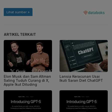
ARTIKEL TERKAIT
Elon Musk dan Sam Altman
Lansia Keracunan Usai
Saling Tuduh Curang di X,
Ikuti Saran Diet ChatGPT
Apple Ikut Dituding