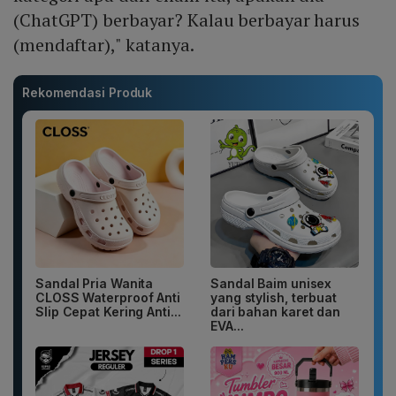
(ChatGPT) berbayar? Kalau berbayar harus
(mendaftar)," katanya.
Rekomendasi Produk
Sandal Pria Wanita
Sandal Baim unisex
CLOSS Waterproof Anti
yang stylish, terbuat
Slip Cepat Kering Anti...
dari bahan karet dan
EVA...