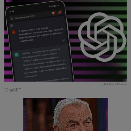
URDU TECHNOLOGY
ChatGPT