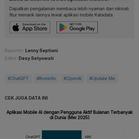
Dapatkan pengalaman membaca lebih nyaman dan nikmati
fitur menarik lainnya lewat aplikasi mobile Katadata.
Reporter:
Lenny Septiani
Editor:
Desy Setyowati
#ChatGPT
#Kominfo
#OpenAI
#Update Me
CEK JUGA DATA INI