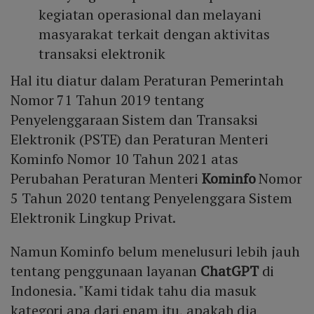
kegiatan operasional dan melayani
masyarakat terkait dengan aktivitas
transaksi elektronik
Hal itu diatur dalam Peraturan Pemerintah
Nomor 71 Tahun 2019 tentang
Penyelenggaraan Sistem dan Transaksi
Elektronik (PSTE) dan Peraturan Menteri
Kominfo Nomor 10 Tahun 2021 atas
Perubahan Peraturan Menteri
Kominfo
Nomor
5 Tahun 2020 tentang Penyelenggara Sistem
Elektronik Lingkup Privat.
Namun Kominfo belum menelusuri lebih jauh
tentang penggunaan layanan
ChatGPT
di
Indonesia. "Kami tidak tahu dia masuk
kategori apa dari enam itu, apakah dia