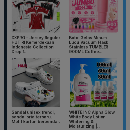
DXPRO - Jersey Reguler
Botol Gelas Minum
HUT RI Kemerdekaan
Lucu Vacuum Flask
Indonesia Collection
Stainless TUMBLER
Drop 1...
900ML Coffee...
Sandal unisex trendi,
WHITE INC Alpha Glow
sandal pria terbaru.
White Body Lotion
Motif kartun berpendar.
Whitening &
Moisturizing |...