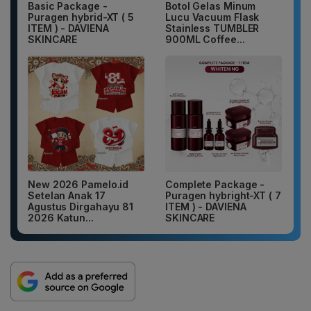
Basic Package -
Botol Gelas Minum
Puragen hybrid-XT ( 5
Lucu Vacuum Flask
ITEM ) - DAVIENA
Stainless TUMBLER
SKINCARE
900ML Coffee...
New 2026 Pamelo.id
Complete Package -
Setelan Anak 17
Puragen hybright-XT ( 7
Agustus Dirgahayu 81
ITEM ) - DAVIENA
2026 Katun...
SKINCARE