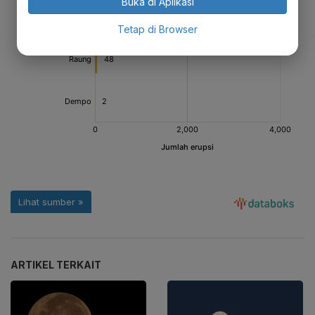
Buka di Aplikasi
Tetap di Browser
ARTIKEL TERKAIT