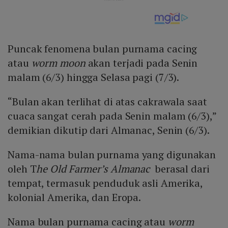
Puncak fenomena bulan purnama cacing
atau
worm moon
akan terjadi pada Senin
malam (6/3) hingga Selasa pagi (7/3).
“Bulan akan terlihat di atas cakrawala saat
cuaca sangat cerah pada Senin malam (6/3),”
demikian dikutip dari Almanac, Senin (6/3).
Nama-nama bulan purnama yang digunakan
oleh T
he Old Farmer’s Almanac
berasal dari
tempat, termasuk penduduk asli Amerika,
kolonial Amerika, dan Eropa.
Nama bulan purnama cacing atau
worm