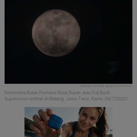
ANTARA FOTO/ARI BOWO SUCIPTO/HP.
Fenomena Bulan Purnama Rusa Super atau Full Buck
Supermoon terlihat di Malang, Jawa Timur, Kamis (14/7/2022).