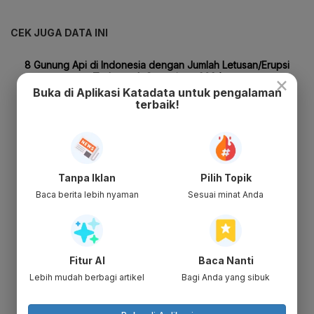
CEK JUGA DATA INI
×
Buka di Aplikasi Katadata untuk pengalaman
terbaik!
Tanpa Iklan
Pilih Topik
Baca berita lebih nyaman
Sesuai minat Anda
Fitur AI
Baca Nanti
Lebih mudah berbagi artikel
Bagi Anda yang sibuk