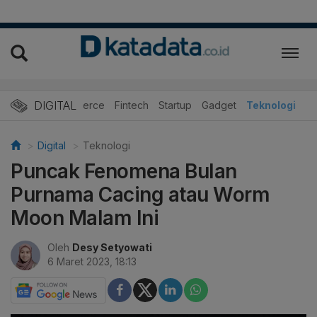
DIGITAL
E-Commerce
Fintech
Startup
Gadget
Teknologi
Digital
Teknologi
Puncak Fenomena Bulan
Purnama Cacing atau Worm
Moon Malam Ini
Oleh
Desy Setyowati
6 Maret 2023, 18:13