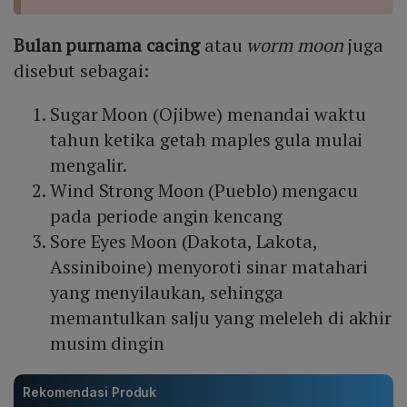
Bulan purnama cacing
atau
worm moon
juga
disebut sebagai:
Sugar Moon (Ojibwe) menandai waktu
tahun ketika getah maples gula mulai
mengalir.
Wind Strong Moon (Pueblo) mengacu
pada periode angin kencang
Sore Eyes Moon (Dakota, Lakota,
Assiniboine) menyoroti sinar matahari
yang menyilaukan, sehingga
memantulkan salju yang meleleh di akhir
musim dingin
Rekomendasi Produk