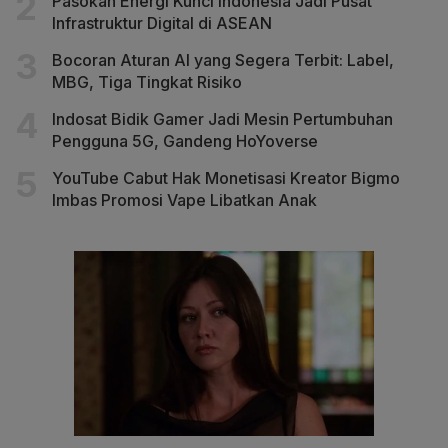
Pasokan Energi Kunci Indonesia Jadi Pusat
Infrastruktur Digital di ASEAN
Bocoran Aturan AI yang Segera Terbit: Label,
MBG, Tiga Tingkat Risiko
Indosat Bidik Gamer Jadi Mesin Pertumbuhan
Pengguna 5G, Gandeng HoYoverse
YouTube Cabut Hak Monetisasi Kreator Bigmo
Imbas Promosi Vape Libatkan Anak