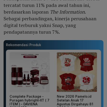
tercatat turun 11% pada awal tahun ini,
berdasarkan laporan
The Information
.
Sebagai perbandingan, kinerja perusahaan
digital terburuk yakni Snap, yang
pendapatannya turun 7%.
Rekomendasi Produk
Complete Package -
New 2026 Pamelo.id
Puragen hybright-XT ( 7
Setelan Anak 17
ITEM ) - DAVIENA
Agustus Dirgahayu 81