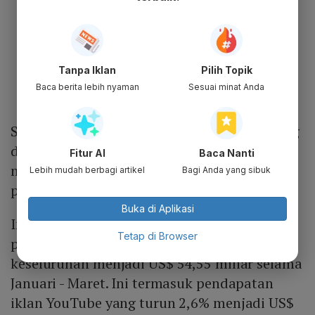
Tanpa Iklan
Pilih Topik
Baca berita lebih nyaman
Sesuai minat Anda
Sedangkan
YouTube
berfokus untuk bersaing
dengan TikTok. Pendapatan iklan YouTube
Fitur AI
Baca Nanti
milik Google susut untuk pertama kalinya
Lebih mudah berbagi artikel
Bagi Anda yang sibuk
pada kuartal IV 2022.
Buka di Aplikasi
Induk Google, Alphabet mencatatkan
Tetap di Browser
penurunan pendapatan iklan secara
keseluruhan menjadi US$ 54,55 miliar selama
Januari - Maret. Ini termasuk pendapatan
iklan YouTube yang turun 2,6% menjadi US$