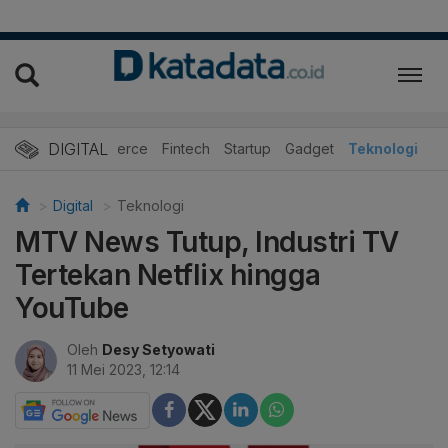
DIGITAL
E-Commerce
Fintech
Startup
Gadget
Teknologi
Digital
Teknologi
MTV News Tutup, Industri TV
Tertekan Netflix hingga
YouTube
Oleh
Desy Setyowati
11 Mei 2023, 12:14