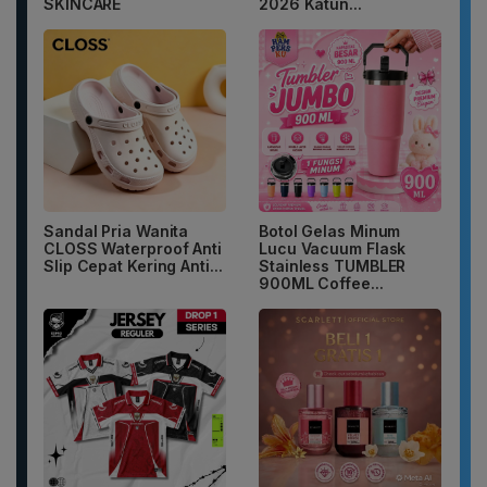
SKINCARE
2026 Katun...
Sandal Pria Wanita
Botol Gelas Minum
CLOSS Waterproof Anti
Lucu Vacuum Flask
Slip Cepat Kering Anti...
Stainless TUMBLER
900ML Coffee...