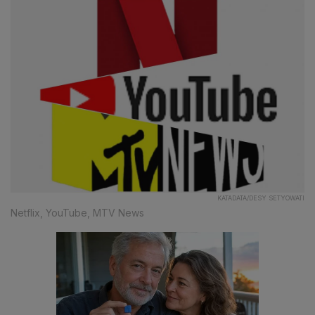
KATADATA/DESY SETYOWATI
Netflix, YouTube, MTV News