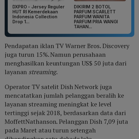
DXPRO - Jersey Reguler
DIKIRIM 2 BOTOL
HUT RI Kemerdekaan
PARFUM SCARLETT
Indonesia Collection
PARFUM WANITA
Drop 1...
PARFUM PRIA WANGI
TAHAN...
Pendapatan iklan TV Warner Bros. Discovery
juga turun 15%. Namun perusahaan
menghasilkan keuntungan US$ 50 juta dari
layanan
streaming
.
Operator TV satelit Dish Network juga
mencatatkan jumlah pelanggan beralih ke
layanan streaming meningkat ke level
tertinggi sejak 2018, berdasarkan data dari
MoffettNathanson. Pelanggan Dish 7,09 juta
pada Maret atau turun setengah
dibandingkan satu dekade lalu.