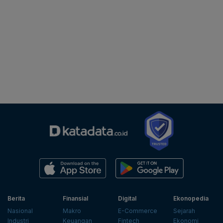
Berita
Finansial
Digital
Ekonopedia
Nasional
Makro
E-Commerce
Sejarah
Industri
Keuangan
Fintech
Ekonomi