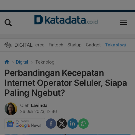
DIGITAL
E-Commerce
Fintech
Startup
Gadget
Teknologi
Digital
Teknologi
Perbandingan Kecepatan
Internet Operator Seluler, Siapa
Paling Ngebut?
Oleh
Lavinda
26 Juli 2023, 12:46