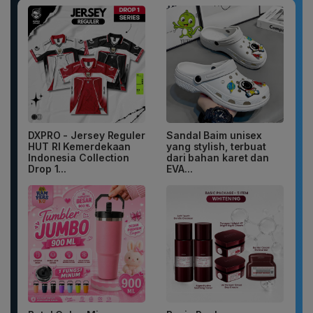
DXPRO - Jersey Reguler
Sandal Baim unisex
HUT RI Kemerdekaan
yang stylish, terbuat
Indonesia Collection
dari bahan karet dan
Drop 1...
EVA...