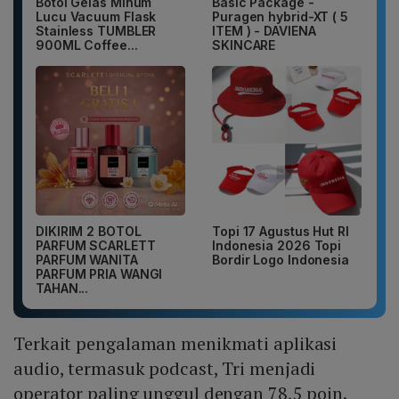
Botol Gelas Minum
Basic Package -
Lucu Vacuum Flask
Puragen hybrid-XT ( 5
Stainless TUMBLER
ITEM ) - DAVIENA
900ML Coffee...
SKINCARE
DIKIRIM 2 BOTOL
Topi 17 Agustus Hut RI
PARFUM SCARLETT
Indonesia 2026 Topi
PARFUM WANITA
Bordir Logo Indonesia
PARFUM PRIA WANGI
TAHAN...
Terkait pengalaman menikmati aplikasi
audio, termasuk podcast, Tri menjadi
operator paling unggul dengan 78,5 poin.