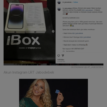
INSTAGRAM @LRT_JABODEBEK
Akun Instagram LRT Jabodebek