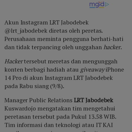
Akun Instagram LRT Jabodebek
@lrt_jabodebek diretas oleh peretas.
Perusahaan meminta pengguna berhati-hati
dan tidak terpancing oleh unggahan
hacker
.
Hacker
tersebut meretas dan mengunggah
konten berbagi hadiah atau
giveaway
iPhone
14 Pro di akun Instagram LRT Jabodebek
pada Rabu siang (9/8).
Manager Public Relations
LRT Jabodebek
Kuswardojo mengatakan tim mengetahui
peretasan tersebut pada Pukul 13.58 WIB.
Tim informasi dan teknologi atau IT KAI