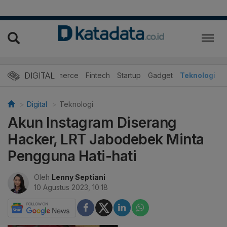
DIGITAL
E-Commerce
Fintech
Startup
Gadget
Teknologi
Digital
Teknologi
Akun Instagram Diserang
Hacker, LRT Jabodebek Minta
Pengguna Hati-hati
Oleh
Lenny Septiani
10 Agustus 2023, 10:18