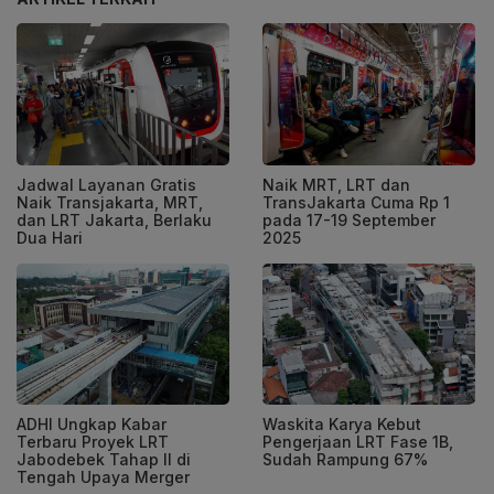
Jadwal Layanan Gratis
Naik MRT, LRT dan
Naik Transjakarta, MRT,
TransJakarta Cuma Rp 1
dan LRT Jakarta, Berlaku
pada 17-19 September
Dua Hari
2025
ADHI Ungkap Kabar
Waskita Karya Kebut
Terbaru Proyek LRT
Pengerjaan LRT Fase 1B,
Jabodebek Tahap II di
Sudah Rampung 67%
Tengah Upaya Merger