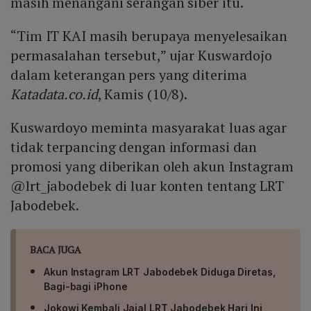
masih menangani serangan siber itu.
“Tim IT KAI masih berupaya menyelesaikan
permasalahan tersebut,” ujar Kuswardojo
dalam keterangan pers yang diterima
Katadata.co.id
, Kamis (10/8).
Kuswardoyo meminta masyarakat luas agar
tidak terpancing dengan informasi dan
promosi yang diberikan oleh akun Instagram
@lrt_jabodebek di luar konten tentang LRT
Jabodebek.
BACA JUGA
Akun Instagram LRT Jabodebek Diduga Diretas,
Bagi-bagi iPhone
Jokowi Kembali Jajal LRT Jabodebek Hari Ini,