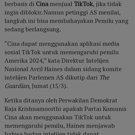
berbasis di
Cina
menjual
TikTok
, jika tidak
ingin diblokir. Namun petinggi AS menilai,
langkah ini bisa membahayakan Pemilu yang
sedang berlangsung.
“Cina dapat menggunakan aplikasi media
sosial TikTok untuk memengaruhi pemilu
Amerika 2024,” kata Direktur Intelijen
Nasional Avril Haines dalam sidang komite
intelijen Parlemen AS dikutip dari
The
Guardian
, Jumat (15/3).
Ketika ditanya oleh Perwakilan Demokrat
Raja Krishnamoorthi apakah Partai Komunis
Cina akan menggunakan TikTok untuk
memengaruhi pemilu, Haines menjawab
bahwa badan intelijen tidak dapat