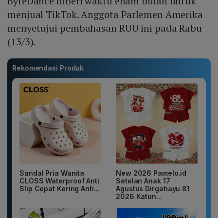
ByteDance diberi waktu enam bulan untuk
menjual TikTok. Anggota Parlemen Amerika
menyetujui pembahasan RUU ini pada Rabu
(13/3).
Rekomendasi Produk
Sandal Pria Wanita
New 2026 Pamelo.id
CLOSS Waterproof Anti
Setelan Anak 17
Slip Cepat Kering Anti...
Agustus Dirgahayu 81
2026 Katun...