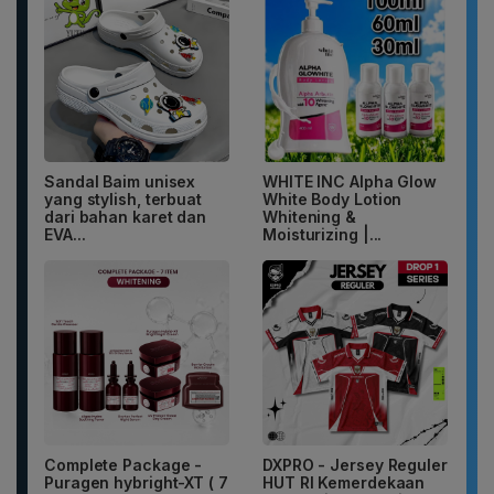
Sandal Baim unisex
WHITE INC Alpha Glow
yang stylish, terbuat
White Body Lotion
dari bahan karet dan
Whitening &
EVA...
Moisturizing |...
Complete Package -
DXPRO - Jersey Reguler
Puragen hybright-XT ( 7
HUT RI Kemerdekaan