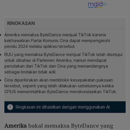
RINGKASAN
Amerika memaksa ByteDance menjual TikTok karena
kekhawatiran Partai Komunis Cina dapat mempengaruhi
pemilu 2024 melalui aplikasi tersebut.
RUU yang memaksa ByteDance menjual TikTok telah disetujui
untuk dibahas di Parlemen Amerika, namun mendapat
penolakan dari TikTok dan Cina yang memandangnya
sebagai tindakan tidak adil.
Cina diperkirakan akan memblokir kesepakatan paksaan
tersebut, seperti yang telah dilakukan sebelumnya ketika
CFIUS memerintahkan ByteDance mendivestasikan TikTok.
!
Ringkasan ini dihasilkan dengan menggunakan AI
Amerika
bakal memaksa ByteDance yang