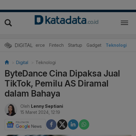
DIGITAL
E-Commerce
Fintech
Startup
Gadget
Teknologi
Digital
Teknologi
ByteDance Cina Dipaksa Jual
TikTok, Pemilu AS Diramal
dalam Bahaya
Oleh
Lenny Septiani
15 Maret 2024, 12:19