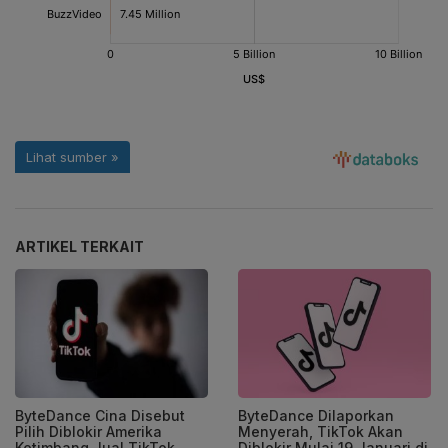
ARTIKEL TERKAIT
ByteDance Cina Disebut
ByteDance Dilaporkan
Pilih Diblokir Amerika
Menyerah, TikTok Akan
Ketimbang Jual TikTok
Diblokir Mulai 19 Januari di