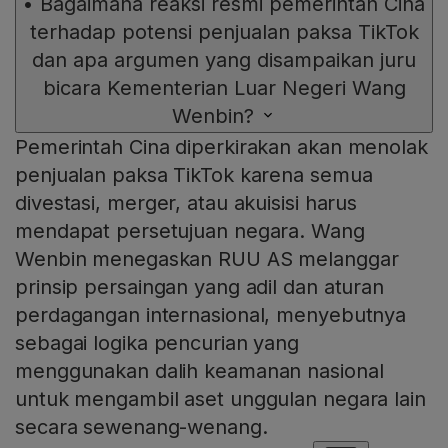
•
Bagaimana reaksi resmi pemerintah Cina
terhadap potensi penjualan paksa TikTok
dan apa argumen yang disampaikan juru
bicara Kementerian Luar Negeri Wang
Wenbin?
Pemerintah Cina diperkirakan akan menolak
penjualan paksa TikTok karena semua
divestasi, merger, atau akuisisi harus
mendapat persetujuan negara. Wang
Wenbin menegaskan RUU AS melanggar
prinsip persaingan yang adil dan aturan
perdagangan internasional, menyebutnya
sebagai logika pencurian yang
menggunakan dalih keamanan nasional
untuk mengambil aset unggulan negara lain
secara sewenang-wenang.