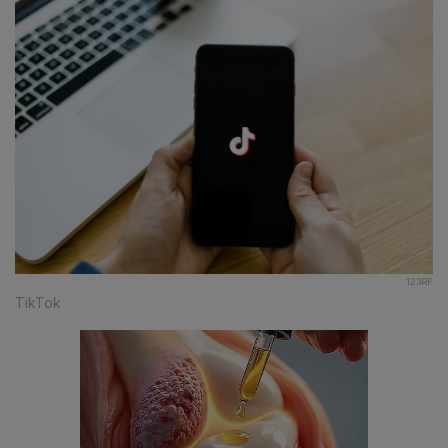
123RF
TikTok