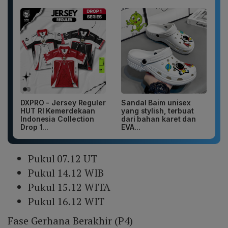
DXPRO - Jersey Reguler
Sandal Baim unisex
HUT RI Kemerdekaan
yang stylish, terbuat
Indonesia Collection
dari bahan karet dan
Drop 1...
EVA...
Pukul 07.12 UT
Pukul 14.12 WIB
Pukul 15.12 WITA
Pukul 16.12 WIT
Fase Gerhana Berakhir (P4)