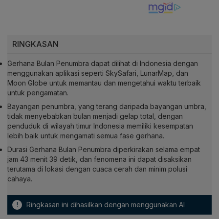
RINGKASAN
Gerhana Bulan Penumbra dapat dilihat di Indonesia dengan
menggunakan aplikasi seperti SkySafari, LunarMap, dan
Moon Globe untuk memantau dan mengetahui waktu terbaik
untuk pengamatan.
Bayangan penumbra, yang terang daripada bayangan umbra,
tidak menyebabkan bulan menjadi gelap total, dengan
penduduk di wilayah timur Indonesia memiliki kesempatan
lebih baik untuk mengamati semua fase gerhana.
Durasi Gerhana Bulan Penumbra diperkirakan selama empat
jam 43 menit 39 detik, dan fenomena ini dapat disaksikan
terutama di lokasi dengan cuaca cerah dan minim polusi
cahaya.
!
Ringkasan ini dihasilkan dengan menggunakan AI