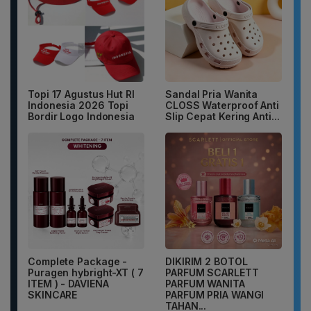
Topi 17 Agustus Hut RI
Sandal Pria Wanita
Indonesia 2026 Topi
CLOSS Waterproof Anti
Bordir Logo Indonesia
Slip Cepat Kering Anti...
Complete Package -
DIKIRIM 2 BOTOL
Puragen hybright-XT ( 7
PARFUM SCARLETT
ITEM ) - DAVIENA
PARFUM WANITA
SKINCARE
PARFUM PRIA WANGI
TAHAN...