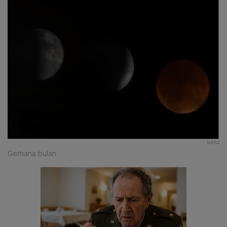
NASA
Gerhana bulan