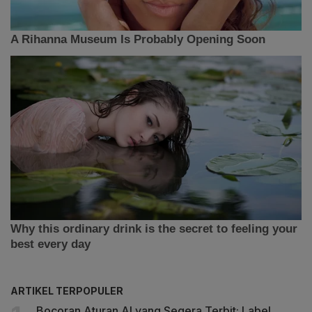
ARTIKEL TERPOPULER
Bocoran Aturan AI yang Segera Terbit: Label,