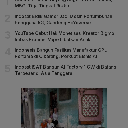
MBG, Tiga Tingkat Risiko
Indosat Bidik Gamer Jadi Mesin Pertumbuhan
Pengguna 5G, Gandeng HoYoverse
YouTube Cabut Hak Monetisasi Kreator Bigmo
Imbas Promosi Vape Libatkan Anak
Indonesia Bangun Fasilitas Manufaktur GPU
Pertama di Cikarang, Perkuat Bisnis AI
Indosat ISAT Bangun AI Factory 1 GW di Batang,
Terbesar di Asia Tenggara