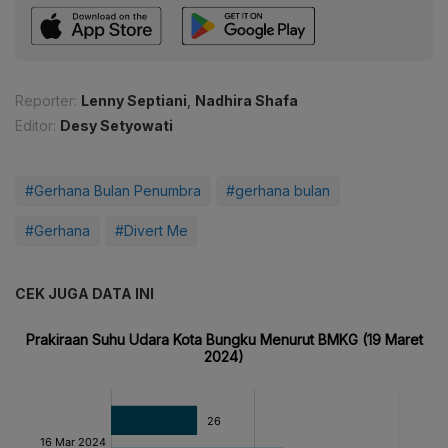
Reporter:
Lenny Septiani
,
Nadhira Shafa
Editor:
Desy Setyowati
#Gerhana Bulan Penumbra
#gerhana bulan
#Gerhana
#Divert Me
CEK JUGA DATA INI