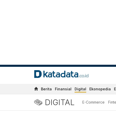
Berita
Finansial
Digital
Ekonopedia
E
DIGITAL
E-Commerce
Fint