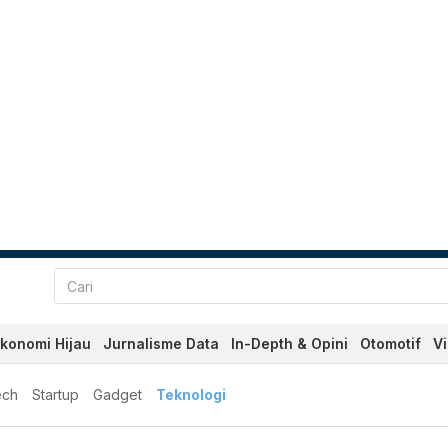
konomi Hijau
Jurnalisme Data
In-Depth & Opini
Otomotif
V
ech
Startup
Gadget
Teknologi