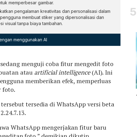
ntuk memperbesar gambar.
gkatkan pengalaman kreativitas dan personalisasi dalam
pengguna membuat stiker yang dipersonalisasi dan
si visual tanpa biaya tambahan.
 dengan menggunakan AI
sedang menguji coba fitur mengedit foto
 buatan atau
artificial intelligence
(AI). Ini
engguna memberikan efek, memperluas
 foto.
I tersebut tersedia di WhatsApp versi beta
2.24.7.13.
wa WhatsApp mengerjakan fitur baru
geditan foto,” demikian dikutip