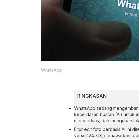
WhatsApp
RINGKASAN
WhatsApp sedang mengembangk
kecerdasan buatan (AI) untuk
memperluas, dan mengubah lata
Fitur edit foto berbasis AI ini
versi 2.24.7.13, menawarkan too