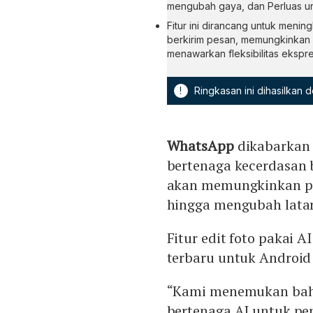
mengubah gaya, dan Perluas u
Fitur ini dirancang untuk menin
berkirim pesan, memungkinkan 
menawarkan fleksibilitas ekspre
!
Ringkasan ini dihasilkan
WhatsApp
dikabarkan 
bertenaga kecerdasan
akan memungkinkan p
hingga mengubah latar
Fitur edit foto pakai A
terbaru untuk Android 
“Kami menemukan bah
bertenaga AI untuk pen