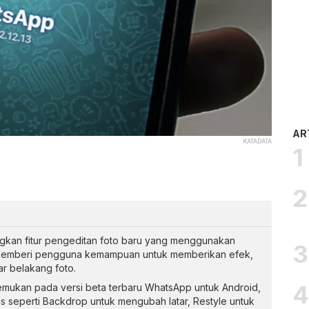
AR
KATADATA
an fitur pengeditan foto baru yang menggunakan
 memberi pengguna kemampuan untuk memberikan efek,
r belakang foto.
 ditemukan pada versi beta terbaru WhatsApp untuk Android,
ls seperti Backdrop untuk mengubah latar, Restyle untuk