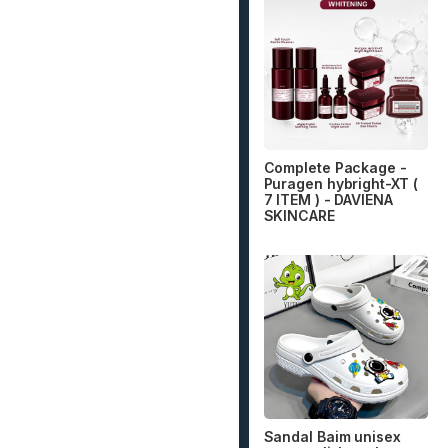
Complete Package -
Puragen hybright-XT (
7 ITEM ) - DAVIENA
SKINCARE
Sandal Baim unisex