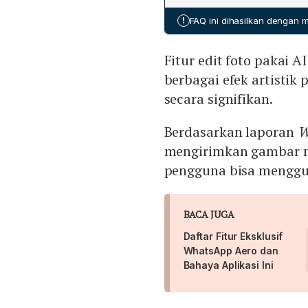
!
FAQ ini dihasilkan dengan
Fitur edit foto paka
berbagai efek artistik
secara signifikan.
Berdasarkan laporan
W
mengirimkan gambar m
pengguna bisa mengg
BACA JUGA
Daftar Fitur Eksklusif
WhatsApp Aero dan
Bahaya Aplikasi Ini