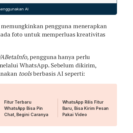
 menggunakan AI
i AI memungkinkan pengguna menerapkan
 pada foto untuk memperluas kreativitas
ABetaInfo,
pengguna hanya perlu
elalui WhatsApp. Sebelum dikirim,
unakan
tools
berbasis AI seperti:
Fitur Terbaru
WhatsApp Rilis Fitur
WhatsApp Bisa Pin
Baru, Bisa Kirim Pesan
Chat, Begini Caranya
Pakai Video