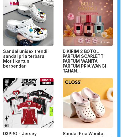
Sandal unisex trendi,
DIKIRIM 2 BOTOL
sandal pria terbaru.
PARFUM SCARLETT
Motif kartun
PARFUM WANITA
berpendar.
PARFUM PRIA WANGI
TAHAN...
DXPRO - Jersey
Sandal Pria Wanita