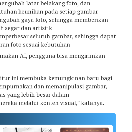
engubah latar belakang foto, dan
uhan keunikan pada setiap gambar
ngubah gaya foto, sehingga memberikan
h segar dan artistik
emperbesar seluruh gambar, sehingga dapat
an foto sesuai kebutuhan
unakan AI, pengguna bisa mengirimkan
fitur ini membuka kemungkinan baru bagi
empurnakan dan memanipulasi gambar,
as yang lebih besar dalam
ereka melalui konten visual,” katanya.