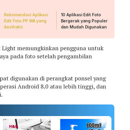
Rekomendasi Aplikasi
10 Aplikasi Edit Foto
Edit Foto PP WA yang
Bergerak yang Populer
Aesthetic
dan Mudah Digunakan
rait Light memungkinkan pengguna untuk
ya pada foto setelah pengambilan
 dapat digunakan di perangkat ponsel yang
rasi Android 8.0 atau lebih tinggi, dan
i.