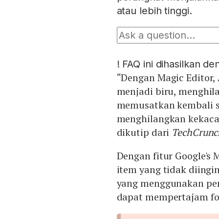
atau lebih tinggi.
!
FAQ ini dihasilkan d
“Dengan Magic Editor,
menjadi biru, menghila
memusatkan kembali su
menghilangkan kekacau
dikutip dari
TechCrunc
Dengan fitur Google's
item yang tidak diingin
yang menggunakan pem
dapat mempertajam fo