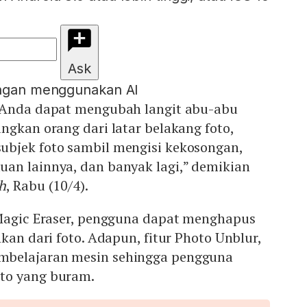
Ask
engan menggunakan AI
 Anda dapat mengubah langit abu-abu
ngkan orang dari latar belakang foto,
bjek foto sambil mengisi kekosongan,
an lainnya, dan banyak lagi,” demikian
h
, Rabu (10/4).
 Magic Eraser, pengguna dapat menghapus
kan dari foto. Adapun, fitur Photo Unblur,
belajaran mesin sehingga pengguna
to yang buram.