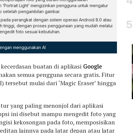
 ‘Portrait Light’ mengizinkan pengguna untuk mengatur
o setelah pengambilan gambar.
kan pada perangkat dengan sistem operasi Android 8.0 atau
lebih tinggi, dengan proses penggunaan yang mudah melalui
engedit foto sesuai kebutuhan.
 dengan menggunakan AI
 kecerdasan buatan di aplikasi
Google
nakan semua pengguna secara gratis. Fitur
I) tersebut mulai dari ‘Magic Eraser’ hingga
itur yang paling menonjol dari aplikasi
opsi ini disebut mampu mengedit foto yang
engisi kekosongan pada foto, memposisikan
editan lainnya pada latar depan atau latar