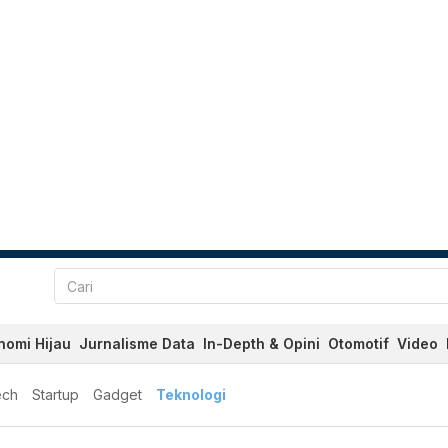
nomi Hijau
Jurnalisme Data
In-Depth & Opini
Otomotif
Video
ech
Startup
Gadget
Teknologi