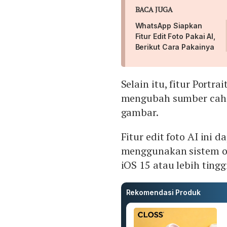
BACA JUGA
WhatsApp Siapkan
Fitur Edit Foto Pakai AI,
Berikut Cara Pakainya
Selain itu, fitur Port
mengubah sumber caha
gambar.
Fitur edit foto AI ini
menggunakan sistem ope
iOS 15 atau lebih tingg
Rekomendasi Produk