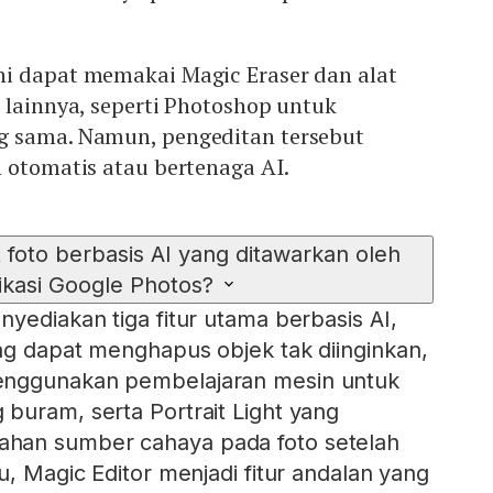
i dapat memakai Magic Eraser dan alat
 lainnya, seperti Photoshop untuk
g sama. Namun, pengeditan tersebut
 otomatis atau bertenaga AI.
it foto berbasis AI yang ditawarkan oleh
ikasi Google Photos?
yediakan tiga fitur utama berbasis AI,
ng dapat menghapus objek tak diinginkan,
enggunakan pembelajaran mesin untuk
buram, serta Portrait Light yang
han sumber cahaya pada foto setelah
u, Magic Editor menjadi fitur andalan yang