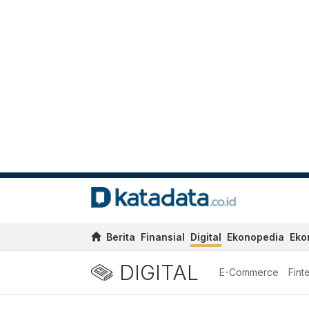
Berita
Finansial
Digital
Ekonopedia
Eko
DIGITAL
E-Commerce
Fint