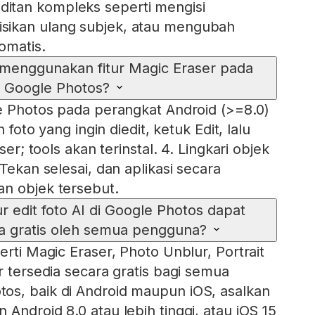
tan kompleks seperti mengisi
ikan ulang subjek, atau mengubah
omatis.
menggunakan fitur Magic Eraser pada
Google Photos?
le Photos pada perangkat Android (>=8.0)
h foto yang ingin diedit, ketuk Edit, lalu
ser; tools akan terinstal. 4. Lingkari objek
 Tekan selesai, dan aplikasi secara
n objek tersebut.
ur edit foto AI di Google Photos dapat
ra gratis oleh semua pengguna?
erti Magic Eraser, Photo Unblur, Portrait
r tersedia secara gratis bagi semua
os, baik di Android maupun iOS, asalkan
Android 8.0 atau lebih tinggi, atau iOS 15