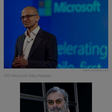
BRAIN PERSONALITIES
CEO Microsoft Satya Nadella