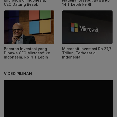
Microsoft di Indonesia,
Nadella, Disebut Bawa Rp
CEO Datang Besok
14 T Lebih ke RI
Bocoran Investasi yang
Microsoft Investasi Rp 27,7
Dibawa CEO Microsoft ke
Triliun, Terbesar di
Indonesia, Rp14 T Lebih
Indonesia
VIDEO PILIHAN