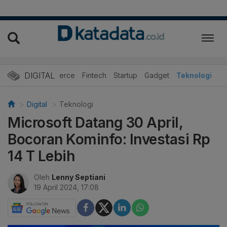
DIGITAL
E-Commerce
Fintech
Startup
Gadget
Teknologi
Digital
Teknologi
Microsoft Datang 30 April,
Bocoran Kominfo: Investasi Rp
14 T Lebih
Oleh
Lenny Septiani
19 April 2024, 17:08