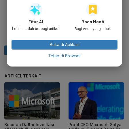
Fitur AI
Baca Nanti
Lebih mudah berbagi artikel
Bagi Anda yang sibuk
Buka di Aplikasi
Tetap di Browser
ARTIKEL TERKAIT
Bocoran Daftar Investasi
Profil CEO Microsoft Satya