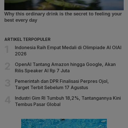
ARTIKEL TERPOPULER
Indonesia Raih Empat Medali di Olimpiade AI OIAI
2026
OpenAI Tantang Amazon hingga Google, Akan
Rilis Speaker AI Rp 7 Juta
Pemerintah dan DPR Finalisasi Perpres Ojol,
Target Terbit Sebelum 17 Agustus
Industri Gim RI Tumbuh 18,2%, Tantangannya Kini
Tembus Pasar Global