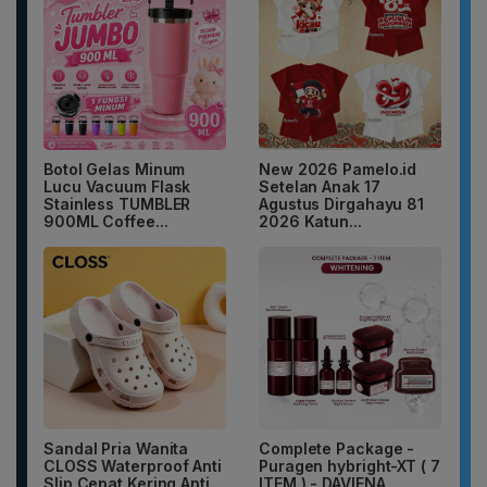
Botol Gelas Minum
New 2026 Pamelo.id
Lucu Vacuum Flask
Setelan Anak 17
Stainless TUMBLER
Agustus Dirgahayu 81
900ML Coffee...
2026 Katun...
Sandal Pria Wanita
Complete Package -
CLOSS Waterproof Anti
Puragen hybright-XT ( 7
Slip Cepat Kering Anti...
ITEM ) - DAVIENA