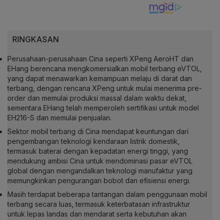
RINGKASAN
Perusahaan-perusahaan Cina seperti XPeng AeroHT dan
EHang berencana mengkomersialkan mobil terbang eVTOL,
yang dapat menawarkan kemampuan melaju di darat dan
terbang, dengan rencana XPeng untuk mulai menerima pre-
order dan memulai produksi massal dalam waktu dekat,
sementara EHang telah memperoleh sertifikasi untuk model
EH216-S dan memulai penjualan.
Sektor mobil terbang di Cina mendapat keuntungan dari
pengembangan teknologi kendaraan listrik domestik,
termasuk baterai dengan kepadatan energi tinggi, yang
mendukung ambisi Cina untuk mendominasi pasar eVTOL
global dengan mengandalkan teknologi manufaktur yang
memungkinkan pengurangan bobot dan efisiensi energi.
Masih terdapat beberapa tantangan dalam penggunaan mobil
terbang secara luas, termasuk keterbatasan infrastruktur
untuk lepas landas dan mendarat serta kebutuhan akan