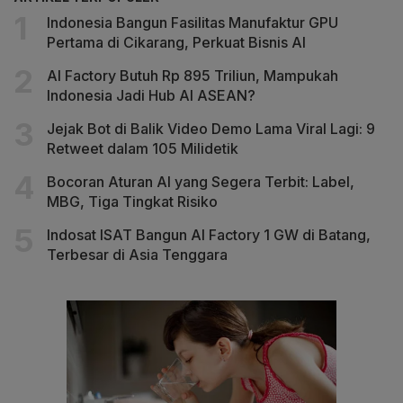
Indonesia Bangun Fasilitas Manufaktur GPU
Pertama di Cikarang, Perkuat Bisnis AI
AI Factory Butuh Rp 895 Triliun, Mampukah
Indonesia Jadi Hub AI ASEAN?
Jejak Bot di Balik Video Demo Lama Viral Lagi: 9
Retweet dalam 105 Milidetik
Bocoran Aturan AI yang Segera Terbit: Label,
MBG, Tiga Tingkat Risiko
Indosat ISAT Bangun AI Factory 1 GW di Batang,
Terbesar di Asia Tenggara