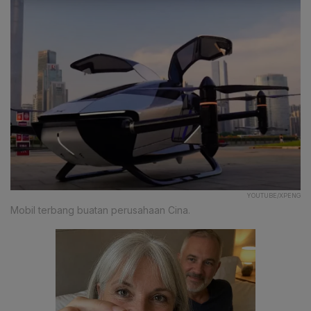
YOUTUBE/XPENG
Mobil terbang buatan perusahaan Cina.