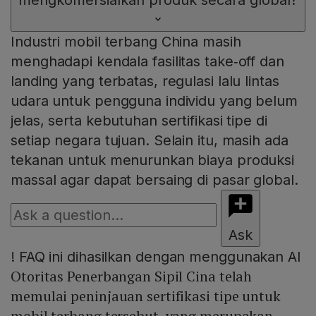
mengkomersialkan produk secara global?
Industri mobil terbang China masih
menghadapi kendala fasilitas take‑off dan
landing yang terbatas, regulasi lalu lintas
udara untuk pengguna individu yang belum
jelas, serta kebutuhan sertifikasi tipe di
setiap negara tujuan. Selain itu, masih ada
tekanan untuk menurunkan biaya produksi
massal agar dapat bersaing di pasar global.
Ask
!
FAQ ini dihasilkan dengan menggunakan AI
Otoritas Penerbangan Sipil Cina telah
memulai peninjauan sertifikasi tipe untuk
mobil terbang tersebut, yang merupakan