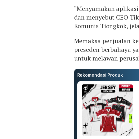
“Menyamakan aplikasi 
dan menyebut CEO TikT
Komunis Tiongkok, jelas
Memaksa penjualan ke
preseden berbahaya ya
untuk melawan perusah
Rekomendasi Produk