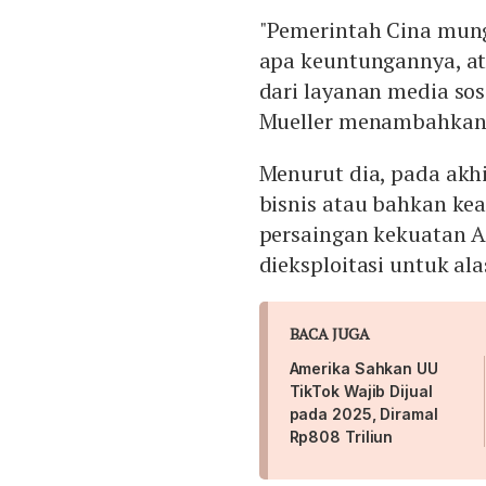
"Pemerintah Cina mung
apa keuntungannya, at
dari layanan media sos
Mueller menambahkan
Menurut dia, pada akh
bisnis atau bahkan ke
persaingan kekuatan Am
dieksploitasi untuk ala
BACA JUGA
Amerika Sahkan UU
TikTok Wajib Dijual
pada 2025, Diramal
Rp808 Triliun