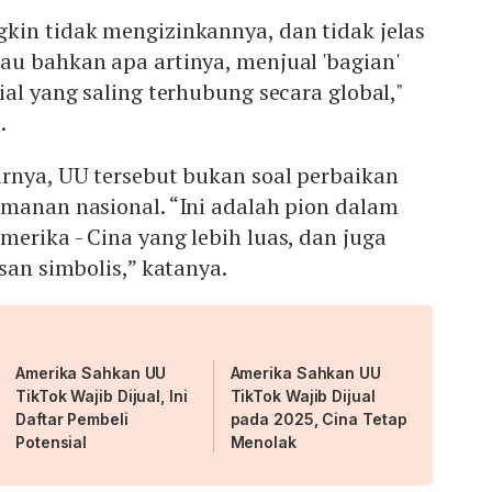
kin tidak mengizinkannya, dan tidak jelas
au bahkan apa artinya, menjual 'bagian'
ial yang saling terhubung secara global,"
.
irnya, UU tersebut bukan soal perbaikan
amanan nasional. “Ini adalah pion dalam
erika - Cina yang lebih luas, dan juga
san simbolis,” katanya.
Amerika Sahkan UU
Amerika Sahkan UU
TikTok Wajib Dijual, Ini
TikTok Wajib Dijual
Daftar Pembeli
pada 2025, Cina Tetap
Potensial
Menolak