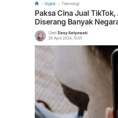
Digital
Teknologi
Paksa Cina Jual TikTok,
Diserang Banyak Negar
Oleh
Desy Setyowati
26 April 2024, 10:01