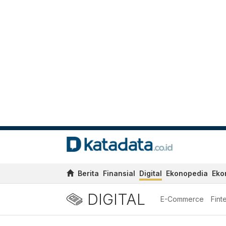
Berita
Finansial
Digital
Ekonopedia
Eko
DIGITAL
E-Commerce
Fint