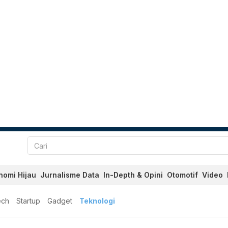
nomi Hijau
Jurnalisme Data
In-Depth & Opini
Otomotif
Video
ech
Startup
Gadget
Teknologi