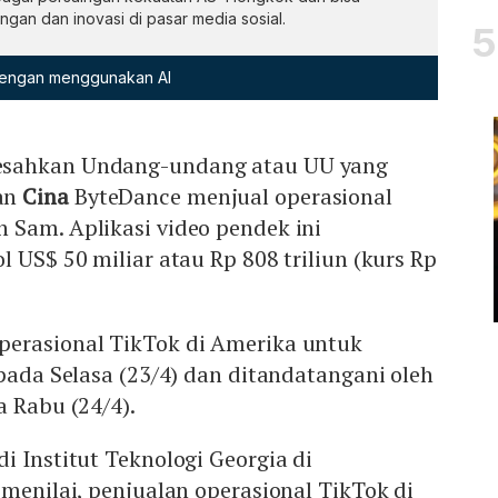
gan dan inovasi di pasar media sosial.
 dengan menggunakan AI
esahkan Undang-undang atau UU yang
an
Cina
ByteDance menjual operasional
 Sam. Aplikasi video pendek ini
l US$ 50 miliar atau Rp 808 triliun (kurs Rp
erasional TikTok di Amerika untuk
 pada Selasa (23/4) dan ditandatangani oleh
a Rabu (24/4).
i Institut Teknologi Georgia di
 menilai, penjualan operasional TikTok di