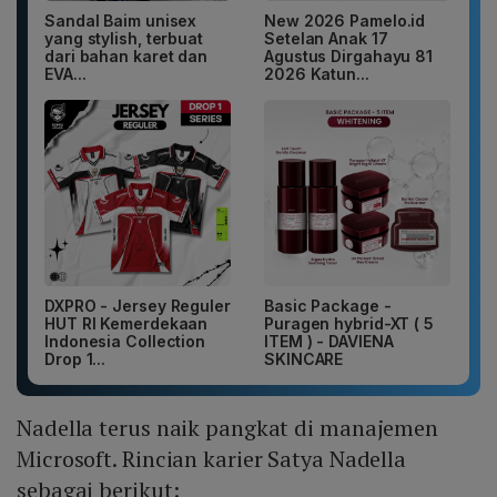
Sandal Baim unisex
New 2026 Pamelo.id
yang stylish, terbuat
Setelan Anak 17
dari bahan karet dan
Agustus Dirgahayu 81
EVA...
2026 Katun...
DXPRO - Jersey Reguler
Basic Package -
HUT RI Kemerdekaan
Puragen hybrid-XT ( 5
Indonesia Collection
ITEM ) - DAVIENA
Drop 1...
SKINCARE
Nadella terus naik pangkat di manajemen
Microsoft. Rincian karier Satya Nadella
sebagai berikut: