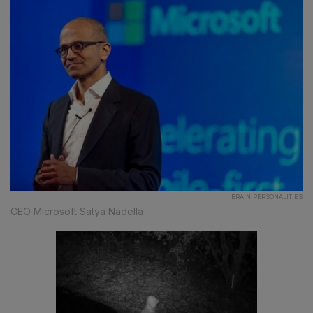
BRAIN PERSONALITIES
CEO Microsoft Satya Nadella