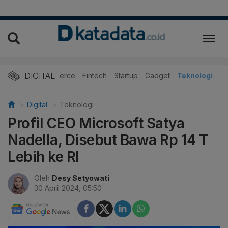
DIGITAL
E-Commerce
Fintech
Startup
Gadget
Teknologi
Digital
Teknologi
Profil CEO Microsoft Satya
Nadella, Disebut Bawa Rp 14 T
Lebih ke RI
Oleh
Desy Setyowati
30 April 2024, 05:50