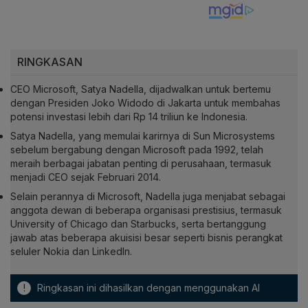
RINGKASAN
CEO Microsoft, Satya Nadella, dijadwalkan untuk bertemu
dengan Presiden Joko Widodo di Jakarta untuk membahas
potensi investasi lebih dari Rp 14 triliun ke Indonesia.
Satya Nadella, yang memulai karirnya di Sun Microsystems
sebelum bergabung dengan Microsoft pada 1992, telah
meraih berbagai jabatan penting di perusahaan, termasuk
menjadi CEO sejak Februari 2014.
Selain perannya di Microsoft, Nadella juga menjabat sebagai
anggota dewan di beberapa organisasi prestisius, termasuk
University of Chicago dan Starbucks, serta bertanggung
jawab atas beberapa akuisisi besar seperti bisnis perangkat
seluler Nokia dan LinkedIn.
!
Ringkasan ini dihasilkan dengan menggunakan AI