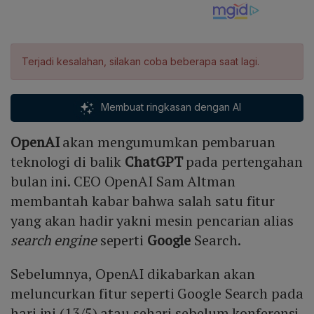
Terjadi kesalahan, silakan coba beberapa saat lagi.
Membuat ringkasan dengan AI
OpenAI
akan mengumumkan pembaruan
teknologi di balik
ChatGPT
pada pertengahan
bulan ini. CEO OpenAI Sam Altman
membantah kabar bahwa salah satu fitur
yang akan hadir yakni mesin pencarian alias
search engine
seperti
Google
Search.
Sebelumnya, OpenAI dikabarkan akan
meluncurkan fitur seperti Google Search pada
hari ini (13/5) atau sehari sebelum konferensi