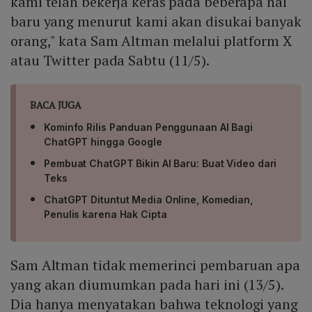
kami telah bekerja keras pada beberapa hal
baru yang menurut kami akan disukai banyak
orang," kata Sam Altman melalui platform X
atau Twitter pada Sabtu (11/5).
BACA JUGA
Kominfo Rilis Panduan Penggunaan AI Bagi
ChatGPT hingga Google
Pembuat ChatGPT Bikin AI Baru: Buat Video dari
Teks
ChatGPT Dituntut Media Online, Komedian,
Penulis karena Hak Cipta
Sam Altman tidak memerinci pembaruan apa
yang akan diumumkan pada hari ini (13/5).
Dia hanya menyatakan bahwa teknologi yang