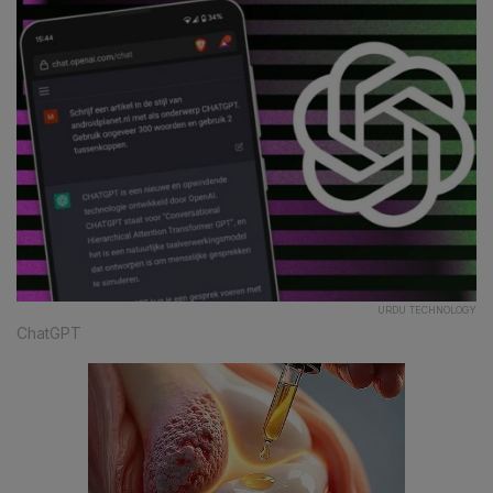
URDU TECHNOLOGY
ChatGPT