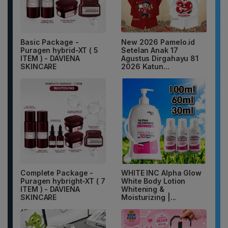
Basic Package -
New 2026 Pamelo.id
Puragen hybrid-XT ( 5
Setelan Anak 17
ITEM ) - DAVIENA
Agustus Dirgahayu 81
SKINCARE
2026 Katun...
Complete Package -
WHITE INC Alpha Glow
Puragen hybright-XT ( 7
White Body Lotion
ITEM ) - DAVIENA
Whitening &
SKINCARE
Moisturizing |...