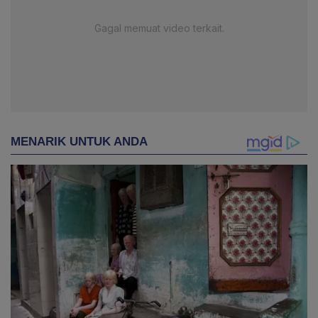
Gagal memuat video terkait.