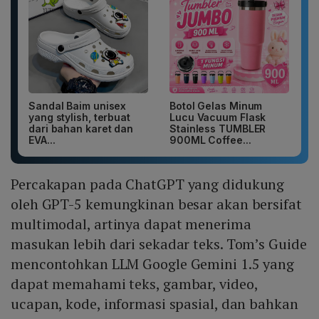
Sandal Baim unisex
Botol Gelas Minum
yang stylish, terbuat
Lucu Vacuum Flask
dari bahan karet dan
Stainless TUMBLER
EVA...
900ML Coffee...
Percakapan pada ChatGPT yang didukung
oleh GPT-5 kemungkinan besar akan bersifat
multimodal, artinya dapat menerima
masukan lebih dari sekadar teks. Tom’s Guide
mencontohkan LLM Google Gemini 1.5 yang
dapat memahami teks, gambar, video,
ucapan, kode, informasi spasial, dan bahkan