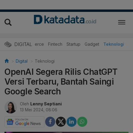
DIGITAL
E-Commerce
Fintech
Startup
Gadget
Teknologi
Digital
Teknologi
OpenAI Segera Rilis ChatGPT
Versi Terbaru, Bantah Saingi
Google Search
Oleh
Lenny Septiani
13 Mei 2024, 08:06