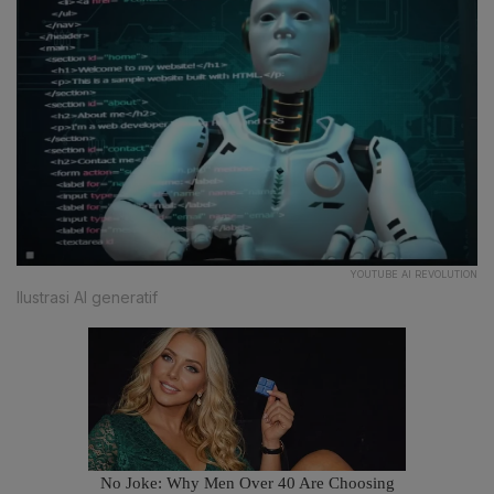
YOUTUBE AI REVOLUTION
Ilustrasi AI generatif