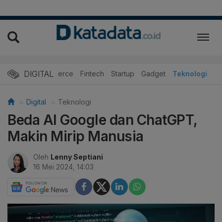
DIGITAL
E-Commerce
Fintech
Startup
Gadget
Teknologi
Digital
Teknologi
Beda AI Google dan ChatGPT,
Makin Mirip Manusia
Oleh
Lenny Septiani
16 Mei 2024, 14:03