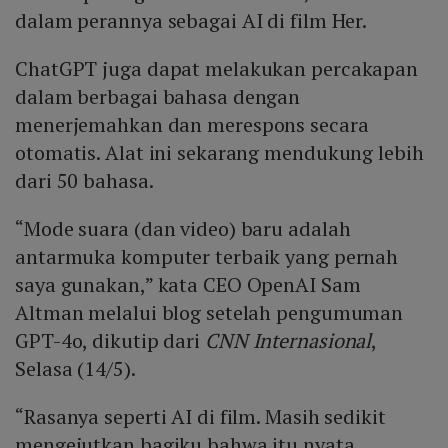
dalam perannya sebagai AI di film Her.
ChatGPT juga dapat melakukan percakapan
dalam berbagai bahasa dengan
menerjemahkan dan merespons secara
otomatis. Alat ini sekarang mendukung lebih
dari 50 bahasa.
“Mode suara (dan video) baru adalah
antarmuka komputer terbaik yang pernah
saya gunakan,” kata CEO OpenAI Sam
Altman melalui blog setelah pengumuman
GPT-4o, dikutip dari
CNN Internasional
,
Selasa (14/5).
“Rasanya seperti AI di film. Masih sedikit
mengejutkan bagiku bahwa itu nyata.