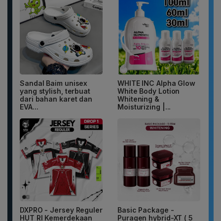
Sandal Baim unisex
WHITE INC Alpha Glow
yang stylish, terbuat
White Body Lotion
dari bahan karet dan
Whitening &
EVA...
Moisturizing |...
DXPRO - Jersey Reguler
Basic Package -
HUT RI Kemerdekaan
Puragen hybrid-XT ( 5