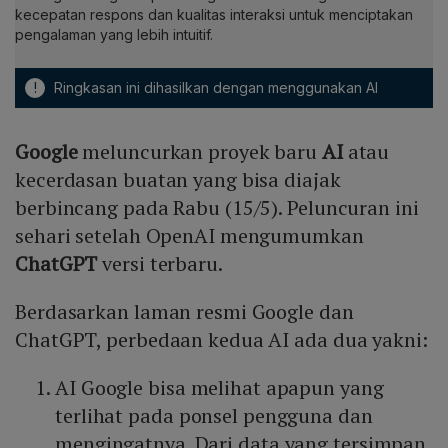
kecepatan respons dan kualitas interaksi untuk menciptakan
pengalaman yang lebih intuitif.
!
Ringkasan ini dihasilkan dengan menggunakan AI
Google
meluncurkan proyek baru
AI
atau
kecerdasan buatan yang bisa diajak
berbincang pada Rabu (15/5). Peluncuran ini
sehari setelah OpenAI mengumumkan
ChatGPT
versi terbaru.
Berdasarkan laman resmi Google dan
ChatGPT, perbedaan kedua AI ada dua yakni:
AI Google bisa melihat apapun yang
terlihat pada ponsel pengguna dan
mengingatnya. Dari data yang tersimpan