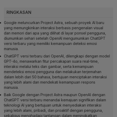
RINGKASAN
Google meluncurkan Project Astra, sebuah proyek AI baru
yang memungkinkan interaksi berbasis pengenalan visual
dan memori dari apa yang dilihat di layar ponsel pengguna,
diumumkan sehari setelah OpenAI mengumumkan ChatGPT
versi terbaru yang memiliki kemampuan deteksi emosi
manusia.
ChatGPT versi terbaru dari OpenAI, dilengkapi dengan model
GPT-4o, menawarkan fitur percakapan suara real-time,
interaksi melalui teks dan gambar, serta kemampuan
mendeteksi emosi pengguna dan melakukan terjemahan
dalam lebih dari 50 bahasa, bertujuan menciptakan interaksi
yang lebih alami dan mendekati kemampuan respons
manusia.
Baik Google dengan Project Astra maupun OpenAI dengan
ChatGPT versi terbaru menandai kemajuan signifikan dalam
teknologi AI yang bertujuan untuk menyediakan interaksi
yang lebih alami, pribadi, dan proaktif dengan pengguna,
sekaligus menghadapi tantangan dalam meningkatkan