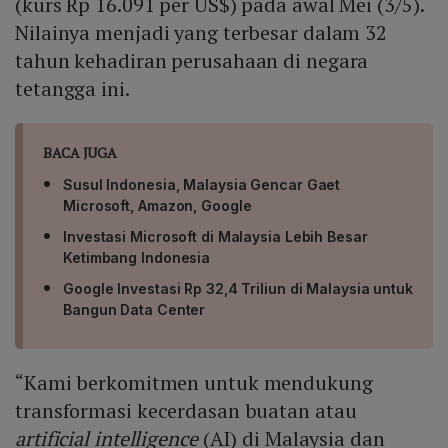
(kurs Rp 16.091 per US$) pada awal Mei (3/5).
Nilainya menjadi yang terbesar dalam 32
tahun kehadiran perusahaan di negara
tetangga ini.
BACA JUGA
Susul Indonesia, Malaysia Gencar Gaet
Microsoft, Amazon, Google
Investasi Microsoft di Malaysia Lebih Besar
Ketimbang Indonesia
Google Investasi Rp 32,4 Triliun di Malaysia untuk
Bangun Data Center
“Kami berkomitmen untuk mendukung
transformasi kecerdasan buatan atau
artificial intelligence
(AI) di Malaysia dan