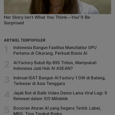
ARTIKEL TERPOPULER
Indonesia Bangun Fasilitas Manufaktur GPU
Pertama di Cikarang, Perkuat Bisnis AI
AI Factory Butuh Rp 895 Triliun, Mampukah
Indonesia Jadi Hub AI ASEAN?
Indosat ISAT Bangun AI Factory 1 GW di Batang,
Terbesar di Asia Tenggara
Jejak Bot di Balik Video Demo Lama Viral Lagi: 9
Retweet dalam 105 Milidetik
Bocoran Aturan AI yang Segera Terbit: Label,
MBG, Tiga Tingkat Risiko