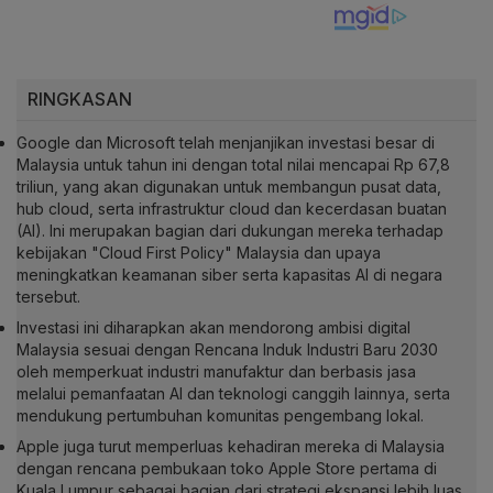
RINGKASAN
Google dan Microsoft telah menjanjikan investasi besar di
Malaysia untuk tahun ini dengan total nilai mencapai Rp 67,8
triliun, yang akan digunakan untuk membangun pusat data,
hub cloud, serta infrastruktur cloud dan kecerdasan buatan
(AI). Ini merupakan bagian dari dukungan mereka terhadap
kebijakan "Cloud First Policy" Malaysia dan upaya
meningkatkan keamanan siber serta kapasitas AI di negara
tersebut.
Investasi ini diharapkan akan mendorong ambisi digital
Malaysia sesuai dengan Rencana Induk Industri Baru 2030
oleh memperkuat industri manufaktur dan berbasis jasa
melalui pemanfaatan AI dan teknologi canggih lainnya, serta
mendukung pertumbuhan komunitas pengembang lokal.
Apple juga turut memperluas kehadiran mereka di Malaysia
dengan rencana pembukaan toko Apple Store pertama di
Kuala Lumpur sebagai bagian dari strategi ekspansi lebih luas