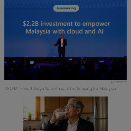
MICROSOFT
CEO Microsoft Satya Nadella saat berkunjung ke Malaysia