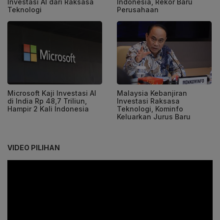
Investasi AI dari Raksasa
Indonesia, Rekor Baru
Teknologi
Perusahaan
Microsoft Kaji Investasi AI
Malaysia Kebanjiran
di India Rp 48,7 Triliun,
Investasi Raksasa
Hampir 2 Kali Indonesia
Teknologi, Kominfo
Keluarkan Jurus Baru
VIDEO PILIHAN