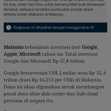
ke Asia, selain dari Cina, untuk bersaing lebih kuat di kawasan
tersebut, walaupun produksi pembuatan produk Apple
tertentu sudah dilakukan di Malaysia.
!
Ringkasan ini dihasilkan dengan menggunakan AI
Malaysia
kebanjiran investasi dari
Google
,
Apple
,
Microsoft
tahun ini. Total investasi
Google dan Microsoft Rp 67,8 triliun.
Google berinvestasi US$ 2 miliar atau Rp 32,4
triliun (kurs Rp 16.255 per US$) di Malaysia.
Dana ini akan digunakan untuk membangun
pusat data alias
data center
dan
hub cloud
pertama di negara itu.