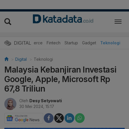
DIGITAL
E-Commerce
Fintech
Startup
Gadget
Teknologi
Digital
Teknologi
Malaysia Kebanjiran Investasi
Google, Apple, Microsoft Rp
67,8 Triliun
Oleh
Desy Setyowati
30 Mei 2024, 15:17