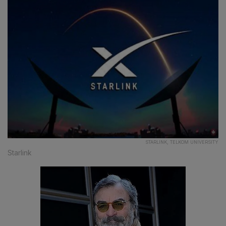
STARLINK, TELKOM UNIVERSITY
Starlink