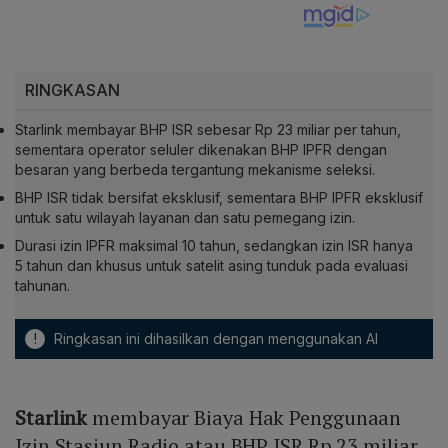
RINGKASAN
Starlink membayar BHP ISR sebesar Rp 23 miliar per tahun,
sementara operator seluler dikenakan BHP IPFR dengan
besaran yang berbeda tergantung mekanisme seleksi.
BHP ISR tidak bersifat eksklusif, sementara BHP IPFR eksklusif
untuk satu wilayah layanan dan satu pemegang izin.
Durasi izin IPFR maksimal 10 tahun, sedangkan izin ISR hanya
5 tahun dan khusus untuk satelit asing tunduk pada evaluasi
tahunan.
!
Ringkasan ini dihasilkan dengan menggunakan AI
Starlink
membayar Biaya Hak Penggunaan
Izin Stasiun Radio atau BHP ISR Rp 23 miliar