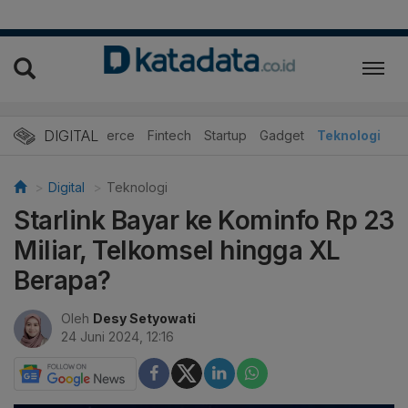
DIGITAL
E-Commerce
Fintech
Startup
Gadget
Teknologi
Digital
Teknologi
Starlink Bayar ke Kominfo Rp 23
Miliar, Telkomsel hingga XL
Berapa?
Oleh
Desy Setyowati
24 Juni 2024, 12:16