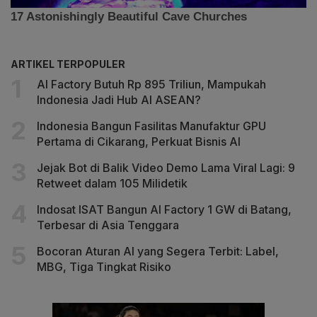
ARTIKEL TERPOPULER
AI Factory Butuh Rp 895 Triliun, Mampukah
Indonesia Jadi Hub AI ASEAN?
Indonesia Bangun Fasilitas Manufaktur GPU
Pertama di Cikarang, Perkuat Bisnis AI
Jejak Bot di Balik Video Demo Lama Viral Lagi: 9
Retweet dalam 105 Milidetik
Indosat ISAT Bangun AI Factory 1 GW di Batang,
Terbesar di Asia Tenggara
Bocoran Aturan AI yang Segera Terbit: Label,
MBG, Tiga Tingkat Risiko