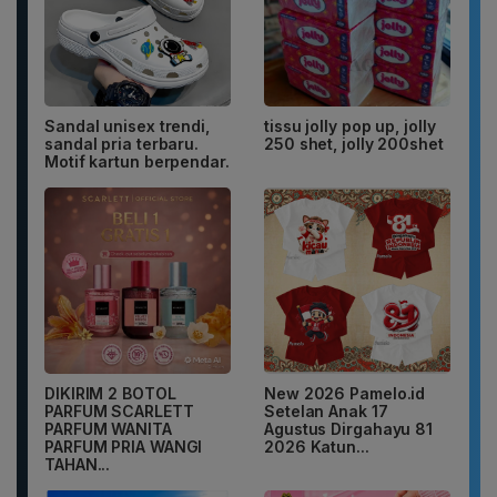
Sandal unisex trendi,
tissu jolly pop up, jolly
sandal pria terbaru.
250 shet, jolly 200shet
Motif kartun berpendar.
DIKIRIM 2 BOTOL
New 2026 Pamelo.id
PARFUM SCARLETT
Setelan Anak 17
PARFUM WANITA
Agustus Dirgahayu 81
PARFUM PRIA WANGI
2026 Katun...
TAHAN...