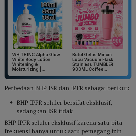
WHITE INC Alpha Glow
Botol Gelas Minum
White Body Lotion
Lucu Vacuum Flask
Whitening &
Stainless TUMBLER
Moisturizing |...
900ML Coffee...
Perbedaan BHP ISR dan IPFR sebagai berikut:
BHP IPFR seluler bersifat eksklusif,
sedangkan ISR tidak
BHP IPFR seluler eksklusif karena satu pita
frekuensi hanya untuk satu pemegang izin