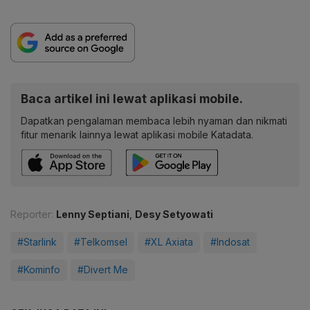
Baca artikel ini lewat aplikasi mobile.
Dapatkan pengalaman membaca lebih nyaman dan nikmati
fitur menarik lainnya lewat aplikasi mobile Katadata.
Reporter:
Lenny Septiani
,
Desy Setyowati
#Starlink
#Telkomsel
#XL Axiata
#Indosat
#Kominfo
#Divert Me