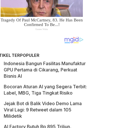
TIKEL TERPOPULER
Indonesia Bangun Fasilitas Manufaktur
GPU Pertama di Cikarang, Perkuat
Bisnis AI
Bocoran Aturan AI yang Segera Terbit:
Label, MBG, Tiga Tingkat Risiko
Jejak Bot di Balik Video Demo Lama
Viral Lagi: 9 Retweet dalam 105
Milidetik
AI Factory Butuh Rp 895 Triliun,