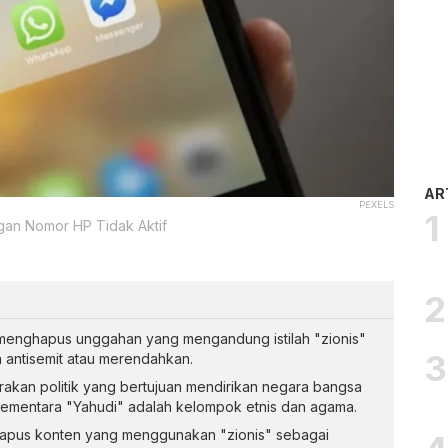
AR
PEXELS
an Nomor HP Tidak Aktif
menghapus unggahan yang mengandung istilah "zionis"
a antisemit atau merendahkan.
erakan politik yang bertujuan mendirikan negara bangsa
, sementara "Yahudi" adalah kelompok etnis dan agama.
pus konten yang menggunakan "zionis" sebagai