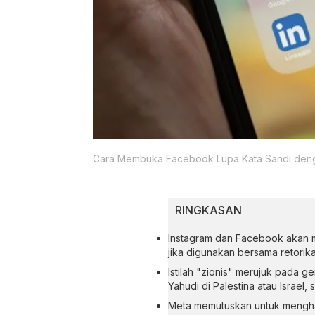
Cara Membuka Facebook Lupa Kata Sandi deng
RINGKASAN
Instagram dan Facebook akan 
jika digunakan bersama retorik
Istilah "zionis" merujuk pada g
Yahudi di Palestina atau Israel
Meta memutuskan untuk mengha