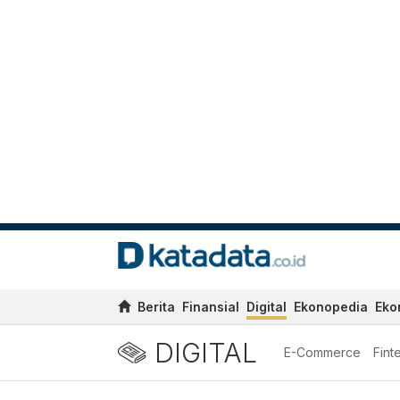
Berita
Finansial
Digital
Ekonopedia
Eko
DIGITAL
E-Commerce
Fint