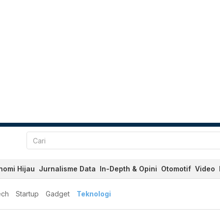
nomi Hijau
Jurnalisme Data
In-Depth & Opini
Otomotif
Video
ech
Startup
Gadget
Teknologi