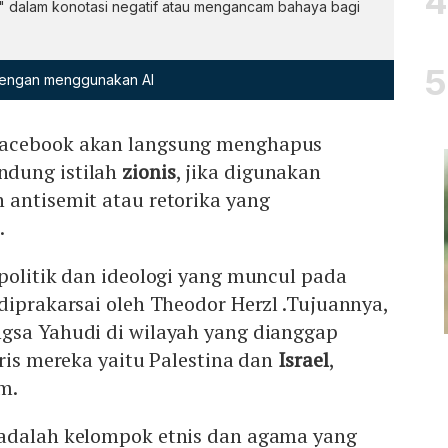
l" dalam konotasi negatif atau mengancam bahaya bagi
 dengan menggunakan AI
acebook akan langsung menghapus
dung istilah
zionis
, jika digunakan
 antisemit atau retorika yang
.
politik dan ideologi yang muncul pada
diprakarsai oleh Theodor Herzl .Tujuannya,
gsa Yahudi di wilayah yang dianggap
oris mereka yaitu Palestina dan
Israel
,
m.
adalah kelompok etnis dan agama yang