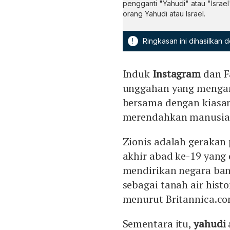
pengganti "Yahudi" atau "Israe
orang Yahudi atau Israel.
!
Ringkasan ini dihasilkan
Induk
Instagram
dan F
unggahan yang mengan
bersama dengan kiasan
merendahkan manusia
Zionis adalah gerakan 
akhir abad ke-19 yang 
mendirikan negara ban
sebagai tanah air hist
menurut Britannica.co
Sementara itu,
yahudi