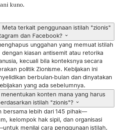
rani kuno.
 Meta terkait penggunaan istilah "zionis"
stagram dan Facebook?
menghapus unggahan yang memuat istilah
n dengan kiasan antisemit atau retorika
usia, kecuali bila konteksnya secara
akan politik Zionisme. Kebijakan ini
nyelidikan berbulan‑bulan dan dinyatakan
ebijakan yang ada sebelumnya.
 menentukan konten mana yang harus
erdasarkan istilah "zionis"?
n bersama lebih dari 145 pihak—
m, kelompok hak sipil, dan organisasi
untuk menilai cara penggunaan istilah.