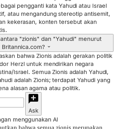
sebagai pengganti kata Yahudi atau Israel
if, atau mengandung stereotip antisemit,
man kekerasan, konten tersebut akan
is.
ntara "zionis" dan "Yahudi" menurut
Britannica.com?
askan bahwa Zionis adalah gerakan politik
dor Herzl untuk mendirikan negara
tina/Israel. Semua Zionis adalah Yahudi,
udi adalah Zionis; terdapat Yahudi yang
na alasan agama atau politik.
Ask
engan menggunakan AI
butkan bahwa semua zionis merupakan