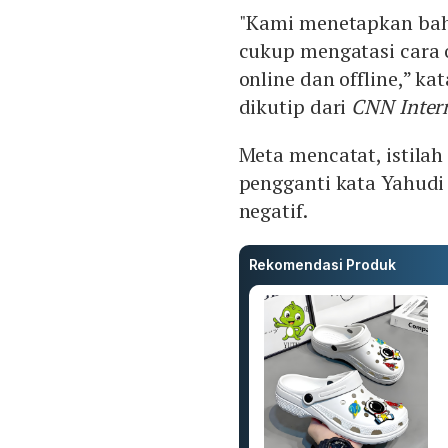
"Kami menetapkan bah
cukup mengatasi cara o
online dan offline,” k
dikutip dari
CNN Inter
Meta mencatat, istilah
pengganti kata Yahudi
negatif.
Rekomendasi Produk