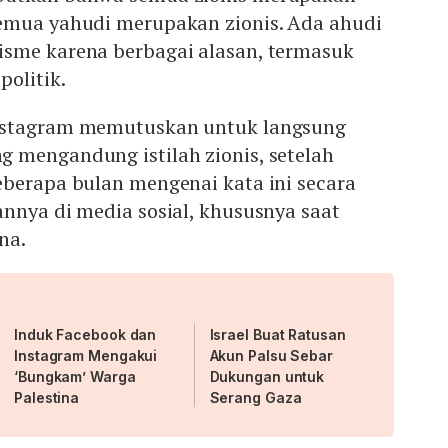
emua yahudi merupakan zionis. Ada ahudi
sme karena berbagai alasan, termasuk
olitik.
nstagram memutuskan untuk langsung
 mengandung istilah zionis, setelah
eberapa bulan mengenai kata ini secara
nnya di media sosial, khususnya saat
na.
Induk Facebook dan
Israel Buat Ratusan
Instagram Mengakui
Akun Palsu Sebar
‘Bungkam’ Warga
Dukungan untuk
Palestina
Serang Gaza