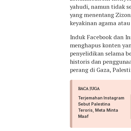
yahudi, namun tidak s
yang menentang Zizoni
keyakinan agama atau p
Induk Facebook dan I
menghapus konten yang
penyelidikan selama b
historis dan penggunaa
perang di Gaza, Palesti
BACA JUGA
Terjemahan Instagram
Sebut Palestina
Teroris, Meta Minta
Maaf