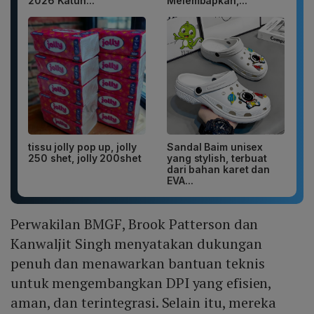
2026 Katun...
Melembapkan,...
tissu jolly pop up, jolly
Sandal Baim unisex
250 shet, jolly 200shet
yang stylish, terbuat
dari bahan karet dan
EVA...
Perwakilan BMGF, Brook Patterson dan
Kanwaljit Singh menyatakan dukungan
penuh dan menawarkan bantuan teknis
untuk mengembangkan DPI yang efisien,
aman, dan terintegrasi. Selain itu, mereka