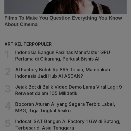
ARTIKEL TERPOPULER
Indonesia Bangun Fasilitas Manufaktur GPU
Pertama di Cikarang, Perkuat Bisnis AI
AI Factory Butuh Rp 895 Triliun, Mampukah
Indonesia Jadi Hub AI ASEAN?
Jejak Bot di Balik Video Demo Lama Viral Lagi: 9
Retweet dalam 105 Milidetik
Bocoran Aturan AI yang Segera Terbit: Label,
MBG, Tiga Tingkat Risiko
Indosat ISAT Bangun AI Factory 1 GW di Batang,
Terbesar di Asia Tenggara