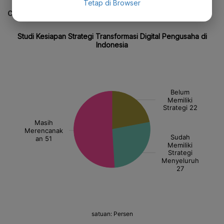
Tetap di Browser
CEK JUGA DATA INI