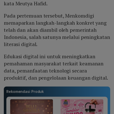
kata Meutya Hafid.
Pada pertemuan tersebut, Menkomdigi
memaparkan langkah-langkah konkret yang
telah dan akan diambil oleh pemerintah
Indonesia, salah satunya melalui peningkatan
literasi digital.
Edukasi digital ini untuk meningkatkan
pemahaman masyarakat terkait keamanan
data, pemanfaatan teknologi secara
produktif, dan pengelolaan keuangan digital.
Rekomendasi Produk