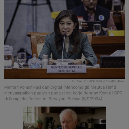
ANTARA FOTO/DHEMAS REVIYANTO/RWA.
Menteri Komunikasi dan Digital (Menkomdigi) Meutya Hafid
menyampaikan paparan pada rapat kerja dengan Komisi I DPR
di Kompleks Parlemen, Senayan, Selasa (5/11/2024).