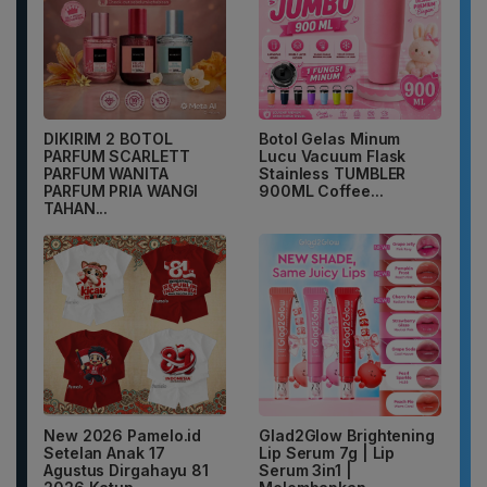
DIKIRIM 2 BOTOL
Botol Gelas Minum
PARFUM SCARLETT
Lucu Vacuum Flask
PARFUM WANITA
Stainless TUMBLER
PARFUM PRIA WANGI
900ML Coffee...
TAHAN...
New 2026 Pamelo.id
Glad2Glow Brightening
Setelan Anak 17
Lip Serum 7g | Lip
Agustus Dirgahayu 81
Serum 3in1 |