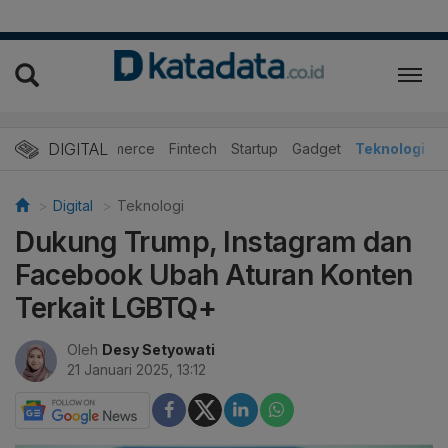
DIGITAL
E-Commerce
Fintech
Startup
Gadget
Teknologi
Digital
Teknologi
Dukung Trump, Instagram dan
Facebook Ubah Aturan Konten
Terkait LGBTQ+
Oleh
Desy Setyowati
21 Januari 2025, 13:12