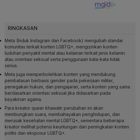
RINGKASAN
Meta (Induk Instagram dan Facebook) mengubah standar
komunitas terkait konten LGBTQ+, mengizinkan konten
tuduhan penyakit mental atau kelainan terkait jenis kelamin
atau orientasi seksual serta penggunaan kata-kata tidak
serius.
Meta juga memperbolehkan konten yang mendukung
pembatasan berbasis gender pada pekerjaan militer,
penegakan hukum, dan pengajaran, serta konten yang sama
berdasarkan orientasi seksual jika didasarkan pada
keyakinan agama.
Para kreator queer khawatir perubahan ini akan
membungkam suara, membahayakan penghidupan, dan
merusak kesehatan mental LGBTQ+, sementara beberapa
kreator melihat potensi keuntungan dari peningkatan konten
politis dan eksposur LGBTQ+.