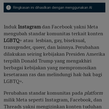
!
Ringkasan ini dihasilkan dengan menggunakan AI
Induk
Instagram
dan Facebook yakni Meta
mengubah standar komunitas terkait konten
LGBTQ
+ atau lesbian, gay, biseksual,
transgender, queer, dan lainnya. Perubahan
dilakukan seiring kebijakan Presiden Amerika
terpilih Donald Trump yang mengakhiri
berbagai kebijakan yang mempromosikan
kesetaraan ras dan melindungi hak-hak bagi
LGBTQ+.
Perubahan standar komunitas pada
platform
milik Meta seperti Instagram, Facebook, dan
Threads yakni mengizinkan konten tuduhan