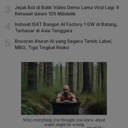
Jejak Bot di Balik Video Demo Lama Viral Lagi: 9
Retweet dalam 105 Milidetik
Indosat ISAT Bangun AI Factory 1 GW di Batang,
Terbesar di Asia Tenggara
Bocoran Aturan AI yang Segera Terbit: Label,
MBG, Tiga Tingkat Risiko