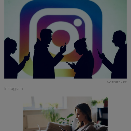
FACTCHECK.KZ
Instagram