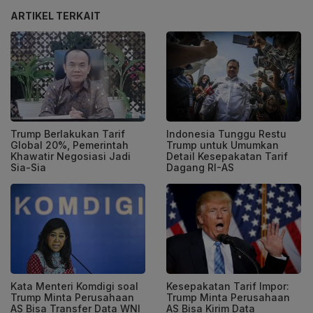
ARTIKEL TERKAIT
Trump Berlakukan Tarif
Indonesia Tunggu Restu
Global 20%, Pemerintah
Trump untuk Umumkan
Khawatir Negosiasi Jadi
Detail Kesepakatan Tarif
Sia-Sia
Dagang RI-AS
Kata Menteri Komdigi soal
Kesepakatan Tarif Impor:
Trump Minta Perusahaan
Trump Minta Perusahaan
AS Bisa Transfer Data WNI
AS Bisa Kirim Data