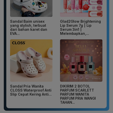
Sandal Baim unisex
Glad2Glow Brightening
yang stylish, terbuat
Lip Serum 7g | Lip
dari bahan karet dan
Serum 3in1 |
EVA...
Melembapkan,...
Sandal Pria Wanita
DIKIRIM 2 BOTOL
CLOSS Waterproof Anti
PARFUM SCARLETT
Slip Cepat Kering Anti...
PARFUM WANITA
PARFUM PRIA WANGI
TAHAN...