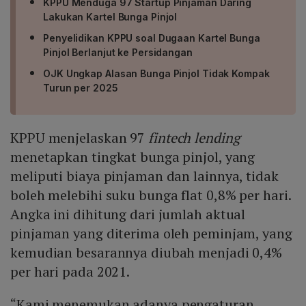
KPPU Menduga 97 Startup Pinjaman Daring
Lakukan Kartel Bunga Pinjol
Penyelidikan KPPU soal Dugaan Kartel Bunga
Pinjol Berlanjut ke Persidangan
OJK Ungkap Alasan Bunga Pinjol Tidak Kompak
Turun per 2025
KPPU menjelaskan 97
fintech lending
menetapkan tingkat bunga pinjol, yang
meliputi biaya pinjaman dan lainnya, tidak
boleh melebihi suku bunga flat 0,8% per hari.
Angka ini dihitung dari jumlah aktual
pinjaman yang diterima oleh peminjam, yang
kemudian besarannya diubah menjadi 0,4%
per hari pada 2021.
“Kami menemukan adanya pengaturan