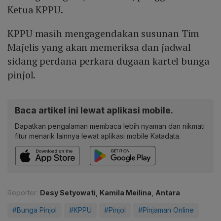
Ketua KPPU.
KPPU masih mengagendakan susunan Tim
Majelis yang akan memeriksa dan jadwal
sidang perdana perkara dugaan kartel bunga
pinjol.
Baca artikel ini lewat aplikasi mobile.
Dapatkan pengalaman membaca lebih nyaman dan nikmati
fitur menarik lainnya lewat aplikasi mobile Katadata.
Reporter:
Desy Setyowati
,
Kamila Meilina
,
Antara
#Bunga Pinjol
#KPPU
#Pinjol
#Pinjaman Online