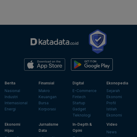
Berita
Finansial
Digital
Ekonopedia
Nasional
Makro
E-Commerce
Sejarah
Industri
Keuangan
Fintech
Ekonomi
Internasional
Bursa
Startup
Profil
Energi
Korporasi
Gadget
Istilah
Teknologi
Ekonomi
Ekonomi
Jurnalisme
In-Depth &
Video
Hijau
Data
Opini
News