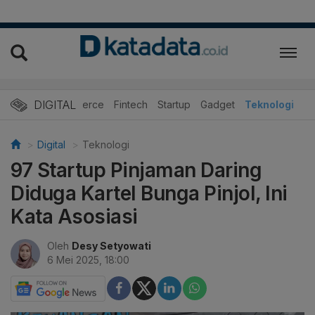
DIGITAL
E-Commerce
Fintech
Startup
Gadget
Teknologi
Digital
Teknologi
97 Startup Pinjaman Daring
Diduga Kartel Bunga Pinjol, Ini
Kata Asosiasi
Oleh
Desy Setyowati
6 Mei 2025, 18:00