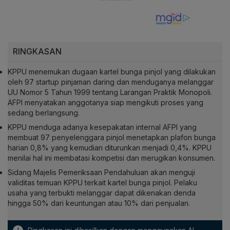
RINGKASAN
KPPU menemukan dugaan kartel bunga pinjol yang dilakukan
oleh 97 startup pinjaman daring dan menduganya melanggar
UU Nomor 5 Tahun 1999 tentang Larangan Praktik Monopoli.
AFPI menyatakan anggotanya siap mengikuti proses yang
sedang berlangsung.
KPPU menduga adanya kesepakatan internal AFPI yang
membuat 97 penyelenggara pinjol menetapkan plafon bunga
harian 0,8% yang kemudian diturunkan menjadi 0,4%. KPPU
menilai hal ini membatasi kompetisi dan merugikan konsumen.
Sidang Majelis Pemeriksaan Pendahuluan akan menguji
validitas temuan KPPU terkait kartel bunga pinjol. Pelaku
usaha yang terbukti melanggar dapat dikenakan denda
hingga 50% dari keuntungan atau 10% dari penjualan.