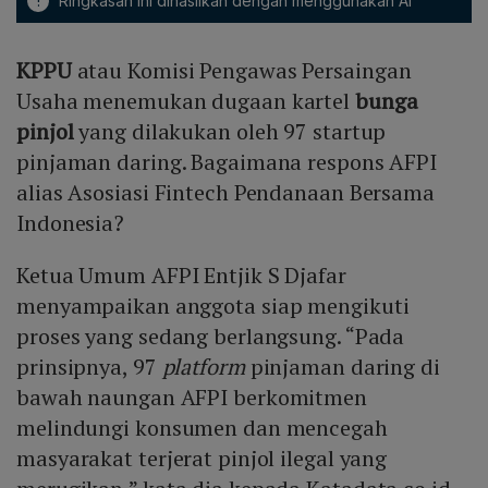
!
Ringkasan ini dihasilkan dengan menggunakan AI
KPPU
atau Komisi Pengawas Persaingan
Usaha menemukan dugaan kartel
bunga
pinjol
yang dilakukan oleh 97 startup
pinjaman daring. Bagaimana respons AFPI
alias Asosiasi Fintech Pendanaan Bersama
Indonesia?
Ketua Umum AFPI Entjik S Djafar
menyampaikan anggota siap mengikuti
proses yang sedang berlangsung. “Pada
prinsipnya, 97
platform
pinjaman daring di
bawah naungan AFPI berkomitmen
melindungi konsumen dan mencegah
masyarakat terjerat pinjol ilegal yang