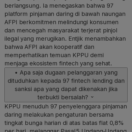
berlangsung. Ia menegaskan bahwa 97
platform pinjaman daring di bawah naungan
AFPI berkomitmen melindungi konsumen
dan mencegah masyarakat terjerat pinjol
ilegal yang merugikan. Entjik menambahkan
bahwa AFPI akan kooperatif dan
memperhatikan temuan KPPU demi
menjaga ekosistem fintech yang sehat.
•
Apa saja dugaan pelanggaran yang
dituduhkan kepada 97 fintech lending dan
sanksi apa yang dapat dikenakan jika
terbukti bersalah?
KPPU menuduh 97 penyelenggara pinjaman
daring melakukan pengaturan bersama
tingkat bunga harian di atas batas flat 0,8%
per hari, melanggar Pasal 5 Undang‑Undang