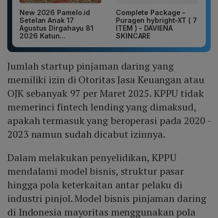
New 2026 Pamelo.id
Complete Package -
Setelan Anak 17
Puragen hybright-XT ( 7
Agustus Dirgahayu 81
ITEM ) - DAVIENA
2026 Katun...
SKINCARE
Jumlah startup pinjaman daring yang
memiliki izin di Otoritas Jasa Keuangan atau
OJK sebanyak 97 per Maret 2025. KPPU tidak
memerinci fintech lending yang dimaksud,
apakah termasuk yang beroperasi pada 2020 -
2023 namun sudah dicabut izinnya.
Dalam melakukan penyelidikan, KPPU
mendalami model bisnis, struktur pasar
hingga pola keterkaitan antar pelaku di
industri pinjol. Model bisnis pinjaman daring
di Indonesia mayoritas menggunakan pola