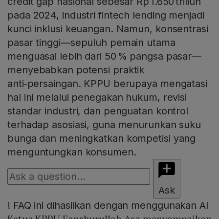
credit gap nasional sebesar Rp 1.650 triliun
pada 2024, industri fintech lending menjadi
kunci inklusi keuangan. Namun, konsentrasi
pasar tinggi—sepuluh pemain utama
menguasai lebih dari 50 % pangsa pasar—
menyebabkan potensi praktik
anti‑persaingan. KPPU berupaya mengatasi
hal ini melalui penegakan hukum, revisi
standar industri, dan penguatan kontrol
terhadap asosiasi, guna menurunkan suku
bunga dan meningkatkan kompetisi yang
menguntungkan konsumen.
Ask
!
FAQ ini dihasilkan dengan menggunakan AI
Ketua KPPU Fanshurullah Asa menyampaikan