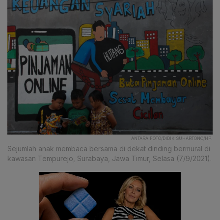
ANTARA FOTO/DIDIK SUHARTONO/HP.
Sejumlah anak membaca bersama di dekat dinding bermural di
kawasan Tempurejo, Surabaya, Jawa Timur, Selasa (7/9/2021).