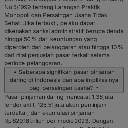
No 5/1999 tentang Larangan Praktik
Monopoli dan Persaingan Usaha Tidak
Sehat. Jika terbukti, pelaku dapat
dikenakan sanksi administratif berupa denda
hingga 50 % dari keuntungan yang
diperoleh dari pelanggaran atau hingga 10 %
dari nilai penjualan pasar terkait selama
periode pelanggaran.
•
Seberapa signifikan pasar pinjaman
daring di Indonesia dan apa implikasinya
bagi persaingan usaha?
Pasar pinjaman daring mencatat 1,38 juta
lender aktif, 125,51 juta akun peminjam
terdaftar, dan akumulasi pinjaman
Rp 829,18 triliun per medio 2023. Dengan