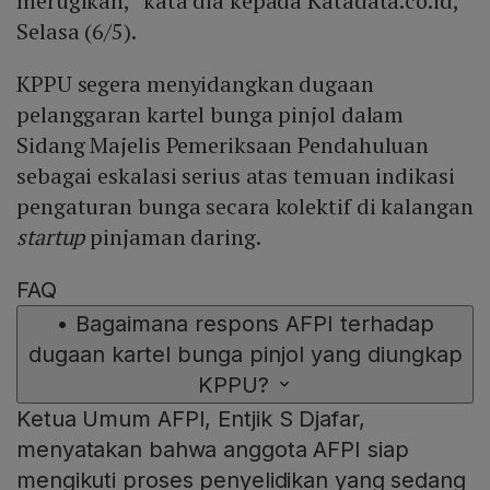
merugikan,” kata dia kepada Katadata.co.id,
Selasa (6/5).
KPPU segera menyidangkan dugaan
pelanggaran kartel bunga pinjol dalam
Sidang Majelis Pemeriksaan Pendahuluan
sebagai eskalasi serius atas temuan indikasi
pengaturan bunga secara kolektif di kalangan
startup
pinjaman daring.
FAQ
•
Bagaimana respons AFPI terhadap
dugaan kartel bunga pinjol yang diungkap
KPPU?
Ketua Umum AFPI, Entjik S Djafar,
menyatakan bahwa anggota AFPI siap
mengikuti proses penyelidikan yang sedang