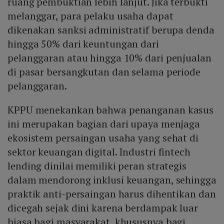
ruang pembuktian lebih lanjut. Jika terbukti
melanggar, para pelaku usaha dapat
dikenakan sanksi administratif berupa denda
hingga 50% dari keuntungan dari
pelanggaran atau hingga 10% dari penjualan
di pasar bersangkutan dan selama periode
pelanggaran.
KPPU menekankan bahwa penanganan kasus
ini merupakan bagian dari upaya menjaga
ekosistem persaingan usaha yang sehat di
sektor keuangan digital. Industri fintech
lending dinilai memiliki peran strategis
dalam mendorong inklusi keuangan, sehingga
praktik anti-persaingan harus dihentikan dan
dicegah sejak dini karena berdampak luar
biasa bagi masyarakat, khususnya bagi