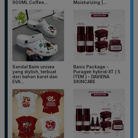
900ML Coffee...
Moisturizing |...
Sandal Baim unisex
Basic Package -
yang stylish, terbuat
Puragen hybrid-XT ( 5
dari bahan karet dan
ITEM ) - DAVIENA
EVA...
SKINCARE