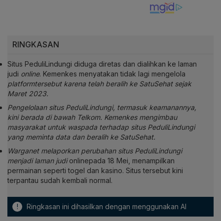
RINGKASAN
Situs PeduliLindungi diduga diretas dan dialihkan ke laman
judi
online
. Kemenkes menyatakan tidak lagi mengelola
platformtersebut karena telah beralih ke SatuSehat sejak
Maret 2023.
Pengelolaan situs PeduliLindungi, termasuk keamanannya,
kini berada di bawah Telkom. Kemenkes mengimbau
masyarakat untuk waspada terhadap situs PeduliLindungi
yang meminta data dan beralih ke SatuSehat.
Warganet melaporkan perubahan situs PeduliLindungi
menjadi laman judi
onlinepada 18 Mei, menampilkan
permainan seperti togel dan kasino. Situs tersebut kini
terpantau sudah kembali normal.
!
Ringkasan ini dihasilkan dengan menggunakan AI