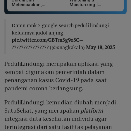
Melembapkan,...
Moisturizing |...
Damn rank 2 google search pedulilindungi
keluarnya judol anjing
pic.twitter.com/GBTm5g9o5C
—
????‍????????‍???? (@snagkakala)
May 18, 2025
PeduliLindungi merupakan aplikasi yang
sempat digunakan pemerintah dalam
penanganan kasus Covid-19 pada saat
pandemi corona berlangsung.
PeduliLindungi kemudian diubah menjadi
SatuSehat, yang merupakan
platform
integrasi data kesehatan individu agar
terintegrasi dari satu fasilitas pelayanan