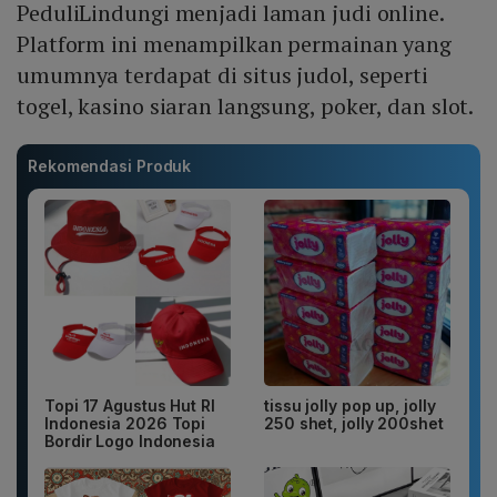
PeduliLindungi menjadi laman judi online.
Platform ini menampilkan permainan yang
umumnya terdapat di situs judol, seperti
togel, kasino siaran langsung, poker, dan slot.
Rekomendasi Produk
Topi 17 Agustus Hut RI
tissu jolly pop up, jolly
Indonesia 2026 Topi
250 shet, jolly 200shet
Bordir Logo Indonesia