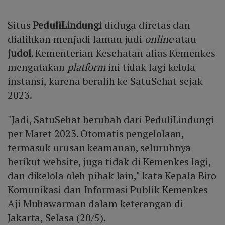
Situs
PeduliLindungi
diduga diretas dan
dialihkan menjadi laman judi
online
atau
judol
. Kementerian Kesehatan alias Kemenkes
mengatakan
platform
ini tidak lagi kelola
instansi, karena beralih ke SatuSehat sejak
2023.
"Jadi, SatuSehat berubah dari PeduliLindungi
per Maret 2023. Otomatis pengelolaan,
termasuk urusan keamanan, seluruhnya
berikut website, juga tidak di Kemenkes lagi,
dan dikelola oleh pihak lain," kata Kepala Biro
Komunikasi dan Informasi Publik Kemenkes
Aji Muhawarman dalam keterangan di
Jakarta, Selasa (20/5).