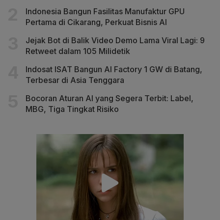
Indonesia Bangun Fasilitas Manufaktur GPU
Pertama di Cikarang, Perkuat Bisnis AI
Jejak Bot di Balik Video Demo Lama Viral Lagi: 9
Retweet dalam 105 Milidetik
Indosat ISAT Bangun AI Factory 1 GW di Batang,
Terbesar di Asia Tenggara
Bocoran Aturan AI yang Segera Terbit: Label,
MBG, Tiga Tingkat Risiko