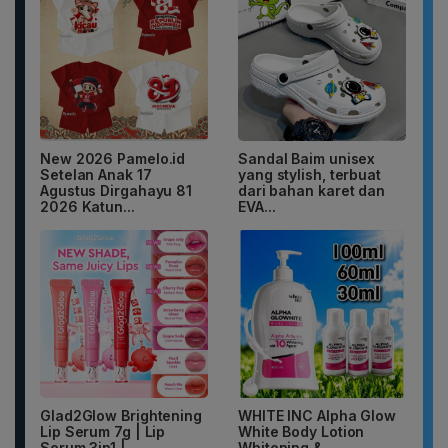
New 2026 Pamelo.id
Sandal Baim unisex
Setelan Anak 17
yang stylish, terbuat
Agustus Dirgahayu 81
dari bahan karet dan
2026 Katun...
EVA...
Glad2Glow Brightening
WHITE INC Alpha Glow
Lip Serum 7g | Lip
White Body Lotion
Serum 3in1 |
Whitening &