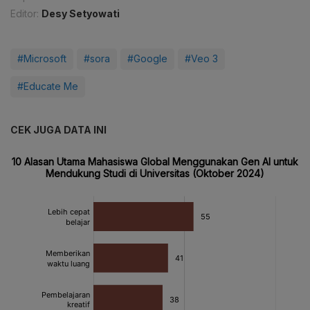
Editor:
Desy Setyowati
#Microsoft
#sora
#Google
#Veo 3
#Educate Me
CEK JUGA DATA INI