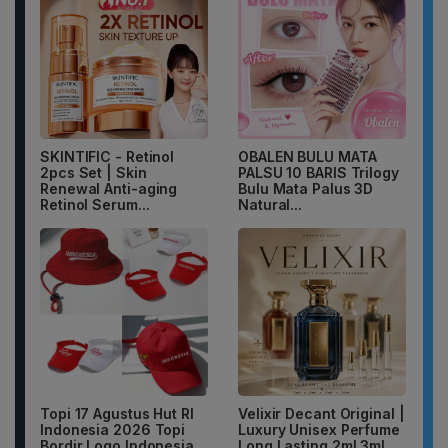
SKINTIFIC - Retinol
OBALEN BULU MATA
2pcs Set | Skin
PALSU 10 BARIS Trilogy
Renewal Anti-aging
Bulu Mata Palus 3D
Retinol Serum...
Natural...
Topi 17 Agustus Hut RI
Velixir Decant Original |
Indonesia 2026 Topi
Luxury Unisex Perfume
Bordir Logo Indonesia
Long Lasting 2ml 3ml...