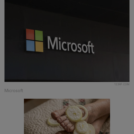
123RF.COM
Microsoft