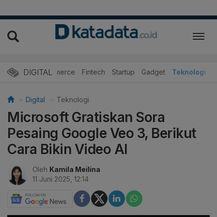
DIGITAL
E-Commerce
Fintech
Startup
Gadget
Teknologi
Digital
Teknologi
Microsoft Gratiskan Sora
Pesaing Google Veo 3, Berikut
Cara Bikin Video AI
Oleh
Kamila Meilina
11 Juni 2025, 12:14