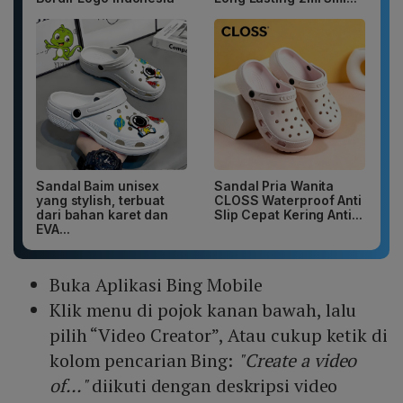
Sandal Baim unisex
Sandal Pria Wanita
yang stylish, terbuat
CLOSS Waterproof Anti
dari bahan karet dan
Slip Cepat Kering Anti...
EVA...
Buka Aplikasi Bing Mobile
Klik menu di pojok kanan bawah, lalu
pilih “Video Creator”, Atau cukup ketik di
kolom pencarian Bing:
"Create a video
of..."
diikuti dengan deskripsi video