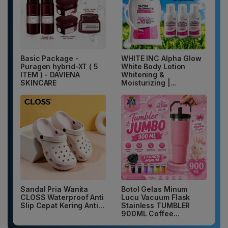
Basic Package -
WHITE INC Alpha Glow
Puragen hybrid-XT ( 5
White Body Lotion
ITEM ) - DAVIENA
Whitening &
SKINCARE
Moisturizing |...
Sandal Pria Wanita
Botol Gelas Minum
CLOSS Waterproof Anti
Lucu Vacuum Flask
Slip Cepat Kering Anti...
Stainless TUMBLER
900ML Coffee...