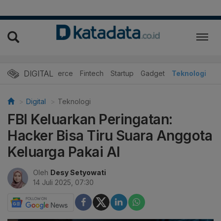
DIGITAL
E-Commerce
Fintech
Startup
Gadget
Teknologi
Digital
Teknologi
FBI Keluarkan Peringatan:
Hacker Bisa Tiru Suara Anggota
Keluarga Pakai AI
Oleh
Desy Setyowati
14 Juli 2025, 07:30