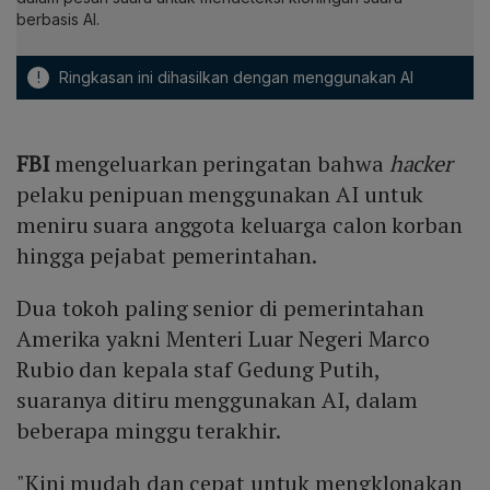
berbasis AI.
!
Ringkasan ini dihasilkan dengan menggunakan AI
FBI
mengeluarkan peringatan bahwa
hacker
pelaku penipuan menggunakan AI untuk
meniru suara anggota keluarga calon korban
hingga pejabat pemerintahan.
Dua tokoh paling senior di pemerintahan
Amerika yakni Menteri Luar Negeri Marco
Rubio dan kepala staf Gedung Putih,
suaranya ditiru menggunakan AI, dalam
beberapa minggu terakhir.
"Kini mudah dan cepat untuk mengklonakan