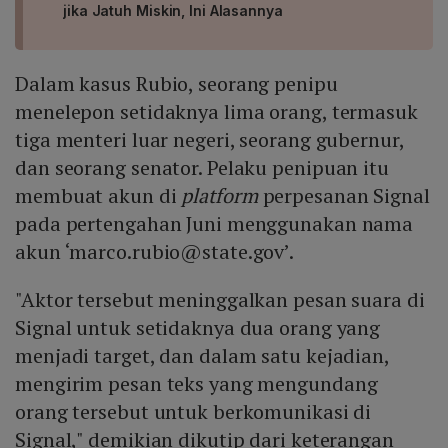
jika Jatuh Miskin, Ini Alasannya
Dalam kasus Rubio, seorang penipu
menelepon setidaknya lima orang, termasuk
tiga menteri luar negeri, seorang gubernur,
dan seorang senator. Pelaku penipuan itu
membuat akun di
platform
perpesanan Signal
pada pertengahan Juni menggunakan nama
akun ‘marco.rubio@state.gov’.
"Aktor tersebut meninggalkan pesan suara di
Signal untuk setidaknya dua orang yang
menjadi target, dan dalam satu kejadian,
mengirim pesan teks yang mengundang
orang tersebut untuk berkomunikasi di
Signal," demikian dikutip dari keterangan