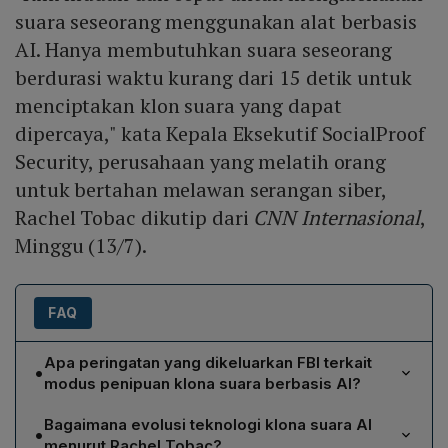
suara seseorang menggunakan alat berbasis
AI. Hanya membutuhkan suara seseorang
berdurasi waktu kurang dari 15 detik untuk
menciptakan klon suara yang dapat
dipercaya," kata Kepala Eksekutif SocialProof
Security, perusahaan yang melatih orang
untuk bertahan melawan serangan siber,
Rachel Tobac dikutip dari
CNN Internasional
,
Minggu (13/7).
FAQ
Apa peringatan yang dikeluarkan FBI terkait
•
modus penipuan klona suara berbasis AI?
FBI memperingatkan bahwa sejak April terjadi
Bagaimana evolusi teknologi klona suara AI
•
peningkatan penipuan menggunakan klona suara AI,
menurut Rachel Tobac?