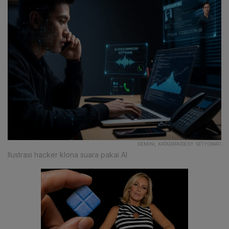
GEMINI, KATADATA/DESY SETYOWATI
Ilustrasi hacker klona suara pakai AI