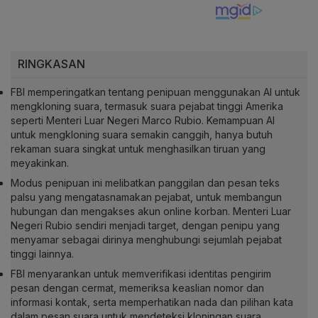
RINGKASAN
FBI memperingatkan tentang penipuan menggunakan AI untuk
mengkloning suara, termasuk suara pejabat tinggi Amerika
seperti Menteri Luar Negeri Marco Rubio. Kemampuan AI
untuk mengkloning suara semakin canggih, hanya butuh
rekaman suara singkat untuk menghasilkan tiruan yang
meyakinkan.
Modus penipuan ini melibatkan panggilan dan pesan teks
palsu yang mengatasnamakan pejabat, untuk membangun
hubungan dan mengakses akun online korban. Menteri Luar
Negeri Rubio sendiri menjadi target, dengan penipu yang
menyamar sebagai dirinya menghubungi sejumlah pejabat
tinggi lainnya.
FBI menyarankan untuk memverifikasi identitas pengirim
pesan dengan cermat, memeriksa keaslian nomor dan
informasi kontak, serta memperhatikan nada dan pilihan kata
dalam pesan suara untuk mendeteksi kloningan suara