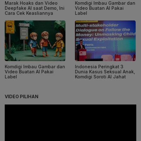
Marak Hoaks dan Video
Komdigi Imbau Gambar dan
Deepfake AI saat Demo, Ini
Video Buatan AI Pakai
Cara Cek Keasliannya
Label
Komdigi Imbau Gambar dan
Indonesia Peringkat 3
Video Buatan AI Pakai
Dunia Kasus Seksual Anak,
Label
Komdigi Soroti AI Jahat
VIDEO PILIHAN