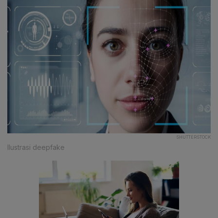
SHUTTERSTOCK
Ilustrasi deepfake