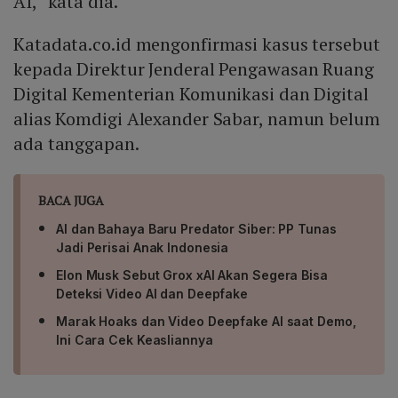
AI,” kata dia.
Katadata.co.id mengonfirmasi kasus tersebut
kepada Direktur Jenderal Pengawasan Ruang
Digital Kementerian Komunikasi dan Digital
alias Komdigi Alexander Sabar, namun belum
ada tanggapan.
BACA JUGA
AI dan Bahaya Baru Predator Siber: PP Tunas
Jadi Perisai Anak Indonesia
Elon Musk Sebut Grox xAI Akan Segera Bisa
Deteksi Video AI dan Deepfake
Marak Hoaks dan Video Deepfake AI saat Demo,
Ini Cara Cek Keasliannya