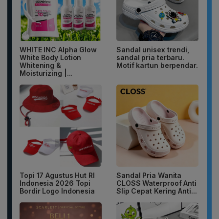
WHITE INC Alpha Glow
Sandal unisex trendi,
White Body Lotion
sandal pria terbaru.
Whitening &
Motif kartun berpendar.
Moisturizing |...
Topi 17 Agustus Hut RI
Sandal Pria Wanita
Indonesia 2026 Topi
CLOSS Waterproof Anti
Bordir Logo Indonesia
Slip Cepat Kering Anti...