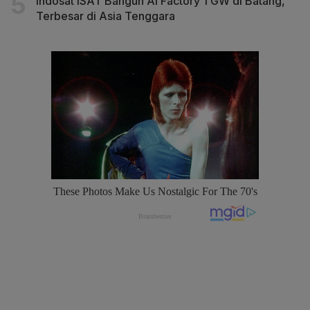
Indosat ISAT Bangun AI Factory 1 GW di Batang,
Terbesar di Asia Tenggara