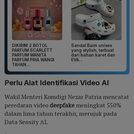
DIKIRIM 2 BOTOL
Sandal Baim unisex
PARFUM SCARLETT
yang stylish, terbuat
PARFUM WANITA
dari bahan karet dan
PARFUM PRIA WANGI
EVA...
TAHAN...
Perlu Alat Identifikasi Video AI
Wakil Menteri Komdigi Nezar Patria mencatat
peredaran video
deepfake
meningkat 550%
dalam lima tahun terakhir, merujuk pada
Data Sensity AI.