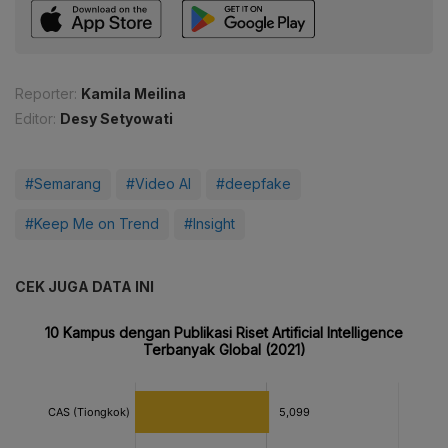
Reporter:
Kamila Meilina
Editor:
Desy Setyowati
#Semarang
#Video AI
#deepfake
#Keep Me on Trend
#Insight
CEK JUGA DATA INI