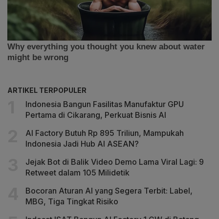
ARTIKEL TERPOPULER
Indonesia Bangun Fasilitas Manufaktur GPU
Pertama di Cikarang, Perkuat Bisnis AI
AI Factory Butuh Rp 895 Triliun, Mampukah
Indonesia Jadi Hub AI ASEAN?
Jejak Bot di Balik Video Demo Lama Viral Lagi: 9
Retweet dalam 105 Milidetik
Bocoran Aturan AI yang Segera Terbit: Label,
MBG, Tiga Tingkat Risiko