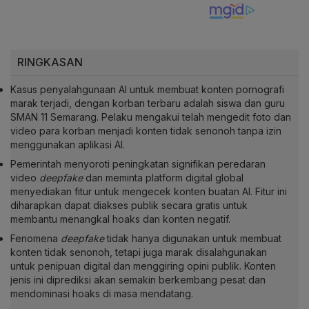
RINGKASAN
Kasus penyalahgunaan AI untuk membuat konten pornografi
marak terjadi, dengan korban terbaru adalah siswa dan guru
SMAN 11 Semarang. Pelaku mengakui telah mengedit foto dan
video para korban menjadi konten tidak senonoh tanpa izin
menggunakan aplikasi AI.
Pemerintah menyoroti peningkatan signifikan peredaran
video
deepfake
dan meminta platform digital global
menyediakan fitur untuk mengecek konten buatan AI. Fitur ini
diharapkan dapat diakses publik secara gratis untuk
membantu menangkal hoaks dan konten negatif.
Fenomena
deepfake
tidak hanya digunakan untuk membuat
konten tidak senonoh, tetapi juga marak disalahgunakan
untuk penipuan digital dan menggiring opini publik. Konten
jenis ini diprediksi akan semakin berkembang pesat dan
mendominasi hoaks di masa mendatang.