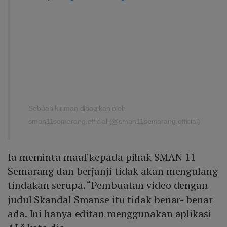
Sebuah kiriman dibagikan oleh
sman11semarang.official (@sman11semarang.official)
Ia meminta maaf kepada pihak SMAN 11
Semarang dan berjanji tidak akan mengulang
tindakan serupa. “Pembuatan video dengan
judul Skandal Smanse itu tidak benar- benar
ada. Ini hanya editan menggunakan aplikasi