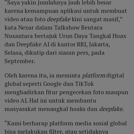
“Saya yakin jumlahnya jauh lebih besar
karena kemampuan aplikasi untuk membuat
video atau foto
deepfake
kini sangat masif,”
kata Nezar dalam Talkshow Bentara
Nusantara bertajuk Urun Daya Tangkal Hoax
dan Deepfake AI di kantor RRI, Jakarta,
Selasa, dikutip dari siaran pers, pada
September.
Oleh karena itu, ia meminta
platform
digital
global seperti Google dan TikTok
menghadirkan fitur pengecekan foto maupun
video AI. Hal ini untuk membantu
masyarakat menangkal hoaks dan
deepfake
.
“Kami berharap platform media sosial global
bisa melakukan filter, atau setidaknya