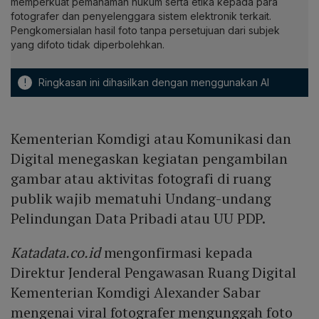
memperkuat pemahaman hukum serta etika kepada para
fotografer dan penyelenggara sistem elektronik terkait.
Pengkomersialan hasil foto tanpa persetujuan dari subjek
yang difoto tidak diperbolehkan.
!
Ringkasan ini dihasilkan dengan menggunakan AI
Kementerian Komdigi atau Komunikasi dan
Digital menegaskan kegiatan pengambilan
gambar atau aktivitas fotografi di ruang
publik wajib mematuhi Undang-undang
Pelindungan Data Pribadi atau UU PDP.
Katadata.co.id
mengonfirmasi kepada
Direktur Jenderal Pengawasan Ruang Digital
Kementerian Komdigi Alexander Sabar
mengenai viral fotografer mengunggah foto