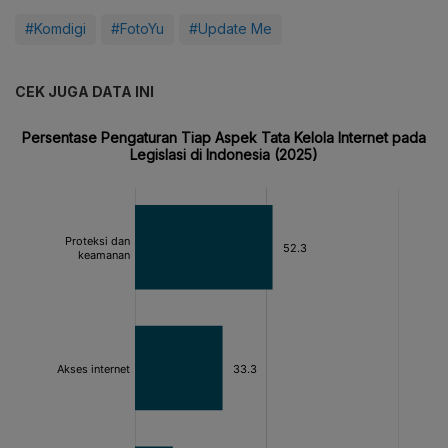
#Komdigi
#FotoYu
#Update Me
CEK JUGA DATA INI