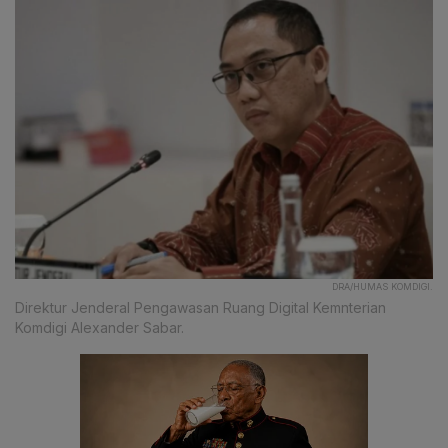
DRA/HUMAS KOMDIGI.
Direktur Jenderal Pengawasan Ruang Digital Kemnterian
Komdigi Alexander Sabar.