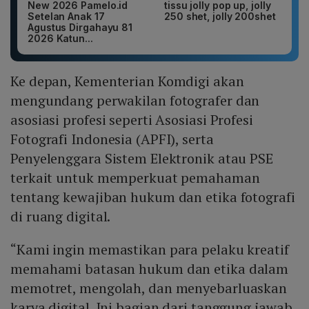
New 2026 Pamelo.id
tissu jolly pop up, jolly
Setelan Anak 17
250 shet, jolly 200shet
Agustus Dirgahayu 81
2026 Katun...
Ke depan, Kementerian Komdigi akan
mengundang perwakilan fotografer dan
asosiasi profesi seperti Asosiasi Profesi
Fotografi Indonesia (APFI), serta
Penyelenggara Sistem Elektronik atau PSE
terkait untuk memperkuat pemahaman
tentang kewajiban hukum dan etika fotografi
di ruang digital.
“Kami ingin memastikan para pelaku kreatif
memahami batasan hukum dan etika dalam
memotret, mengolah, dan menyebarluaskan
karya digital. Ini bagian dari tanggung jawab