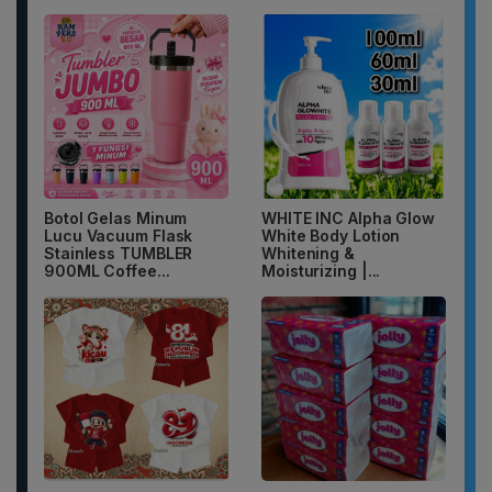
Botol Gelas Minum
WHITE INC Alpha Glow
Lucu Vacuum Flask
White Body Lotion
Stainless TUMBLER
Whitening &
900ML Coffee...
Moisturizing |...