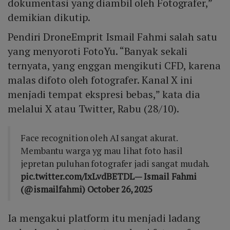
dokumentasi yang diambil oleh Fotografer,”
demikian dikutip.
Pendiri DroneEmprit Ismail Fahmi salah satu
yang menyoroti FotoYu. “Banyak sekali
ternyata, yang enggan mengikuti CFD, karena
malas difoto oleh fotografer. Kanal X ini
menjadi tempat ekspresi bebas,” kata dia
melalui X atau Twitter, Rabu (28/10).
Face recognition oleh AI sangat akurat.
Membantu warga yg mau lihat foto hasil
jepretan puluhan fotografer jadi sangat mudah.
pic.twitter.com/IxLvdBETDL
— Ismail Fahmi
(@ismailfahmi)
October 26, 2025
Ia mengakui platform itu menjadi ladang