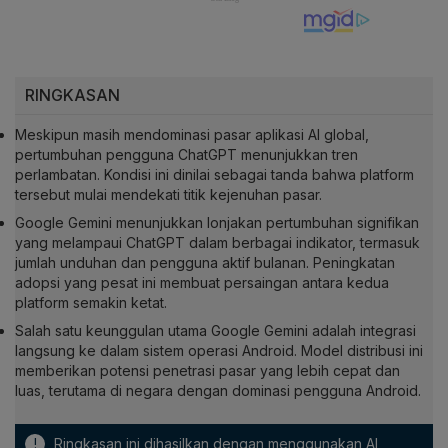
RINGKASAN
Meskipun masih mendominasi pasar aplikasi AI global,
pertumbuhan pengguna ChatGPT menunjukkan tren
perlambatan. Kondisi ini dinilai sebagai tanda bahwa platform
tersebut mulai mendekati titik kejenuhan pasar.
Google Gemini menunjukkan lonjakan pertumbuhan signifikan
yang melampaui ChatGPT dalam berbagai indikator, termasuk
jumlah unduhan dan pengguna aktif bulanan. Peningkatan
adopsi yang pesat ini membuat persaingan antara kedua
platform semakin ketat.
Salah satu keunggulan utama Google Gemini adalah integrasi
langsung ke dalam sistem operasi Android. Model distribusi ini
memberikan potensi penetrasi pasar yang lebih cepat dan
luas, terutama di negara dengan dominasi pengguna Android.
!
Ringkasan ini dihasilkan dengan menggunakan AI