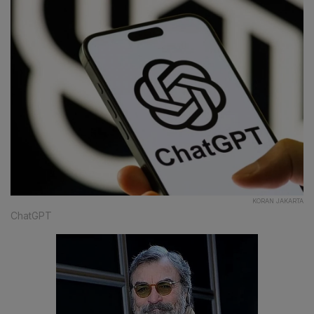
KORAN JAKARTA
ChatGPT