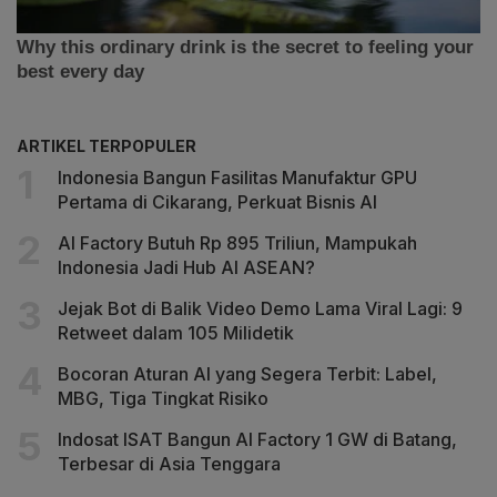
ARTIKEL TERPOPULER
Indonesia Bangun Fasilitas Manufaktur GPU
Pertama di Cikarang, Perkuat Bisnis AI
AI Factory Butuh Rp 895 Triliun, Mampukah
Indonesia Jadi Hub AI ASEAN?
Jejak Bot di Balik Video Demo Lama Viral Lagi: 9
Retweet dalam 105 Milidetik
Bocoran Aturan AI yang Segera Terbit: Label,
MBG, Tiga Tingkat Risiko
Indosat ISAT Bangun AI Factory 1 GW di Batang,
Terbesar di Asia Tenggara