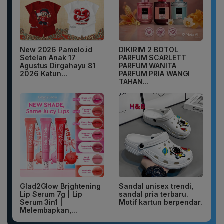
New 2026 Pamelo.id
DIKIRIM 2 BOTOL
Setelan Anak 17
PARFUM SCARLETT
Agustus Dirgahayu 81
PARFUM WANITA
2026 Katun...
PARFUM PRIA WANGI
TAHAN...
Glad2Glow Brightening
Sandal unisex trendi,
Lip Serum 7g | Lip
sandal pria terbaru.
Serum 3in1 |
Motif kartun berpendar.
Melembapkan,...