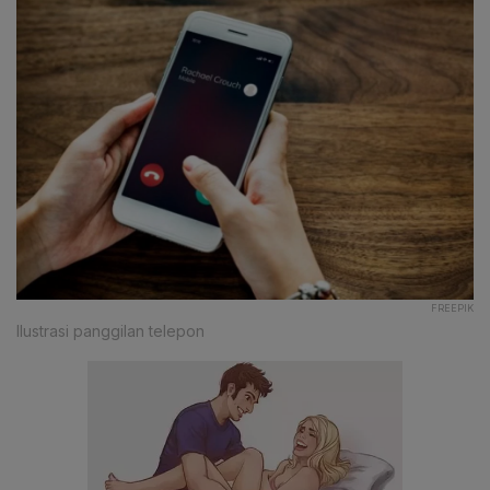
FREEPIK
Ilustrasi panggilan telepon