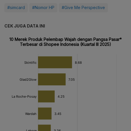
#simcard
#Nomor HP
#Give Me Perspective
CEK JUGA DATA INI