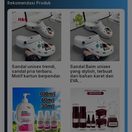
Rekomendasi Produk
Sandal unisex trendi,
Sandal Baim unisex
sandal pria terbaru.
yang stylish, terbuat
Motif kartun berpendar.
dari bahan karet dan
EVA...