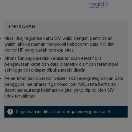
RINGKASAN
Mulai Juli, registrasi kartu SIM wajib dengan pemindaian
wajah; ahli keamanan menyoroti kebocoran data NIK dan
nomor HP yang sudah tereksploitasi.
Alfons Tanujaya menilai kebijakan akan efektif bila
pengawasan ketat dan data biometrik disimpan terenkripsi
sehingga tidak dapat dibuka meski disalin.
Pemerintah dan operator seluler akan mengintegrasikan data
pengguna, membatasi tiga nomor per NIK, serta berharap
dapat mengurangi kejahatan digital yang dipicu oleh SIM
tidak tervalidasi.
!
Ringkasan ini dihasilkan dengan menggunakan AI