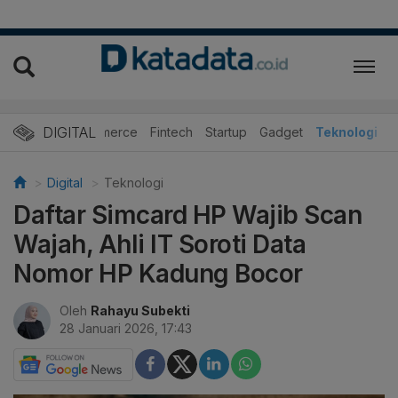
DIGITAL
E-Commerce
Fintech
Startup
Gadget
Teknologi
Digital
Teknologi
Daftar Simcard HP Wajib Scan
Wajah, Ahli IT Soroti Data
Nomor HP Kadung Bocor
Oleh
Rahayu Subekti
28 Januari 2026, 17:43