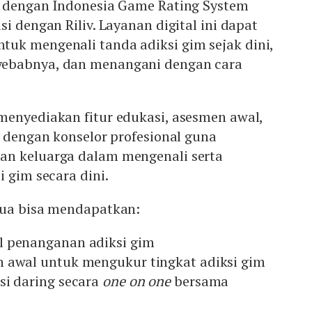
i dengan Indonesia Game Rating System
i dengan Riliv. Layanan digital ini dapat
uk mengenali tanda adiksi gim sejak dini,
ebabnya, dan menangani dengan cara
menyediakan fitur edukasi, asesmen awal,
g dengan konselor profesional guna
an keluarga dalam mengenali serta
i gim secara dini.
tua bisa mendapatkan:
l penanganan adiksi gim
 awal untuk mengukur tingkat adiksi gim
si daring secara
one on one
bersama