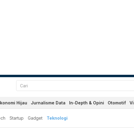
konomi Hijau
Jurnalisme Data
In-Depth & Opini
Otomotif
V
ech
Startup
Gadget
Teknologi