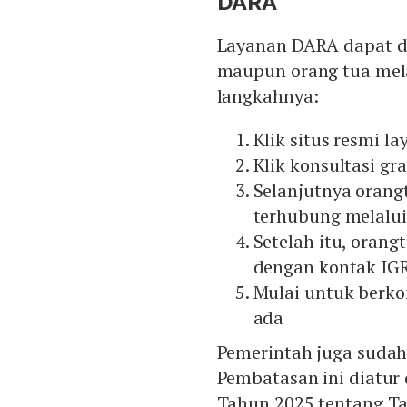
DARA
Layanan DARA dapat d
maupun orang tua mela
langkahnya:
Klik situs resmi l
Klik konsultasi gra
Selanjutnya orang
terhubung melalu
Setelah itu, orang
dengan kontak IG
Mulai untuk berko
ada
Pemerintah juga sudah
Pembatasan ini diatur
Tahun 2025 tentang Ta