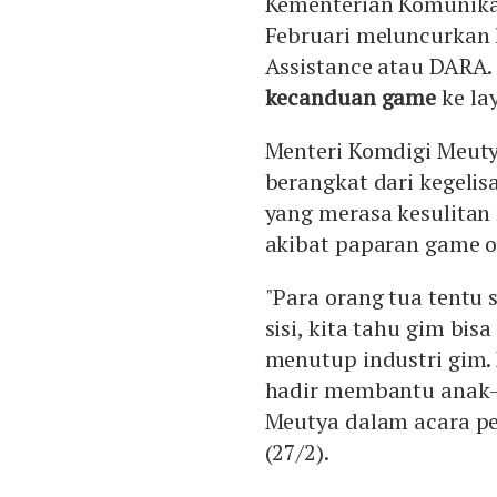
Kementerian Komunikas
Februari meluncurkan 
Assistance atau DARA.
kecanduan game
ke lay
Menteri Komdigi Meut
berangkat dari kegeli
yang merasa kesulitan
akibat paparan game o
"Para orang tua tentu s
sisi, kita tahu gim bis
menutup industri gim.
hadir membantu anak-a
Meutya dalam acara pe
(27/2).