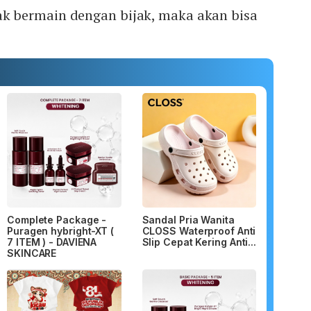
 bermain dengan bijak, maka akan bisa
Complete Package -
Sandal Pria Wanita
Puragen hybright-XT (
CLOSS Waterproof Anti
7 ITEM ) - DAVIENA
Slip Cepat Kering Anti...
SKINCARE