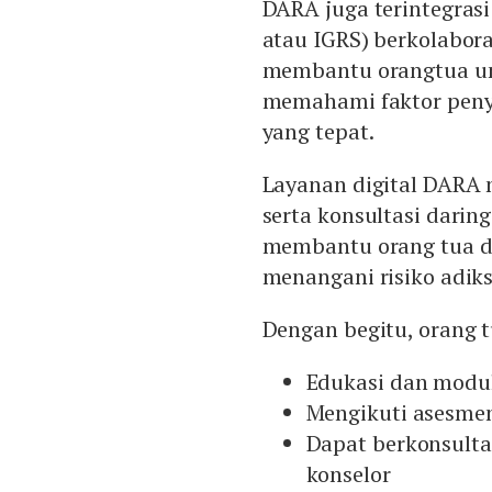
DARA juga terintegras
atau IGRS) berkolaboras
membantu orangtua unt
memahami faktor peny
yang tepat.
Layanan digital DARA 
serta konsultasi darin
membantu orang tua d
menangani risiko adiks
Dengan begitu, orang 
Edukasi dan modu
Mengikuti asesmen
Dapat berkonsulta
konselor