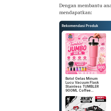
Dengan membantu anak
mendapatkan:
Rekomendasi Produk
Botol Gelas Minum
Lucu Vacuum Flask
Stainless TUMBLER
900ML Coffee...