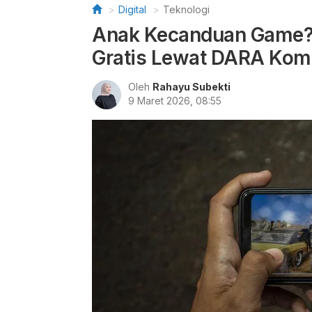
Digital
Teknologi
Anak Kecanduan Game? 
Gratis Lewat DARA Kom
Oleh
Rahayu Subekti
9 Maret 2026, 08:55