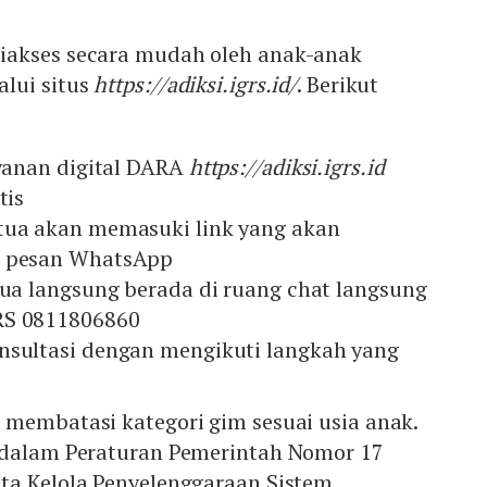
iakses secara mudah oleh anak-anak
lui situs
https://adiksi.igrs.id/
. Berikut
ayanan digital DARA
https://adiksi.igrs.id
tis
tua akan memasuki link yang akan
i pesan WhatsApp
tua langsung berada di ruang chat langsung
RS 0811806860
nsultasi dengan mengikuti langkah yang
 membatasi kategori gim sesuai usia anak.
 dalam Peraturan Pemerintah Nomor 17
ta Kelola Penyelenggaraan Sistem