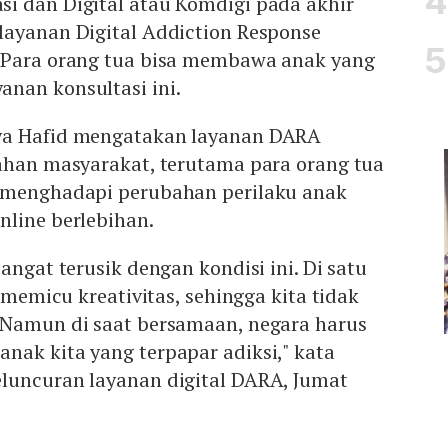
i dan Digital atau Komdigi pada akhir
layanan Digital Addiction Response
 Para orang tua bisa membawa anak yang
anan konsultasi ini.
ya Hafid mengatakan layanan DARA
sahan masyarakat, terutama para orang tua
 menghadapi perubahan perilaku anak
nline berlebihan.
angat terusik dengan kondisi ini. Di satu
a memicu kreativitas, sehingga kita tidak
 Namun di saat bersamaan, negara harus
nak kita yang terpapar adiksi," kata
luncuran layanan digital DARA, Jumat