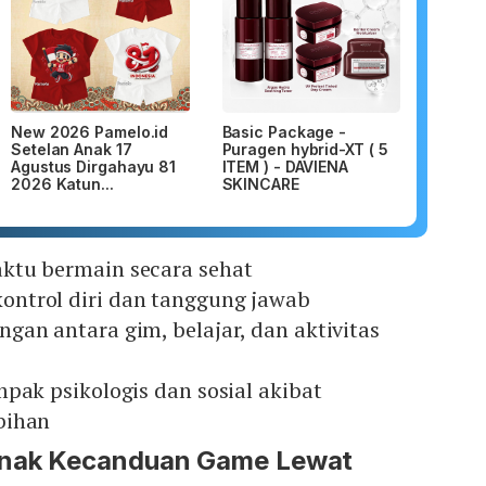
New 2026 Pamelo.id
Basic Package -
Setelan Anak 17
Puragen hybrid-XT ( 5
Agustus Dirgahayu 81
ITEM ) - DAVIENA
2026 Katun...
SKINCARE
ktu bermain secara sehat
ntrol diri dan tanggung jawab
gan antara gim, belajar, dan aktivitas
pak psikologis dan sosial akibat
bihan
Anak Kecanduan Game Lewat