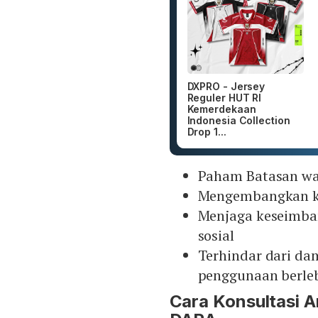
DXPRO - Jersey
Reguler HUT RI
Kemerdekaan
Indonesia Collection
Drop 1...
Paham Batasan wa
Mengembangkan ko
Menjaga keseimban
sosial
Terhindar dari dam
penggunaan berle
Cara Konsultasi 