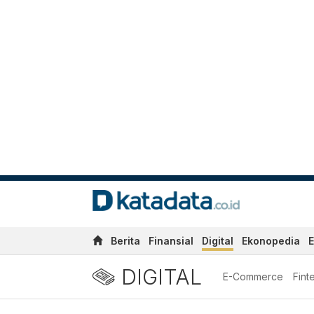
Berita
Finansial
Digital
Ekonopedia
E
DIGITAL
E-Commerce
Fint