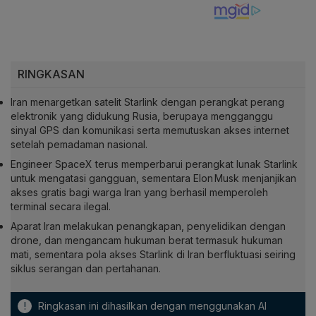
RINGKASAN
Iran menargetkan satelit
Starlink
dengan perangkat perang
elektronik yang didukung Rusia, berupaya mengganggu
sinyal GPS dan komunikasi serta memutuskan akses internet
setelah pemadaman nasional.
Engineer SpaceX terus memperbarui perangkat lunak
Starlink
untuk mengatasi gangguan, sementara Elon Musk menjanjikan
akses gratis bagi warga Iran yang berhasil memperoleh
terminal secara ilegal.
Aparat Iran melakukan penangkapan, penyelidikan dengan
drone, dan mengancam hukuman berat termasuk hukuman
mati, sementara pola akses
Starlink
di Iran berfluktuasi seiring
siklus serangan dan pertahanan.
!
Ringkasan ini dihasilkan dengan menggunakan AI