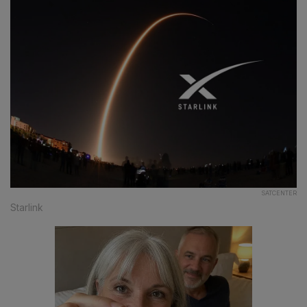
SATCENTER
Starlink