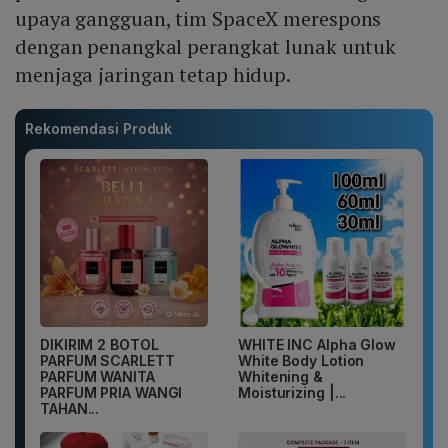
upaya gangguan, tim SpaceX merespons
dengan penangkal perangkat lunak untuk
menjaga jaringan tetap hidup.
Rekomendasi Produk
DIKIRIM 2 BOTOL
WHITE INC Alpha Glow
PARFUM SCARLETT
White Body Lotion
PARFUM WANITA
Whitening &
PARFUM PRIA WANGI
Moisturizing |...
TAHAN...