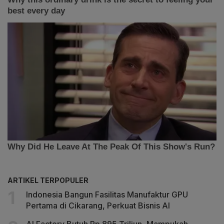
ARTIKEL TERPOPULER
Indonesia Bangun Fasilitas Manufaktur GPU
Pertama di Cikarang, Perkuat Bisnis AI
AI Factory Butuh Rp 895 Triliun, Mampukah