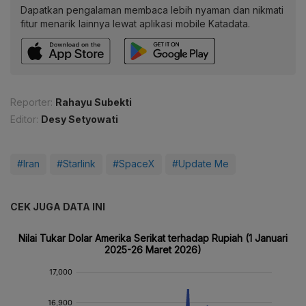
Dapatkan pengalaman membaca lebih nyaman dan nikmati
fitur menarik lainnya lewat aplikasi mobile Katadata.
Reporter:
Rahayu Subekti
Editor:
Desy Setyowati
#Iran
#Starlink
#SpaceX
#Update Me
CEK JUGA DATA INI