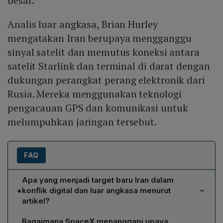
besar.
Analis luar angkasa, Brian Hurley
mengatakan Iran berupaya mengganggu
sinyal satelit dan memutus koneksi antara
satelit Starlink dan terminal di darat dengan
dukungan perangkat perang elektronik dari
Rusia. Mereka menggunakan teknologi
pengacauan GPS dan komunikasi untuk
melumpuhkan jaringan tersebut.
FAQ
Apa yang menjadi target baru Iran dalam
•
konflik digital dan luar angkasa menurut
artikel?
Iran menargetkan satelit SpaceX yang mengoperasikan
Bagaimana SpaceX menanggapi upaya