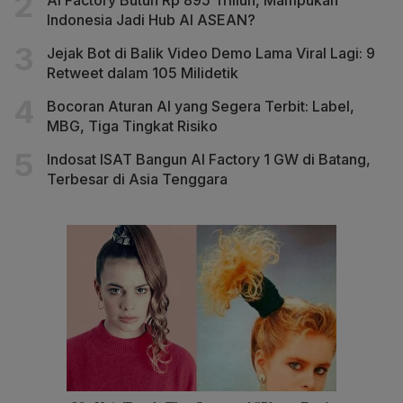
Indonesia Jadi Hub AI ASEAN?
Jejak Bot di Balik Video Demo Lama Viral Lagi: 9
Retweet dalam 105 Milidetik
Bocoran Aturan AI yang Segera Terbit: Label,
MBG, Tiga Tingkat Risiko
Indosat ISAT Bangun AI Factory 1 GW di Batang,
Terbesar di Asia Tenggara