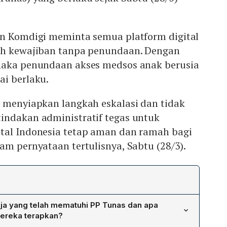
an Komdigi meminta semua platform digital
uh kewajiban tanpa penundaan. Dengan
maka penundaan akses medsos anak berusia
ai berlaku.
h menyiapkan langkah eskalasi dan tidak
indakan administratif tegas untuk
tal Indonesia tetap aman dan ramah bagi
am pernyataan tertulisnya, Sabtu (28/3).
aja yang telah mematuhi PP Tunas dan apa
mereka terapkan?