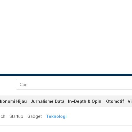
konomi Hijau
Jurnalisme Data
In-Depth & Opini
Otomotif
V
ech
Startup
Gadget
Teknologi