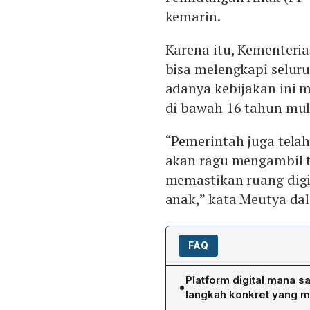
kemarin.
Karena itu, Kementeri
bisa melengkapi selur
adanya kebijakan ini 
di bawah 16 tahun mul
“Pemerintah juga tela
akan ragu mengambil t
memastikan ruang digi
anak,” kata Meutya dal
FAQ
Platform digital mana s
•
langkah konkret yang 