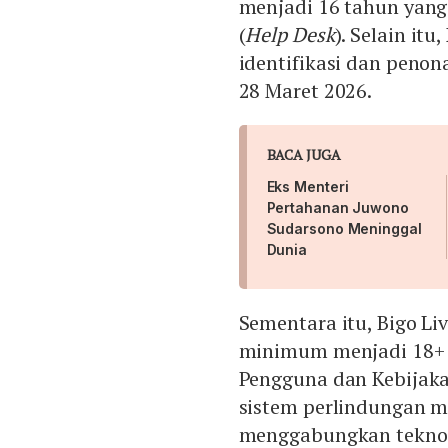
menjadi 16 tahun yan
(
Help Desk
). Selain it
identifikasi dan peno
28 Maret 2026.
BACA JUGA
Eks Menteri
Pertahanan Juwono
Sudarsono Meninggal
Dunia
Sementara itu, Bigo Li
minimum menjadi 18+ 
Pengguna dan Kebijakan
sistem perlindungan me
menggabungkan teknol