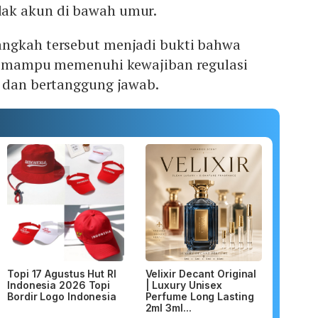
ak akun di bawah umur.
ngkah tersebut menjadi bukti bahwa
al mampu memenuhi kewajiban regulasi
t dan bertanggung jawab.
Topi 17 Agustus Hut RI
Velixir Decant Original
Indonesia 2026 Topi
| Luxury Unisex
Bordir Logo Indonesia
Perfume Long Lasting
2ml 3ml...