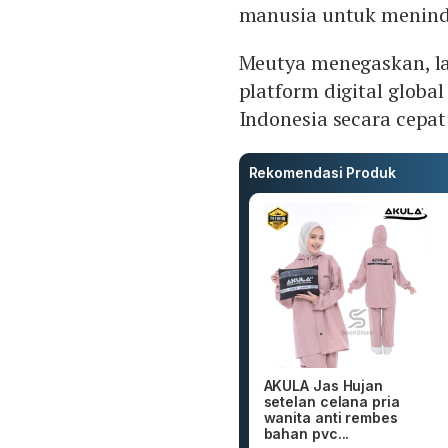
manusia untuk menind
Meutya menegaskan, la
platform digital glob
Indonesia secara cepa
Rekomendasi Produk
AKULA Jas Hujan
setelan celana pria
wanita anti rembes
bahan pvc...