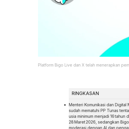
Platform Bigo Live dan X telah menerapkan pem
RINGKASAN
Menteri Komunikasi dan Digital
sudah mematuhi PP Tunas tenta
usia minimum menjadi 16 tahun 
28 Maret 2026, sedangkan Bigo
moderasi dengan AI dan penga