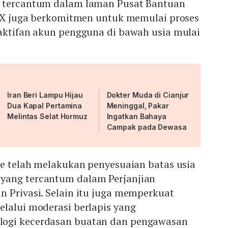
g tercantum dalam laman Pusat Bantuan
u, X juga berkomitmen untuk memulai proses
naktifan akun pengguna di bawah usia mulai
Iran Beri Lampu Hijau
Dokter Muda di Cianjur
Dua Kapal Pertamina
Meninggal, Pakar
Melintas Selat Hormuz
Ingatkan Bahaya
Campak pada Dewasa
ve telah melakukan penyesuaian batas usia
yang tercantum dalam Perjanjian
 Privasi. Selain itu juga memperkuat
lalui moderasi berlapis yang
ogi kecerdasan buatan dan pengawasan