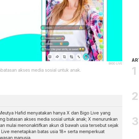
AR
BIGO LIVE
batasan akses media sosial untuk anak.
 Meutya Hafid menyatakan hanya X dan Bigo Live yang
ng batasan akses media sosial untuk anak; X menurunkan
dan mulai menonaktifkan akun di bawah usia tersebut sejak
 Live menetapkan batas usia 18+ serta memperkuat
wasan manusia.