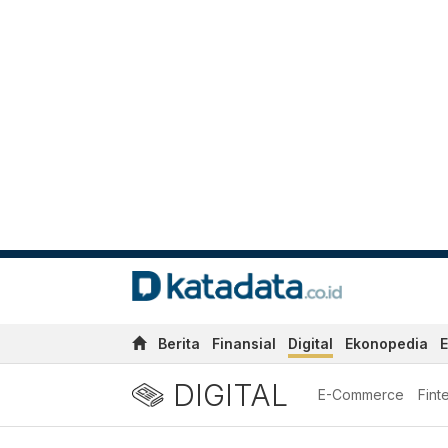
Berita
Finansial
Digital
Ekonopedia
E
DIGITAL
E-Commerce
Fint