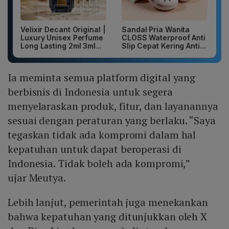
Velixir Decant Original |
Sandal Pria Wanita
Luxury Unisex Perfume
CLOSS Waterproof Anti
Long Lasting 2ml 3ml...
Slip Cepat Kering Anti...
Ia meminta semua platform digital yang
berbisnis di Indonesia untuk segera
menyelaraskan produk, fitur, dan layanannya
sesuai dengan peraturan yang berlaku. “Saya
tegaskan tidak ada kompromi dalam hal
kepatuhan untuk dapat beroperasi di
Indonesia. Tidak boleh ada kompromi,”
ujar Meutya.
Lebih lanjut, pemerintah juga menekankan
bahwa kepatuhan yang ditunjukkan oleh X