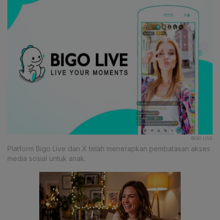
BIGO LIVE
Platform Bigo Live dan X telah menerapkan pembatasan akses
media sosial untuk anak.