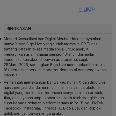
RINGKASAN
Menteri Komunikasi dan Digital Meutya Hafid menyatakan
hanya X dan Bigo Live yang sudah mematuhi PP Tunas
tentang batasan akses media sosial untuk anak; X
menurunkan usia minimum menjadi 16 tahun dan mulai
menonaktifkan akun di bawah usia tersebut sejak
28 Maret 2026, sedangkan Bigo Live menetapkan batas usia
18+ serta memperkuat moderasi dengan AI dan pengawasan
manusia.
Pemerintah menekankan bahwa kepatuhan X dan Bigo Live
harus menjadi standar minimum, meminta semua platform
digital yang berbisnis di Indonesia menyelaraskan produk,
fitur, dan layanan tanpa kompromi, serta telah mengirimkan
surat kepada delapan platform termasuk YouTube, TikTok,
Facebook, Instagram, Threads, X, Bigo Live, dan Roblox
untuk menyampaikan rencana aksi.