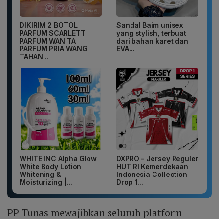
DIKIRIM 2 BOTOL
Sandal Baim unisex
PARFUM SCARLETT
yang stylish, terbuat
PARFUM WANITA
dari bahan karet dan
PARFUM PRIA WANGI
EVA...
TAHAN...
WHITE INC Alpha Glow
DXPRO - Jersey Reguler
White Body Lotion
HUT RI Kemerdekaan
Whitening &
Indonesia Collection
Moisturizing |...
Drop 1...
PP Tunas mewajibkan seluruh platform