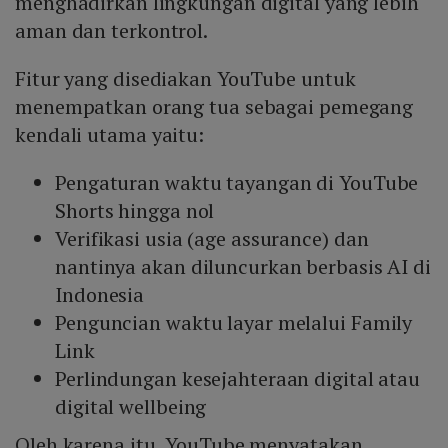
menghadirkan lingkungan digital yang lebih
aman dan terkontrol.
Fitur yang disediakan YouTube untuk
menempatkan orang tua sebagai pemegang
kendali utama yaitu:
Pengaturan waktu tayangan di YouTube
Shorts hingga nol
Verifikasi usia (age assurance) dan
nantinya akan diluncurkan berbasis AI di
Indonesia
Penguncian waktu layar melalui Family
Link
Perlindungan kesejahteraan digital atau
digital wellbeing
Oleh karena itu, YouTube menyatakan