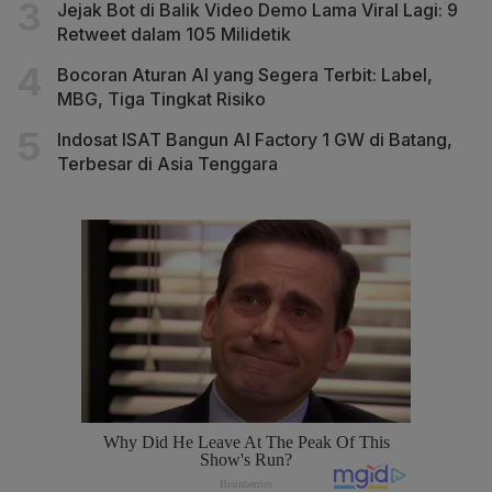
Jejak Bot di Balik Video Demo Lama Viral Lagi: 9
Retweet dalam 105 Milidetik
Bocoran Aturan AI yang Segera Terbit: Label,
MBG, Tiga Tingkat Risiko
Indosat ISAT Bangun AI Factory 1 GW di Batang,
Terbesar di Asia Tenggara