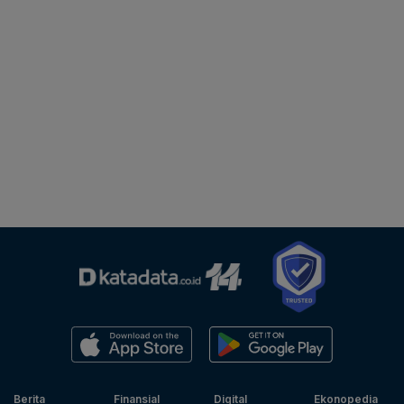
Berita
Finansial
Digital
Ekonopedia