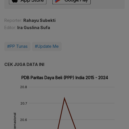
Reporter:
Rahayu Subekti
Editor:
Ira Guslina Sufa
#PP Tunas
#Update Me
CEK JUGA DATA INI