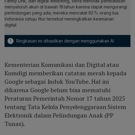
Family Link, dan digital wellbeing, serta menolak pembatasan
menyeluruh akun di bawah 16 tahun karena dapat mengurangi
perlindungan yang ada; mereka mencatat 92 % orang tua
Indonesia setuju fitur tersebut meningkatkan keamanan
digital.
!
Ringkasan ini dihasilkan dengan menggunakan AI
Kementerian Komunikasi dan Digital atau
Komdigi memberikan catatan merah kepada
Google sebagai Induk YouTube. Hal ini
dikarena Google belum bisa mematuhi
Peraturan Pemerintah Nomor 17 tahun 2025
tentang Tata Kelola Penyelenggaraan Sistem
Elektronik dalam Pelindungan Anak (PP
Tunas).