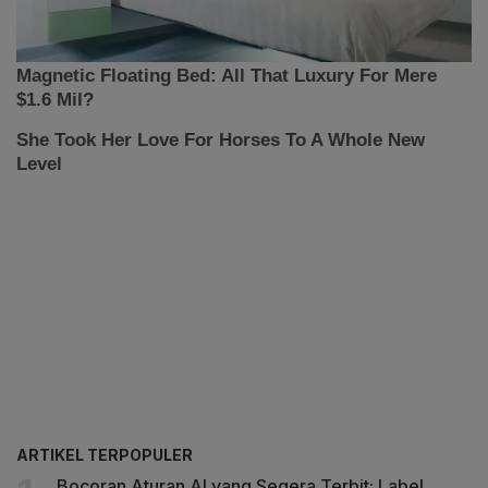
ARTIKEL TERPOPULER
Bocoran Aturan AI yang Segera Terbit: Label,