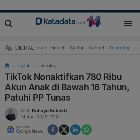
DIGITAL
E-Commerce
Fintech
Startup
Gadget
Teknologi
Digital
Teknologi
TikTok Nonaktifkan 780 Ribu
Akun Anak di Bawah 16 Tahun,
Patuhi PP Tunas
Oleh
Rahayu Subekti
14 April 2026, 16:17