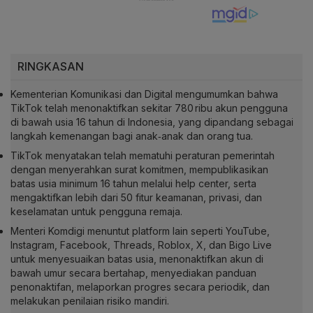
RINGKASAN
Kementerian Komunikasi dan Digital mengumumkan bahwa
TikTok telah menonaktifkan sekitar 780 ribu akun pengguna
di bawah usia 16 tahun di Indonesia, yang dipandang sebagai
langkah kemenangan bagi anak‑anak dan orang tua.
TikTok menyatakan telah mematuhi peraturan pemerintah
dengan menyerahkan surat komitmen, mempublikasikan
batas usia minimum 16 tahun melalui help center, serta
mengaktifkan lebih dari 50 fitur keamanan, privasi, dan
keselamatan untuk pengguna remaja.
Menteri Komdigi menuntut platform lain seperti YouTube,
Instagram, Facebook, Threads, Roblox, X, dan Bigo Live
untuk menyesuaikan batas usia, menonaktifkan akun di
bawah umur secara bertahap, menyediakan panduan
penonaktifan, melaporkan progres secara periodik, dan
melakukan penilaian risiko mandiri.