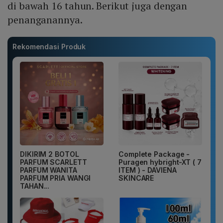
di bawah 16 tahun. Berikut juga dengan
penanganannya.
Rekomendasi Produk
DIKIRIM 2 BOTOL
Complete Package -
PARFUM SCARLETT
Puragen hybright-XT ( 7
PARFUM WANITA
ITEM ) - DAVIENA
PARFUM PRIA WANGI
SKINCARE
TAHAN...