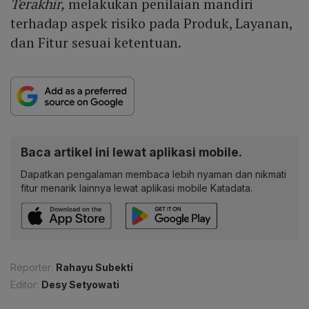
Terakhir,
m
elakukan penilaian mandiri
terhadap aspek risiko pada Produk, Layanan,
dan Fitur sesuai ketentuan.
Baca artikel ini lewat aplikasi mobile.
Dapatkan pengalaman membaca lebih nyaman dan nikmati
fitur menarik lainnya lewat aplikasi mobile Katadata.
Reporter:
Rahayu Subekti
Editor:
Desy Setyowati