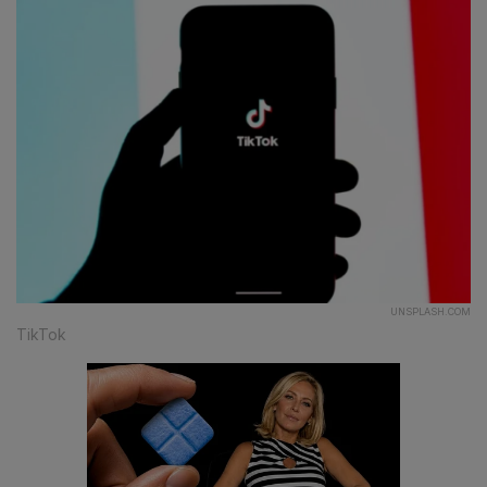
UNSPLASH.COM
TikTok