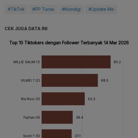
#TikTok
#PP Tunas
#Komdigi
#Update Me
CEK JUGA DATA INI