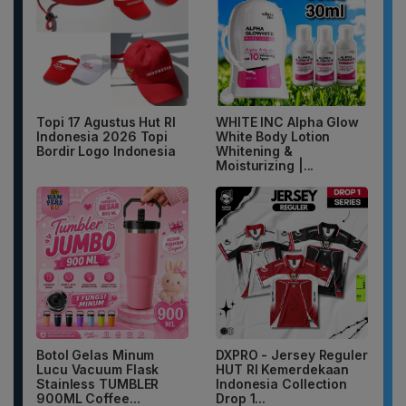
Topi 17 Agustus Hut RI
WHITE INC Alpha Glow
Indonesia 2026 Topi
White Body Lotion
Bordir Logo Indonesia
Whitening &
Moisturizing |...
Botol Gelas Minum
DXPRO - Jersey Reguler
Lucu Vacuum Flask
HUT RI Kemerdekaan
Stainless TUMBLER
Indonesia Collection
900ML Coffee...
Drop 1...