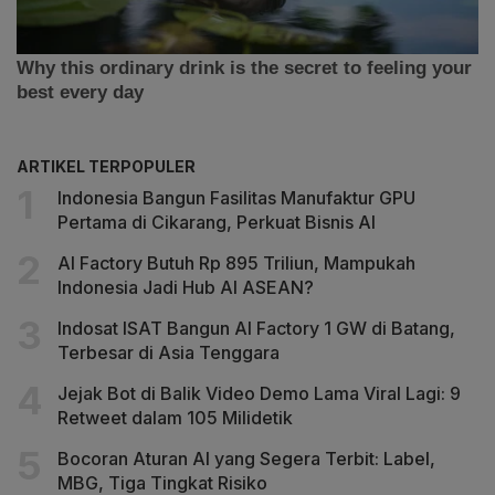
ARTIKEL TERPOPULER
Indonesia Bangun Fasilitas Manufaktur GPU
Pertama di Cikarang, Perkuat Bisnis AI
AI Factory Butuh Rp 895 Triliun, Mampukah
Indonesia Jadi Hub AI ASEAN?
Indosat ISAT Bangun AI Factory 1 GW di Batang,
Terbesar di Asia Tenggara
Jejak Bot di Balik Video Demo Lama Viral Lagi: 9
Retweet dalam 105 Milidetik
Bocoran Aturan AI yang Segera Terbit: Label,
MBG, Tiga Tingkat Risiko