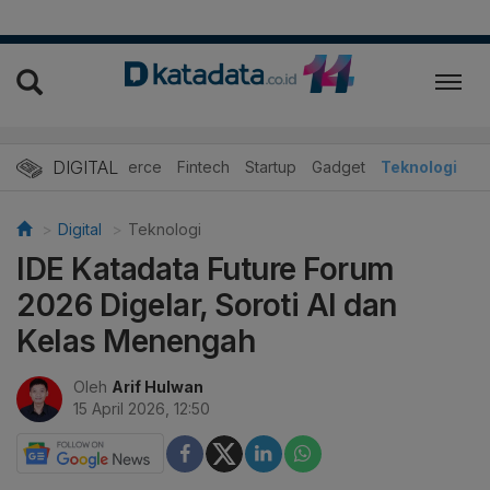
DIGITAL
E-Commerce
Fintech
Startup
Gadget
Teknologi
Digital
Teknologi
IDE Katadata Future Forum
2026 Digelar, Soroti AI dan
Kelas Menengah
Oleh
Arif Hulwan
15 April 2026, 12:50