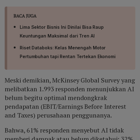
BACA JUGA
Lima Sektor Bisnis Ini Dinilai Bisa Raup
Keuntungan Maksimal dari Tren AI
Riset Databoks: Kelas Menengah Motor
Pertumbuhan tapi Rentan Tertekan Ekonomi
Meski demikian, McKinsey Global Survey yang
melibatkan 1.993 responden menunjukkan AI
belum begitu optimal mendongkrak
pendapatan (EBIT/Earnings Before Interest
and Taxes) perusahaan penggunanya.
Bahwa, 61% responden menyebut AI tidak
memberi dampak atau belum diketahui; 32%