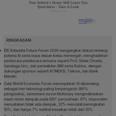
RINGKASAN
IDE Katadata Future Forum 2026 mengangkat diskusi tentang
potensi AI serta masa depan kelas menengah, menghadirkan
pembicara‑pembicara ternama seperti Prof. Stella Christie,
Sandiaga Uno, dan perwakilan IBM serta Roblox, dengan
dukungan sponsor seperti KONEKSI, Telkom, dan Bank
Mandiri.
Data World Economic Forum menunjukkan AI dipandang
sebagai tren teknologi paling berpengaruh (86%
pengusaha), sementara survei McKinsey mengindikasikan
masih minim dampak pada EBIT perusahaan: 61% responden
menyatakan tidak ada dampak, 32% mencatat peningkatan
10%, dan hanya 7% melihat kenaikan lebih dari 10%.