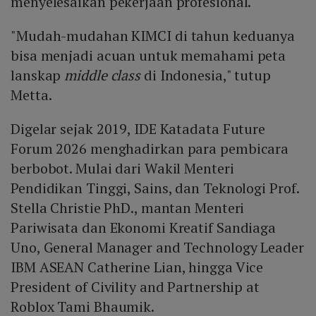
menyelesaikan pekerjaan profesional.
"Mudah-mudahan KIMCI di tahun keduanya
bisa menjadi acuan untuk memahami peta
lanskap
middle class
di Indonesia," tutup
Metta.
Digelar sejak 2019, IDE Katadata Future
Forum 2026 menghadirkan para pembicara
berbobot. Mulai dari Wakil Menteri
Pendidikan Tinggi, Sains, dan Teknologi Prof.
Stella Christie PhD., mantan Menteri
Pariwisata dan Ekonomi Kreatif Sandiaga
Uno, General Manager and Technology Leader
IBM ASEAN Catherine Lian, hingga Vice
President of Civility and Partnership at
Roblox Tami Bhaumik.