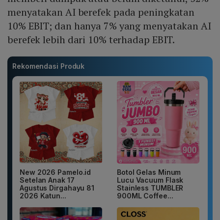
menyatakan AI berefek pada peningkatan
10% EBIT; dan hanya 7% yang menyatakan AI
berefek lebih dari 10% terhadap EBIT.
Rekomendasi Produk
New 2026 Pamelo.id
Botol Gelas Minum
Setelan Anak 17
Lucu Vacuum Flask
Agustus Dirgahayu 81
Stainless TUMBLER
2026 Katun...
900ML Coffee...