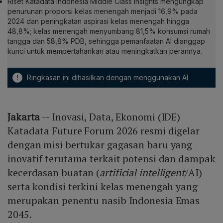
Riset Katadata Indonesia Middle Class Insights mengungkap
penurunan proporsi kelas menengah menjadi 16,9% pada
2024 dan peningkatan aspirasi kelas menengah hingga
48,8%; kelas menengah menyumbang 81,5% konsumsi rumah
tangga dan 58,8% PDB, sehingga pemanfaatan AI dianggap
kunci untuk mempertahankan atau meningkatkan perannya.
!
Ringkasan ini dihasilkan dengan menggunakan AI
Jakarta
-- Inovasi, Data, Ekonomi (IDE)
Katadata Future Forum 2026 resmi digelar
dengan misi bertukar gagasan baru yang
inovatif terutama terkait potensi dan dampak
kecerdasan buatan (
artificial intelligent
/AI)
serta kondisi terkini kelas menengah yang
merupakan penentu nasib Indonesia Emas
2045.