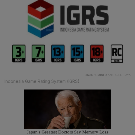
DINAS KOMINFO KAB. KUBU RAYA
Indonesia Game Rating System (IGRS).