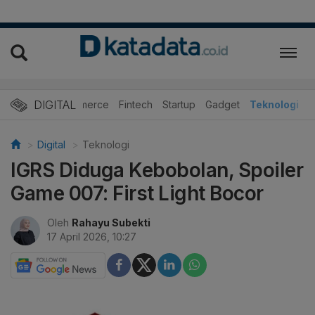
DIGITAL
E-Commerce
Fintech
Startup
Gadget
Teknologi
Digital
Teknologi
IGRS Diduga Kebobolan, Spoiler
Game 007: First Light Bocor
Oleh
Rahayu Subekti
17 April 2026, 10:27