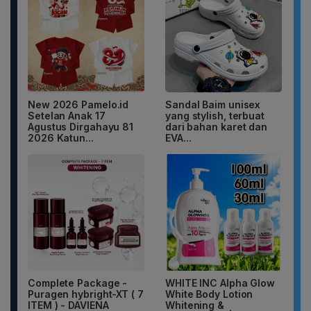
New 2026 Pamelo.id
Sandal Baim unisex
Setelan Anak 17
yang stylish, terbuat
Agustus Dirgahayu 81
dari bahan karet dan
2026 Katun...
EVA...
Complete Package -
WHITE INC Alpha Glow
Puragen hybright-XT ( 7
White Body Lotion
ITEM ) - DAVIENA
Whitening &