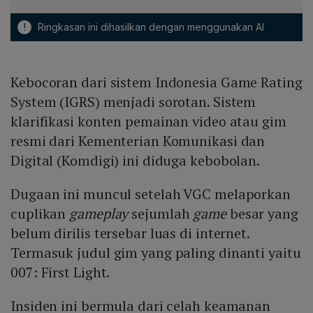
!
Ringkasan ini dihasilkan dengan menggunakan AI
Kebocoran dari sistem Indonesia Game Rating
System (IGRS) menjadi sorotan. Sistem
klarifikasi konten pemainan video atau gim
resmi dari Kementerian Komunikasi dan
Digital (Komdigi) ini diduga kebobolan.
Dugaan ini muncul setelah VGC melaporkan
cuplikan
gameplay
sejumlah
game
besar yang
belum dirilis tersebar luas di internet.
Termasuk judul gim yang paling dinanti yaitu
007: First Light.
Insiden ini bermula dari celah keamanan