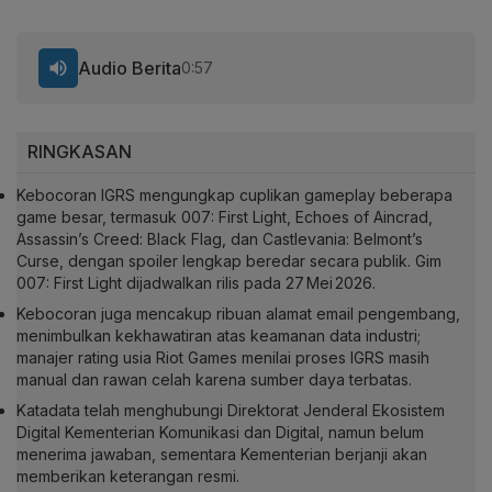
Audio Berita
0:57
RINGKASAN
Kebocoran IGRS mengungkap cuplikan gameplay beberapa
game besar, termasuk 007: First Light, Echoes of Aincrad,
Assassin’s Creed: Black Flag, dan Castlevania: Belmont’s
Curse, dengan spoiler lengkap beredar secara publik. Gim
007: First Light dijadwalkan rilis pada 27 Mei 2026.
Kebocoran juga mencakup ribuan alamat email pengembang,
menimbulkan kekhawatiran atas keamanan data industri;
manajer rating usia Riot Games menilai proses IGRS masih
manual dan rawan celah karena sumber daya terbatas.
Katadata telah menghubungi Direktorat Jenderal Ekosistem
Digital Kementerian Komunikasi dan Digital, namun belum
menerima jawaban, sementara Kementerian berjanji akan
memberikan keterangan resmi.