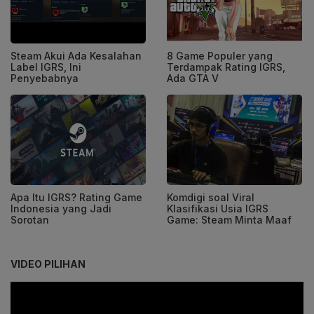
Steam Akui Ada Kesalahan
8 Game Populer yang
Label IGRS, Ini
Terdampak Rating IGRS,
Penyebabnya
Ada GTA V
Apa Itu IGRS? Rating Game
Komdigi soal Viral
Indonesia yang Jadi
Klasifikasi Usia IGRS
Sorotan
Game: Steam Minta Maaf
VIDEO PILIHAN