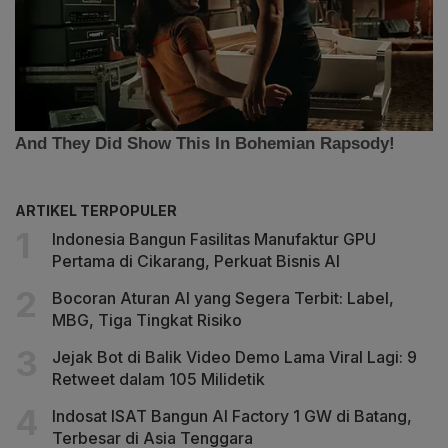
ARTIKEL TERPOPULER
Indonesia Bangun Fasilitas Manufaktur GPU
Pertama di Cikarang, Perkuat Bisnis AI
Bocoran Aturan AI yang Segera Terbit: Label,
MBG, Tiga Tingkat Risiko
Jejak Bot di Balik Video Demo Lama Viral Lagi: 9
Retweet dalam 105 Milidetik
Indosat ISAT Bangun AI Factory 1 GW di Batang,
Terbesar di Asia Tenggara